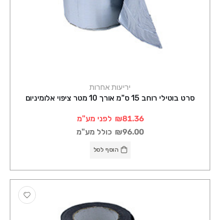
יריעות אחרות
סרט בוטילי רוחב 15 ס"מ אורך 10 מטר ציפוי אלומיניום
₪81.36
לפני מע"מ
₪96.00
כולל מע"מ
הוסף לסל