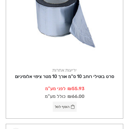
יריעות אחרות
סרט בוטילי רוחב 10 ס"מ אורך 10 מטר ציפוי אלומיניום
₪55.93
לפני מע"מ
₪66.00
כולל מע"מ
הוסף לסל