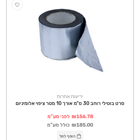
יריעות אחרות
סרט בוטילי רוחב 30 ס"מ אורך 10 מטר ציפוי אלומיניום
₪156.78
לפני מע"מ
₪185.00
כולל מע"מ
הוסף לסל