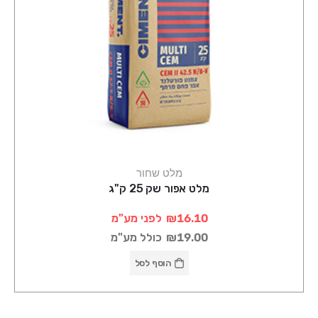
מלט שחור
מלט אפור שק 25 ק"ג
₪16.10
לפני מע"מ
₪19.00
כולל מע"מ
הוסף לסל