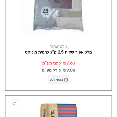
מלט שחור
מלט אפור שקית 2.5 ק"ג כרמית מ.פיקס
₪7.63
לפני מע"מ
₪9.00
כולל מע"מ
הוסף לסל