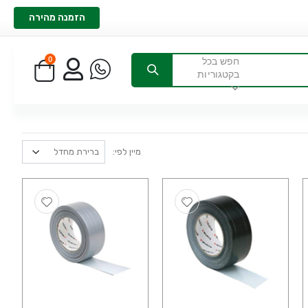
הזמנה מהירה
0
חפש בכל
בקטגוריות
מיין לפי: