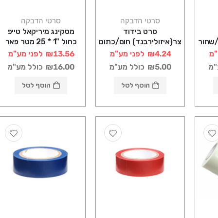
סרטי הדבקה
סרטי הדבקה
סרט בידוד
מסקינג מיריקאל טייפ
/שחור
צר(איזולירבנד) חום/כתום
כחול "1 * 25 מטר פאר
נשר
"מ
₪4.24
לפני מע"מ
₪13.56
לפני מע"מ
"מ
₪5.00
כולל מע"מ
₪16.00
כולל מע"מ
הוסף לסל
הוסף לסל