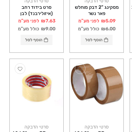
סרטי הדבקה
סרטי הדבקה
2
מסקינג "2 דבק מוחלש
סרט בידוד רחב
פאר נשר
(איזולירבנד) לבן
₪5.09
לפני מע"מ
₪7.63
לפני מע"מ
₪6.00
כולל מע"מ
₪9.00
כולל מע"מ
הוסף לסל
הוסף לסל
סרטי הדבקה
סרטי הדבקה