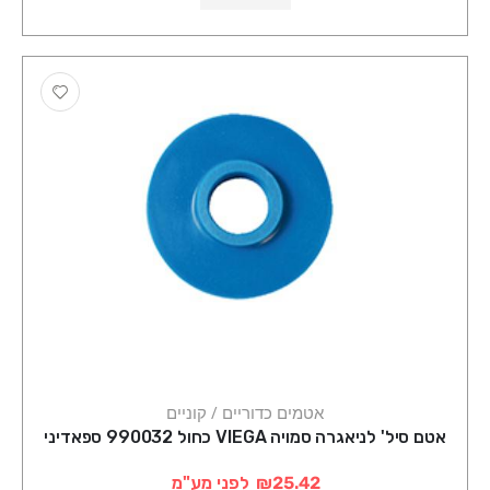
אטמים כדוריים / קוניים
אטם סיל' לניאגרה סמויה VIEGA כחול 990032 ספאדיני
₪25.42
לפני מע"מ