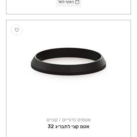
הוסף לסל
אטמים כדוריים / קוניים
אטם קוני לתבריג 32