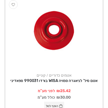
אטמים כדוריים / קוניים
אטם סיל' לניאגרה סמויה WISA בורדו 990031 ספאדיני
₪25.42
לפני מע"מ
₪30.00
כולל מע"מ
הוסף לסל