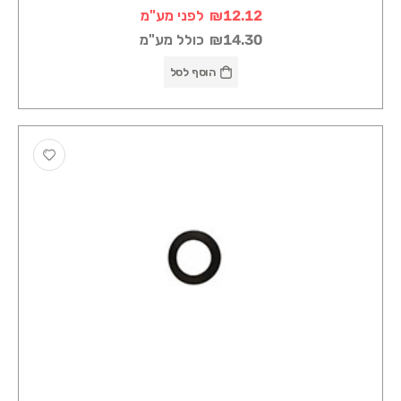
₪12.12
לפני מע"מ
₪14.30
כולל מע"מ
הוסף לסל