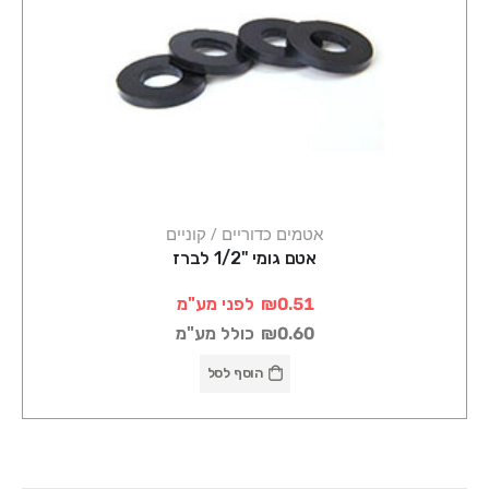
אטמים כדוריים / קוניים
אטם גומי "1/2 לברז
₪0.51
לפני מע"מ
₪0.60
כולל מע"מ
הוסף לסל