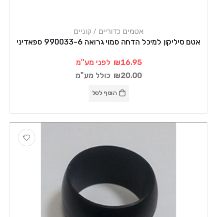
אטמים כדוריים / קוניים
אטם סיליקון למיכל הדחה סמוי גרואה 990033-6 ספאדיני
₪16.95
לפני מע"מ
₪20.00
כולל מע"מ
הוסף לסל