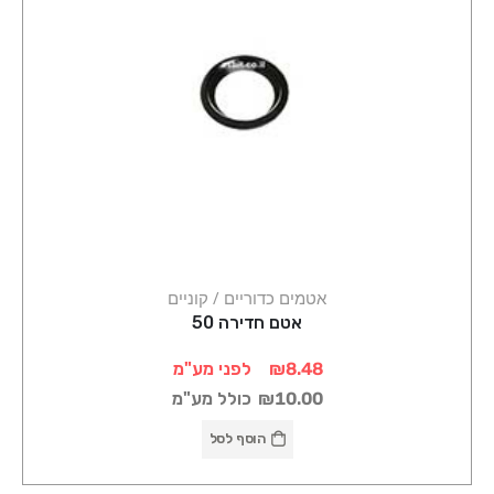
אטמים כדוריים / קוניים
אטם חדירה 50
₪8.48
לפני מע"מ
₪10.00
כולל מע"מ
הוסף לסל