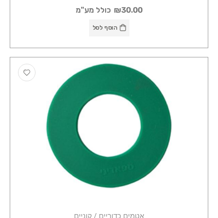
₪30.00
כולל מע"מ
הוסף לסל
אטמים כדוריים / קוניים