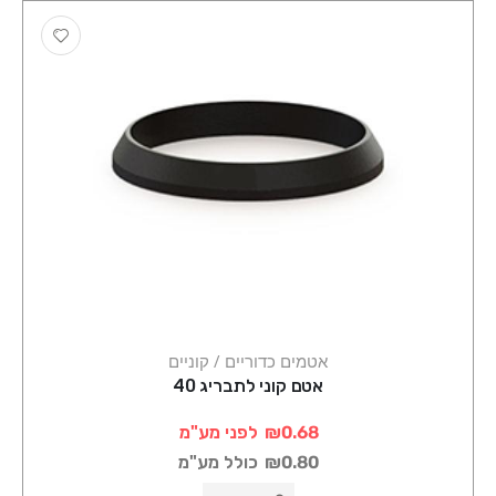
אטמים כדוריים / קוניים
אטם קוני לתבריג 40
₪0.68
לפני מע"מ
₪0.80
כולל מע"מ