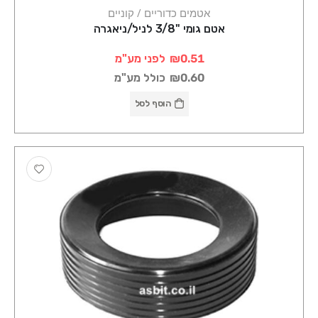
אטמים כדוריים / קוניים
אטם גומי "3/8 לניל/ניאגרה
₪0.51
לפני מע"מ
₪0.60
כולל מע"מ
הוסף לסל