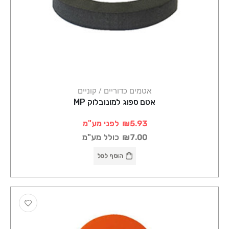
אטמים כדוריים / קוניים
אטם ספוג למונובלוק MP
₪5.93
לפני מע"מ
₪7.00
כולל מע"מ
הוסף לסל