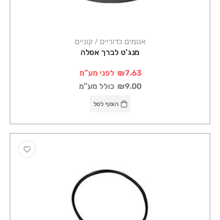
אטמים כדוריים / קוניים
מנג'ט לברך אסלה
₪7.63
לפני מע"מ
₪9.00
כולל מע"מ
הוסף לסל