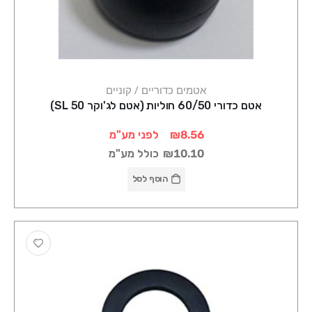
אטמים כדוריים / קוניים
אטם כדורי 60/50 חוליות (אטם לג'וקר 50 SL)
₪8.56
לפני מע"מ
₪10.10
כולל מע"מ
הוסף לסל