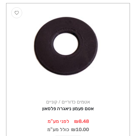
אטמים כדוריים / קוניים
אטם פעמון ניאגרה פלסאון
₪8.48
לפני מע"מ
₪10.00
כולל מע"מ