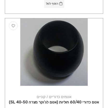
הוסף לסל
אטמים כדוריים / קוניים
אטם כדורי 60/40 חוליות (אטם לג'וקר מצרה 40-50 SL)