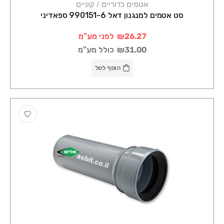
אטמים כדוריים / קוניים
סט אטמים למנגנון דאל 990151-6 ספאדיני
₪26.27
לפני מע"מ
₪31.00
כולל מע"מ
הוסף לסל