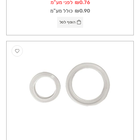
₪0.76
לפני מע"מ
₪0.90
כולל מע"מ
הוסף לסל