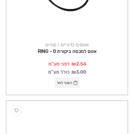
אטמים כדוריים / קוניים
אטם למכסה ביקורת 0 - RING
₪2.54
לפני מע"מ
₪3.00
כולל מע"מ
הוסף לסל