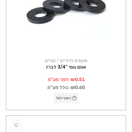
אטמים כדוריים / קוניים
אטם גומי "3/4 לברז
₪0.51
לפני מע"מ
₪0.60
כולל מע"מ
הוסף לסל