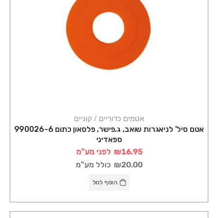
אטמים כדוריים / קוניים
אטם סיל' לניאגרות שואב, ג.פישר, פלסאון כתום 990026-6
ספאדיני
₪16.95
לפני מע"מ
₪20.00
כולל מע"מ
הוסף לסל