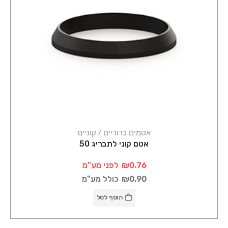
אטמים כדוריים / קוניים
אטם קוני לתבריג 50
₪0.76
לפני מע"מ
₪0.90
כולל מע"מ
הוסף לסל