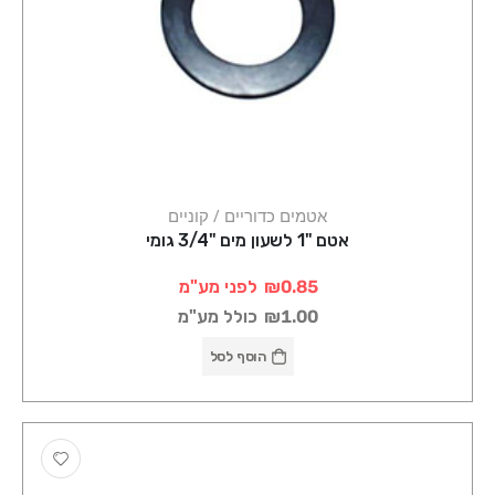
אטמים כדוריים / קוניים
אטם "1 לשעון מים "3/4 גומי
₪0.85
לפני מע"מ
₪1.00
כולל מע"מ
הוסף לסל