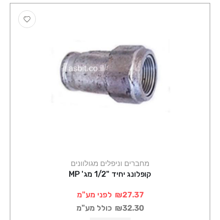
מחברים וניפלים מגולוונים
קופלונג יחיד "1/2 מג' MP
₪27.37
לפני מע"מ
₪32.30
כולל מע"מ