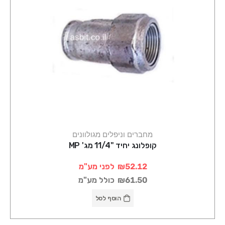
מחברים וניפלים מגולוונים
קופלונג יחיד "11/4 מג' MP
₪52.12
לפני מע"מ
₪61.50
כולל מע"מ
הוסף לסל