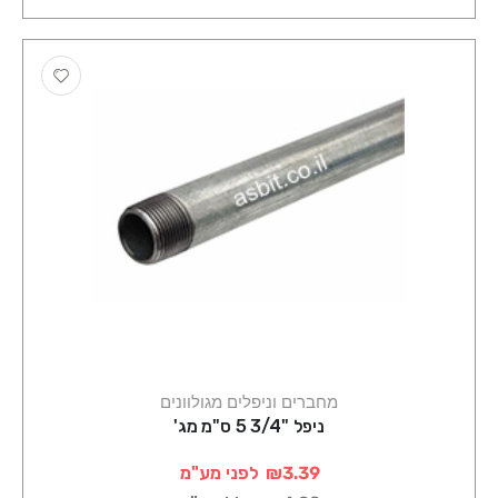
מחברים וניפלים מגולוונים
ניפל "3/4 5 ס"מ מג'
₪3.39
לפני מע"מ