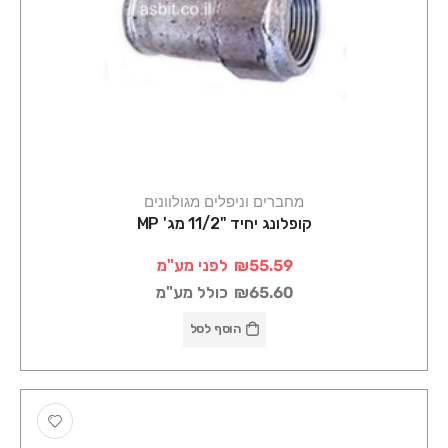
מחברים וניפלים מגולוונים
קופלונג יחיד "11/2 מג' MP
₪55.59
לפני מע"מ
₪65.60
כולל מע"מ
הוסף לסל