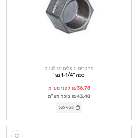
מחברים וניפלים מגולוונים
כפה "1-1/4 מג'
₪36.78
לפני מע"מ
₪43.40
כולל מע"מ
הוסף לסל