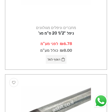
מחברים וניפלים מגולוונים
ניפל "1/2 20 ס"מ מג'
₪6.78
לפני מע"מ
₪8.00
כולל מע"מ
הוסף לסל