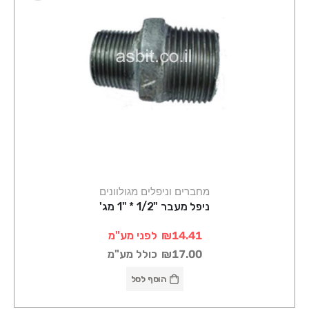
מחברים וניפלים מגולוונים
ניפל מעבר "1/2 * "1 מג'
₪14.41
לפני מע"מ
₪17.00
כולל מע"מ
הוסף לסל