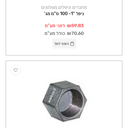
מחברים וניפלים מגולוונים
ניפל "1- 100 ס"מ מג'
₪59.83
לפני מע"מ
₪70.60
כולל מע"מ
הוסף לסל