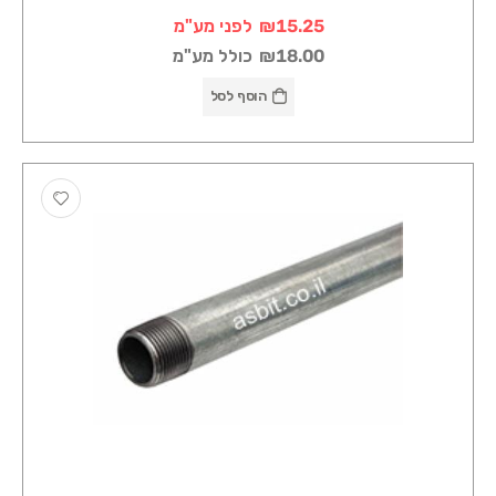
₪15.25
לפני מע"מ
₪18.00
כולל מע"מ
הוסף לסל