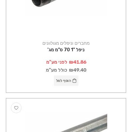
מחברים וניפלים מגולוונים
ניפל "1 70 ס"מ מג'
₪41.86
לפני מע"מ
₪49.40
כולל מע"מ
הוסף לסל