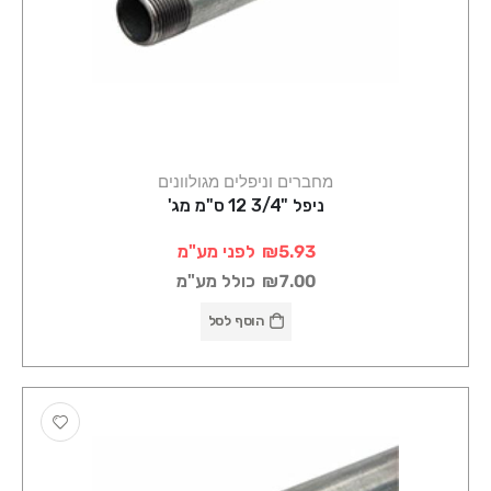
מחברים וניפלים מגולוונים
ניפל "3/4 12 ס"מ מג'
₪5.93
לפני מע"מ
₪7.00
כולל מע"מ
הוסף לסל