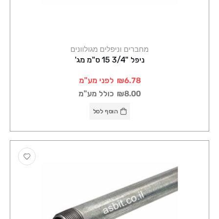
מחברים וניפלים מגולוונים
ניפל "3/4 15 ס"מ מג'
₪6.78
לפני מע"מ
₪8.00
כולל מע"מ
הוסף לסל