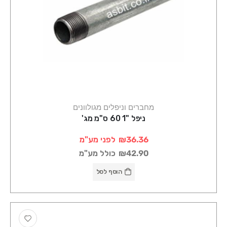
מחברים וניפלים מגולוונים
ניפל "1 60 ס"מ מג'
₪36.36
לפני מע"מ
₪42.90
כולל מע"מ
הוסף לסל