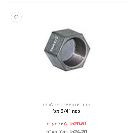
מחברים וניפלים מגולוונים
כפה "3/4 מג'
₪20.51
לפני מע"מ
₪24.20
כולל מע"מ