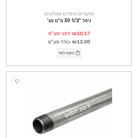
מחברים וניפלים מגולוונים
ניפל "1/2 30 ס"מ מג'
₪10.17
לפני מע"מ
₪12.00
כולל מע"מ
הוסף לסל