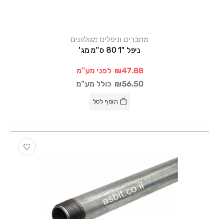
מחברים וניפלים מגולוונים
ניפל "1 80 ס"מ מג'
₪47.88
לפני מע"מ
₪56.50
כולל מע"מ
הוסף לסל