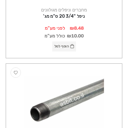
מחברים וניפלים מגולוונים
ניפל "3/4 20 ס"מ מג'
₪8.48
לפני מע"מ
₪10.00
כולל מע"מ
הוסף לסל