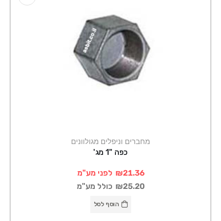
מחברים וניפלים מגולוונים
כפה "1 מג'
₪21.36
לפני מע"מ
₪25.20
כולל מע"מ
הוסף לסל