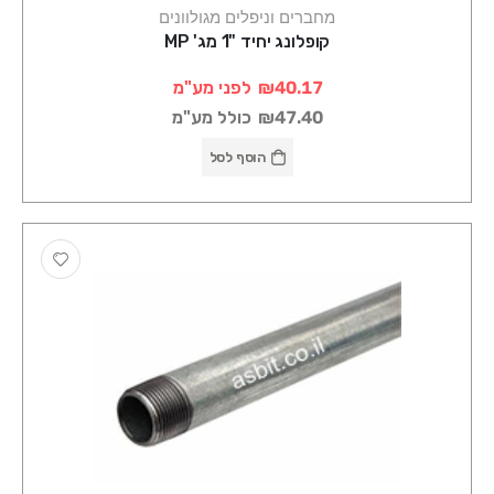
מחברים וניפלים מגולוונים
קופלונג יחיד "1 מג' MP
₪40.17
לפני מע"מ
₪47.40
כולל מע"מ
הוסף לסל