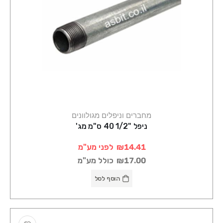
מחברים וניפלים מגולוונים
ניפל "1/2 40 ס"מ מג'
₪14.41
לפני מע"מ
₪17.00
כולל מע"מ
הוסף לסל