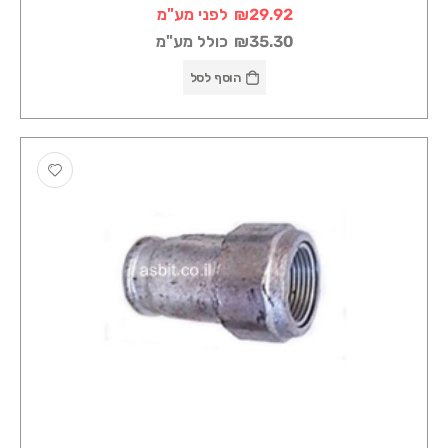
₪29.92
לפני מע"מ
₪35.30
כולל מע"מ
הוסף לסל