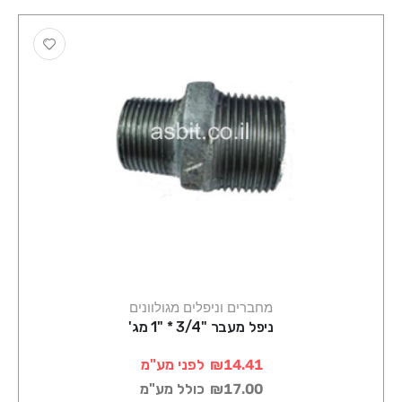
מחברים וניפלים מגולוונים
ניפל מעבר "3/4 * "1 מג'
₪14.41
לפני מע"מ
₪17.00
כולל מע"מ