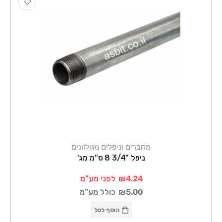
מחברים וניפלים מגולוונים
ניפל "3/4 8 ס"מ מג'
₪4.24
לפני מע"מ
₪5.00
כולל מע"מ
הוסף לסל