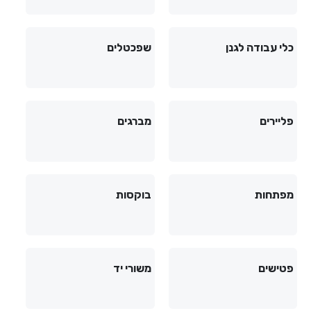
כלי עבודה לגנן
שפכטלים
פליירים
מברגים
מפתחות
בוקסות
פטישים
משורי יד