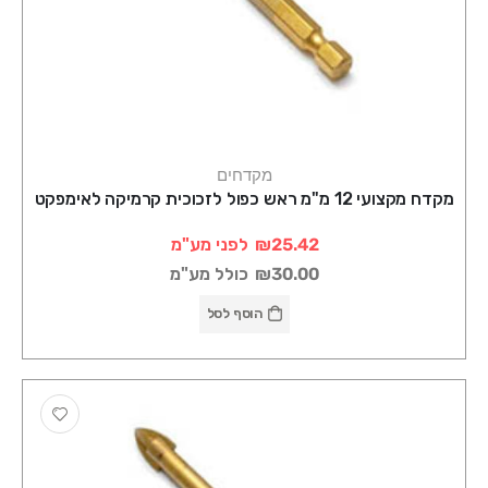
מקדחים
מקדח מקצועי 12 מ"מ ראש כפול לזכוכית קרמיקה לאימפקט
₪25.42
לפני מע"מ
₪30.00
כולל מע"מ
הוסף לסל