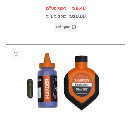
₪8.48
לפני מע"מ
₪10.00
כולל מע"מ
הוסף לסל