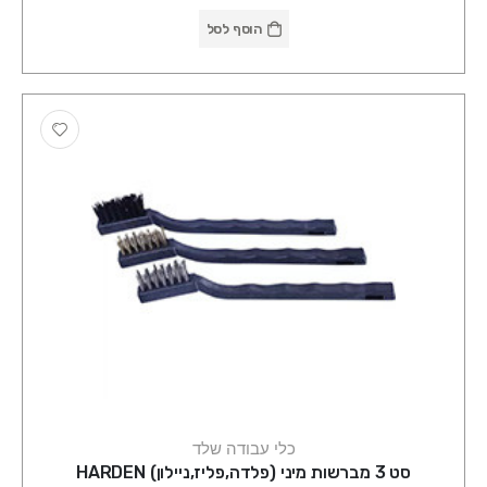
הוסף לסל
כלי עבודה שלד
סט 3 מברשות מיני (פלדה,פליז,ניילון) HARDEN