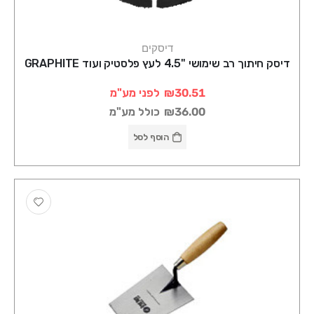
דיסקים
דיסק חיתוך רב שימושי "4.5 לעץ פלסטיק ועוד GRAPHITE
₪30.51
לפני מע"מ
₪36.00
כולל מע"מ
הוסף לסל