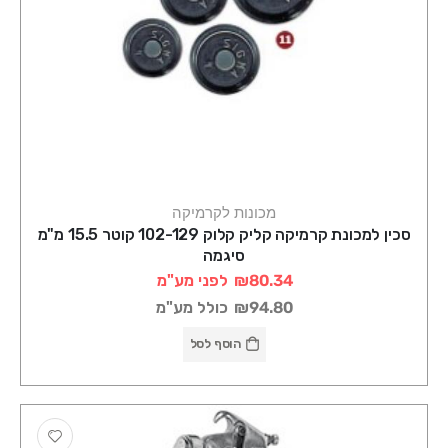
מכונות לקרמיקה
סכין למכונת קרמיקה קליק קלוק 102-129 קוטר 15.5 מ"מ
סיגמה
₪80.34
לפני מע"מ
₪94.80
כולל מע"מ
הוסף לסל