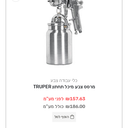
כלי עבודה צבע
מרסס צבע מיכל תחתון TRUPER
₪157.63
לפני מע"מ
₪186.00
כולל מע"מ
הוסף לסל