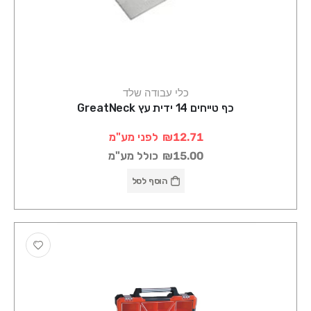
כלי עבודה שלד
כף טייחים 14 ידית עץ GreatNeck
₪12.71
לפני מע"מ
₪15.00
כולל מע"מ
הוסף לסל