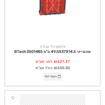
איחסון כלי עבודה
אורגנייזר 49.5X37X14.5 ס"מ BTech 0501485
₪127.37
לפני מע"מ
₪150.30
כולל מע"מ
הוסף לסל