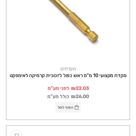
מקדחים
מקדח מקצועי 10 מ"מ ראש כפול לזכוכית קרמיקה לאימפקט
₪22.03
לפני מע"מ
₪26.00
כולל מע"מ
הוסף לסל