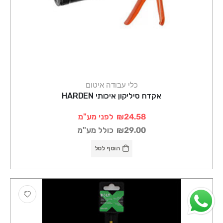
כלי עבודה איטום
אקדח סיליקון איכותי HARDEN
₪24.58
לפני מע"מ
₪29.00
כולל מע"מ
הוסף לסל