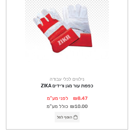
נילווים לכלי עבודה
כפפות עור מגן ורידים ZIKA
₪8.47
לפני מע"מ
₪10.00
כולל מע"מ
הוסף לסל