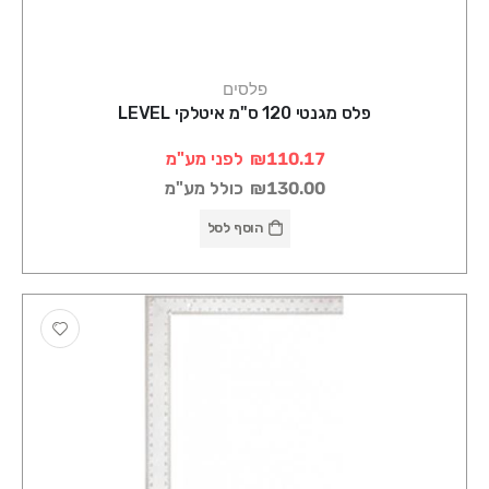
פלסים
פלס מגנטי 120 ס"מ איטלקי LEVEL
₪110.17
לפני מע"מ
₪130.00
כולל מע"מ
הוסף לסל