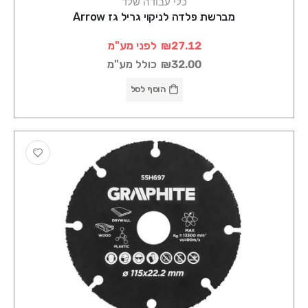
כלי עבודה שלד
מברשת פלדה לניקוי גריל גז Arrow
₪27.12
לפני מע"מ
₪32.00
כולל מע"מ
הוסף לסל