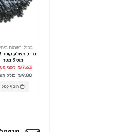
ברזל ורשתות ביחי
מוט 3 מטר
₪7.63
לפני מע
₪9.00
כולל מע
הוסף לסל
הירשם לנ