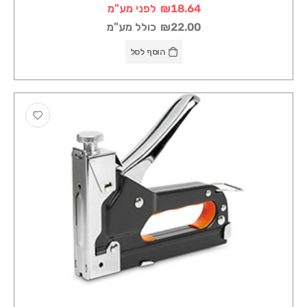
₪18.64
לפני מע"מ
₪22.00
כולל מע"מ
הוסף לסל