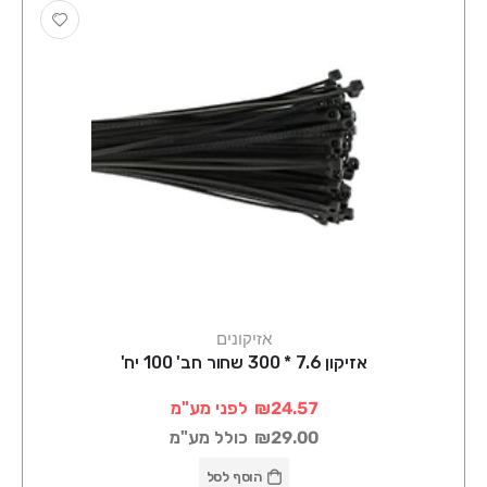
אזיקונים
אזיקון 7.6 * 300 שחור חב' 100 יח'
₪24.57
לפני מע"מ
₪29.00
כולל מע"מ
הוסף לסל