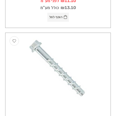
₪11.10
לפני מע"מ
₪13.10
כולל מע"מ
הוסף לסל