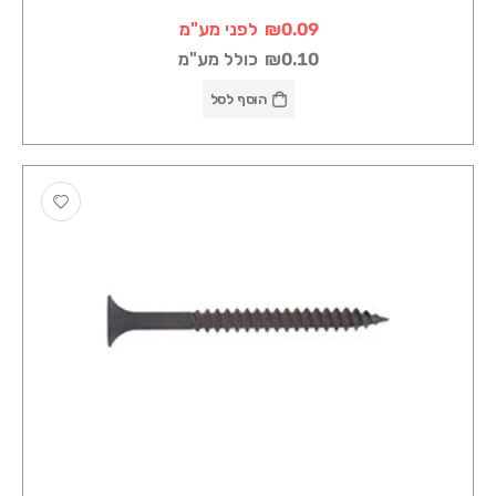
₪0.09
לפני מע"מ
₪0.10
כולל מע"מ
הוסף לסל