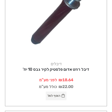
דיבלים
דיבל רוזט אדום פלסטיק לקיר גבס 10 יח'
₪18.64
לפני מע"מ
₪22.00
כולל מע"מ
הוסף לסל