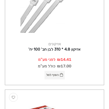
אזיקונים
אזיקון 4.8 * 310 לבן חב' 100 יח'
₪14.41
לפני מע"מ
₪17.00
כולל מע"מ
הוסף לסל