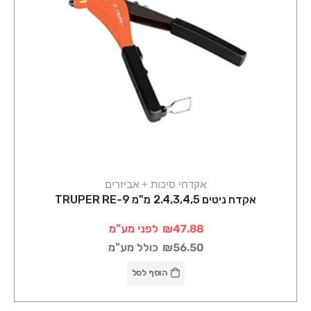
אקדחי סיכות + אביזרים
אקדח ניטים 2.4,3,4,5 מ"מ TRUPER RE-9
₪47.88
לפני מע"מ
₪56.50
כולל מע"מ
הוסף לסל