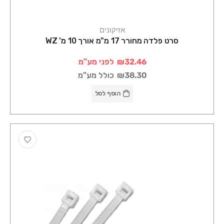
אזיקונים
סרט פלדה מחורר 17 מ"מ אורך 10 מ' WZ
₪32.46
לפני מע"מ
₪38.30
כולל מע"מ
הוסף לסל