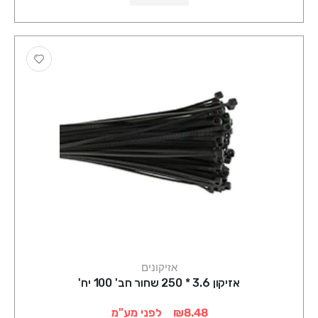
אזיקונים
אזיקון 3.6 * 250 שחור חב' 100 יח'
₪8.48
לפני מע"מ