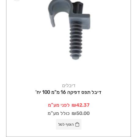
דיבלים
דיבל תפס דפיקה 16 מ"מ 100 יח'
₪42.37
לפני מע"מ
₪50.00
כולל מע"מ
הוסף לסל