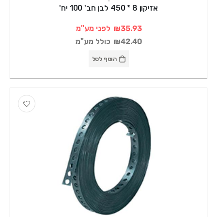
אזיקון 8 * 450 לבן חב' 100 יח'
₪35.93
לפני מע"מ
₪42.40
כולל מע"מ
הוסף לסל