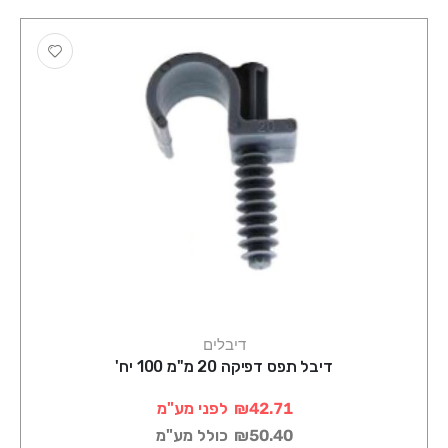
דיבלים
דיבל תפס דפיקה 20 מ"מ 100 יח'
₪42.71
לפני מע"מ
₪50.40
כולל מע"מ