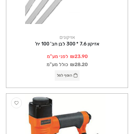
אזיקונים
אזיקון 7.6 * 300 לבן חב' 100 יח'
₪23.90
לפני מע"מ
₪28.20
כולל מע"מ
הוסף לסל