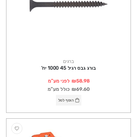
ברגים
בורג גבס רגיל 45 1000 יח'
₪58.98
לפני מע"מ
₪69.60
כולל מע"מ
הוסף לסל