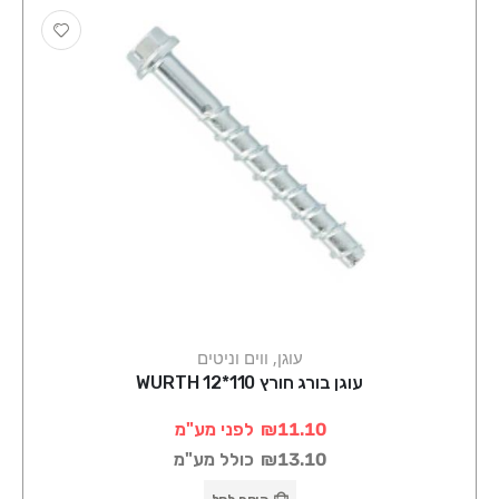
עוגן, ווים וניטים
עוגן בורג חורץ 110*12 WURTH
₪11.10
לפני מע"מ
₪13.10
כולל מע"מ