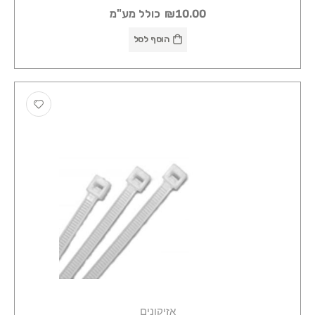
₪10.00
כולל מע"מ
הוסף לסל
אזיקונים