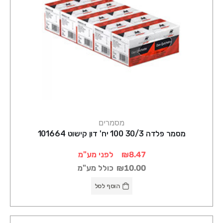
מסמרים
מסמר פלדה 30/3 100 יח' דון קישוט 101664
₪8.47
לפני מע"מ
₪10.00
כולל מע"מ
הוסף לסל