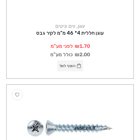
עוגן, ווים וניטים
עוגן חללית 4* 46 מ"מ לקיר גבס
₪1.70
לפני מע"מ
₪2.00
כולל מע"מ
הוסף לסל