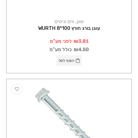
עוגן, ווים וניטים
עוגן בורג חורץ 100*8 WURTH
₪3.81
לפני מע"מ
₪4.50
כולל מע"מ
הוסף לסל