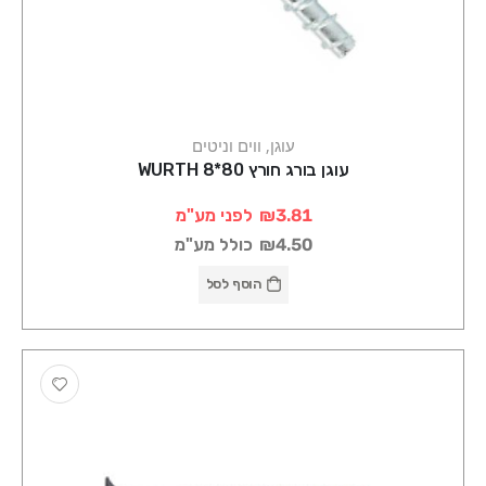
עוגן, ווים וניטים
עוגן בורג חורץ 80*8 WURTH
₪3.81
לפני מע"מ
₪4.50
כולל מע"מ
הוסף לסל