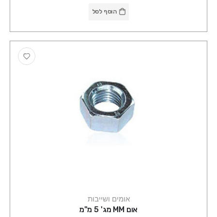
הוסף לסל
אומים ושייבות
אום MM מג' 5 מ"מ