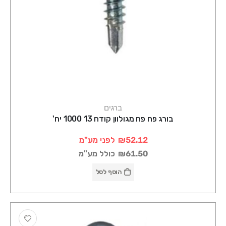
ברגים
בורג פח פח מגולוון קודח 13 1000 יח'
₪52.12
לפני מע"מ
₪61.50
כולל מע"מ
הוסף לסל