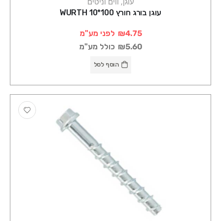
עוגן, ווים וניטים
עוגן בורג חורץ 100*10 WURTH
₪4.75
לפני מע"מ
₪5.60
כולל מע"מ
הוסף לסל