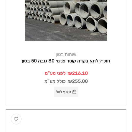
שוחות בטון
חוליה לתא בקרה קוטר פנימי 80 גובה 50 בטון
₪216.10
לפני מע"מ
₪255.00
כולל מע"מ
הוסף לסל