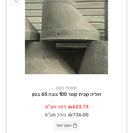
שוחות בטון
חוליה קונית קוטר 100 גובה 65 בטון
₪623.73
לפני מע"מ
₪736.00
כולל מע"מ
הוסף לסל