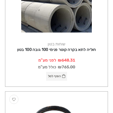
שוחות בטון
חוליה לתא בקרה קוטר פנימי 100 גובה 100 בטון
₪648.31
לפני מע"מ
₪765.00
כולל מע"מ
הוסף לסל