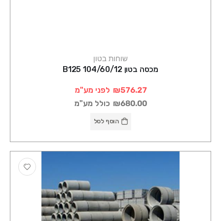
שוחות בטון
מכסה בטון 104/60/12 B125
₪576.27
לפני מע"מ
₪680.00
כולל מע"מ
הוסף לסל