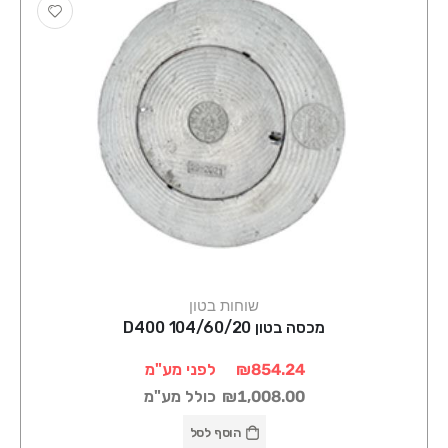
שוחות בטון
מכסה בטון 104/60/20 D400
₪854.24
לפני מע"מ
₪1,008.00
כולל מע"מ
הוסף לסל