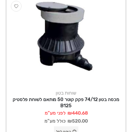
שוחות בטון
מכסה בטון 74/12 פקק קוטר 50 מותאם לשוחת פלסטיק
B125
₪440.68
לפני מע"מ
₪520.00
כולל מע"מ
הוסף לסל