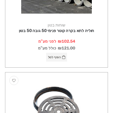
שוחות בטון
חוליה לתא בקרה קוטר פנימי 50 גובה 50 בטון
₪102.54
לפני מע"מ
₪121.00
כולל מע"מ
הוסף לסל