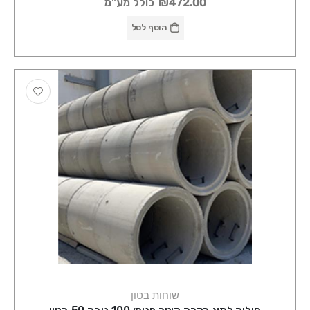
₪472.00
כולל מע"מ
הוסף לסל
שוחות בטון