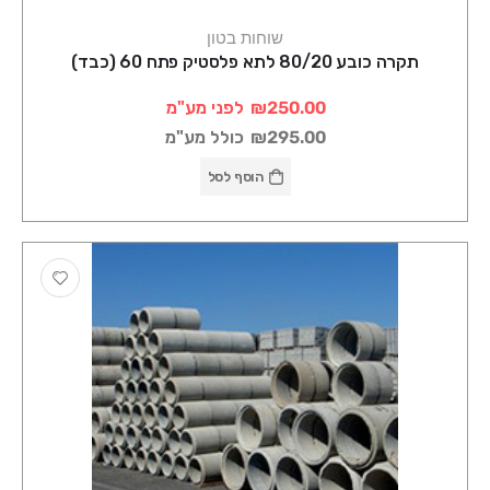
שוחות בטון
תקרה כובע 80/20 לתא פלסטיק פתח 60 (כבד)
₪250.00
לפני מע"מ
₪295.00
כולל מע"מ
הוסף לסל