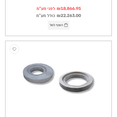
₪18,866.95
לפני מע"מ
₪22,263.00
כולל מע"מ
הוסף לסל