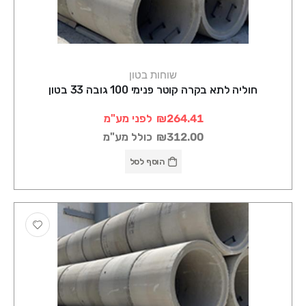
שוחות בטון
חוליה לתא בקרה קוטר פנימי 100 גובה 33 בטון
₪264.41
לפני מע"מ
₪312.00
כולל מע"מ
הוסף לסל