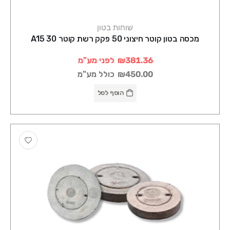
שוחות בטון
מכסה בטון קוטר חיצוני 50 פקק רשת קוטר A15 30
₪381.36
לפני מע"מ
₪450.00
כולל מע"מ
הוסף לסל