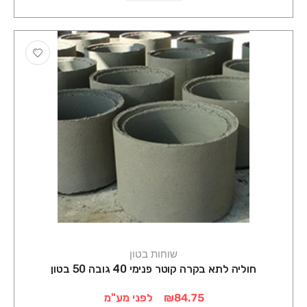
שוחות בטון
חוליה לתא בקרה קוטר פנימי 40 גובה 50 בטון
₪84.75
לפני מע"מ