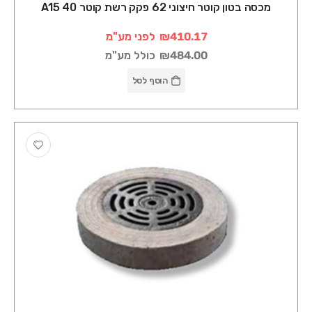
מכסה בטון קוטר חיצוני 62 פקק רשת קוטר A15 40
₪410.17
לפני מע"מ
₪484.00
כולל מע"מ
הוסף לסל