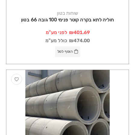
שוחות בטון
חוליה לתא בקרה קוטר פנימי 100 גובה 66 בטון
₪401.69
לפני מע"מ
₪474.00
כולל מע"מ
הוסף לסל