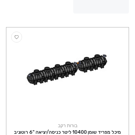
בורות רקב
מיכל מפריד שומן 10400 ליטר כניסה/יציאה "6 רוטוניב