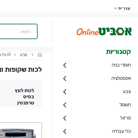
עברית
קטגוריות
צבע
לכות ש
חומרי בניה
לכות שקופות וצ
אינסטלציה
לכות לעץ
צבע
בסיס
טרפנטין
חשמל
פרזול
כלי עבודה