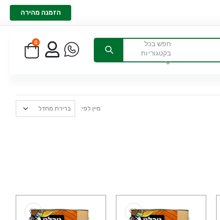
הזמנה מהירה
0
חפש בכל
בקטגוריות
מיין לפי: