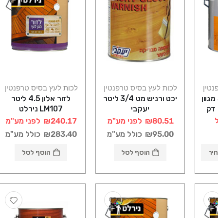
נטין
לכות לעץ בסיס טרפנטין
לכות לעץ בסיס טרפנטין
לזור פרו SIKKENS מגוון
יכט ורניש מט 3/4 ליטר
לזור אלון 4.5 ליטר
יעקבי
LM107 נירלט
₪80.51
לפני מע"מ
₪240.17
לפני מע"מ
₪95.00
כולל מע"מ
₪283.40
כולל מע"מ
יר
הוסף לסל
הוסף לסל