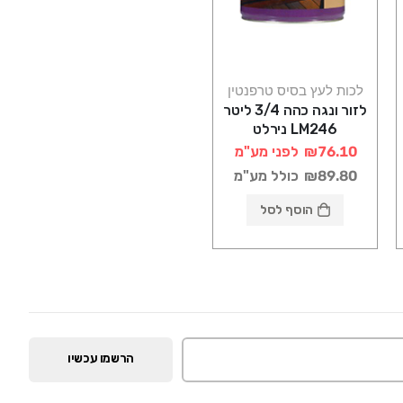
לכות לעץ בסיס טרפנטין
לזור ונגה כהה 3/4 ליטר
LM246 נירלט
₪76.10
לפני מע"מ
₪89.80
כולל מע"מ
הוסף לסל
הרשמו עכשיו