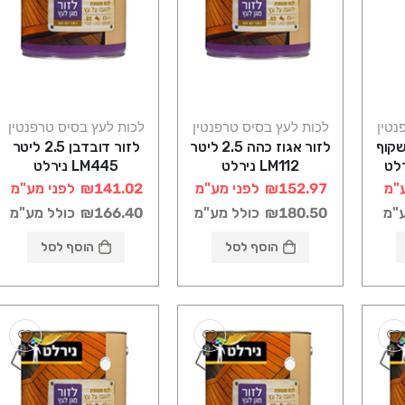
נטין
לכות לעץ בסיס טרפנטין
לכות לעץ בסיס טרפנטין
שקוף
לזור אגוז כהה 2.5 ליטר
לזור דובדבן 2.5 ליטר
LM112 נירלט
LM445 נירלט
"מ
₪152.97
לפני מע"מ
₪141.02
לפני מע"מ
ע"מ
₪180.50
כולל מע"מ
₪166.40
כולל מע"מ
הוסף לסל
הוסף לסל