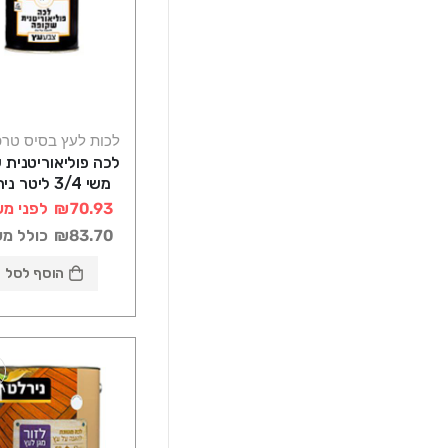
לכות לעץ בסיס טרפ
לכה פוליאוריטנית 
משי 3/4 ליטר נירלט
₪70.93
לפני מע
₪83.70
כולל מ
הוסף לסל