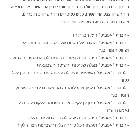
השרון, טיט הוד השרון, חול הוד השרון, חומרי בניין הוד השרון, אינסטלציה
הוד השרון, צבע הוד השרון, כלים סניטריים הוד השרון, טיח, ברזים,
איטום, גבס, קבלנים, משפצים, חומרי בניין
- חברת "אסביט" היא חברת חזון
- חברת "אסביט" נשענת על ניסיונו של ניסים סבן בתחום יצור
ושיווק חומרי בניין
- חברת "אסביט" הינה חברה מסודרת המנהלת את ספרייה כחוק
- חברת "אסביט" מגלה שקיפות וחשיפה חשבונאית
- לחברת "אסביט" השאיפה והיכולת למצוא את המחיר הנכון לכל
לקוח
- לחברת "אסביט" ניסיון וידע לזהות כמה צעדים קדימה בשיווק
חומרי בניין
- לחברת "אסביט" רצון כן לקיים את הבטחתה ללקוח להיות לו
נאמנה וישרה
- חברת "אסביט" הינה חברה שיש לה דרך, חוקים ונהלים
- חברת "אסביט" תעשה הכל כדי להצליח לשביעות רצון הלקוח