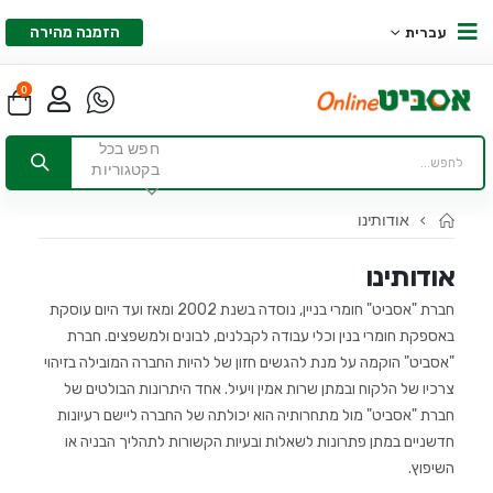
הזמנה מהירה
עברית
0
חפש בכל
בקטגוריות
אודותינו
אודותינו
חברת "אסביט" חומרי בניין, נוסדה בשנת 2002 ומאז ועד היום עוסקת
באספקת חומרי בנין וכלי עבודה לקבלנים, לבונים ולמשפצים. חברת
"אסביט" הוקמה על מנת להגשים חזון של להיות החברה המובילה בזיהוי
צרכיו של הלקוח ובמתן שרות אמין ויעיל. אחד היתרונות הבולטים של
חברת "אסביט" מול מתחרותיה הוא יכולתה של החברה ליישם רעיונות
חדשניים במתן פתרונות לשאלות ובעיות הקשורות לתהליך הבניה או
השיפוץ.