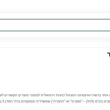
ו אתר ברשת האינטרנט המנוהל כחנות וירטואלית לממכר מוצרים הקשורים לענף 
 בע"מ (להלן – "אסביט" או "החברה") שמשרדיה ממוקמים ברח' הסדן 3 בהוד השרון.