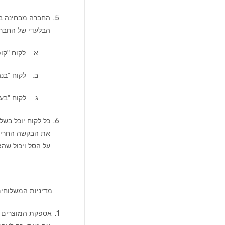
5.
הבלעדי של החבר
א.
לקוח "קו
ב.
לקוח "בנ
ג.
לקוח "בע
6.
כל לקוח יוכל בש
את הבקשה החריגה
על הסל ויכול שה
מדיניות המשלוחי
1.
אספקת המוצרים 