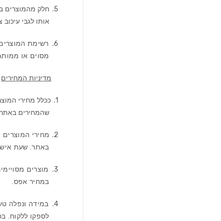
5.
חלק מהמוצרים בא
אותו לגבי עיכוב 
6.
רשימת המוצרים 
מסוים או ממותג
מדיניות המחירים
1.
ככלל מחירי המוצ
שהמחירים באתר הא
2.
מחירי המוצרים 
באתר.
שעת אישו
3.
מוצרים מסויימי
במחיר אפס.
4.
במידה ונפלה טעו
לספקו ללקוח. ב