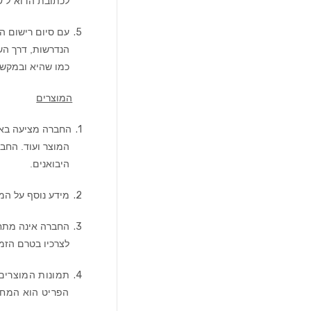
לכתובת הדוא"ל ש
5.
עם סיום רישום ה
הנדרשות, דרך הש
כמו שהיא ובמקשה
המוצרים
1.
החברה מציעה באתר
המוצר ועוד. החב
היבואנים.
2.
מידע נוסף על המ
3.
החברה אינה מתח
לצרכיו בטרם הזמ
4.
תמונות המוצרים 
הפריט הוא המחי