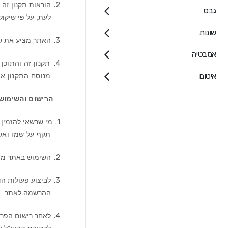
2.
הוראות תקנון זה
גבס
לעת, על פי שיקו
שונות
3.
האתר מציע את שיר
אמבטיה
4.
תקנון זה והתוכן
איטום
מנוסח התקנון או
הרישום והשימוש
1.
מי שרשאי להזמין
תקף על שמו ואשר
2.
השימוש באתר מות
3.
לביצוע פעולות הד
ההרשמה לאתר. יש
4.
לאחר רישום הפרט