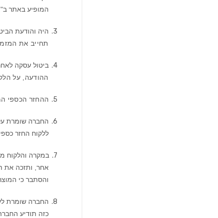
המופיע באתר ב"צ
3.
היה והודעת הביט
תחייב את המזמין
4.
ביטול עסקה לאח
ההודעה, על הלק
5.
ההחזר הכספי המגיע ללק
6.
ללקוח החזר כספי,
7.
במקרה והלקוח מצ
אחר, ותזכה את ה
והסתבר כי המוצר
8.
החברה שומרת לעצ
כזה תודיע החברה