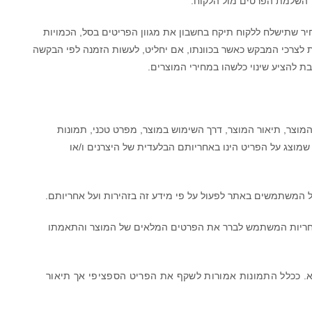
חר השלמת הפרטים מול הלקוח.
ר שתישלח ללקוח תיקח בחשבון את מגוון הפריטים בסל, הכמויות
 לצרכי המבקש כאשר בכוונתו, אם יחליט, לעשות הזמנה לפי הבקשה
 להציע שינוי כלשהו במחירי המוצרים.
וצר, תיאור המוצר, דרך השימוש במוצר, מפרט טכני, תמונות
שמוצג על הפריט הינו באחריותם הבלעדית של היצרנים ו/או
המשתמשים באתר לפעול על פי מידע זה בזהירות ועל אחריותם.
אחריות המשתמש לברר את הפרטים המלאים של המוצר והתאמתו
.
ככלל התמונות אמורות לשקף את הפריט הספציפי אך תיאור