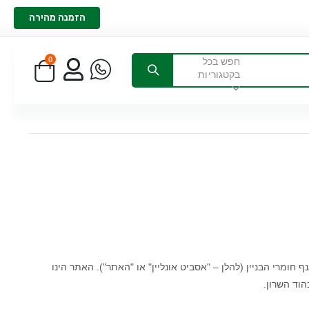
הזמנה מהירה
0
חפש בכל
בקטגוריות
חומרי הבניין (להלן – "אסביט אונליין" או "האתר"). האתר הינו