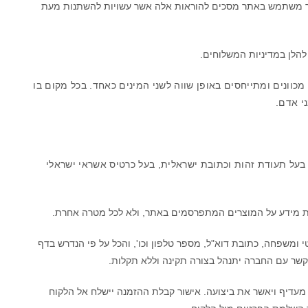
אשר משתמש באתר מסכים להוראות אלה אשר עשויות להשתנות מעת
להלן במדיניות המשלוחים.
מכוונים ומתייחסים באופן שווה לשני המינים כאחד. בכל מקום בו
י אדם.
על תעודת זהות וכתובת ישראלית, בעל כרטיס אשראי ישראלי
לת מידע על המוצרים המתפרסמים באתר, ולא לכל מטרה אחרת.
 ומשפחה, כתובת דוא"ל, מספר טלפון וכו', והכל על פי הנדרש בדף
קשר עם החברה יתנהל בצורה תקינה וללא תקלות.
עדיף ויאשר את ביצועה. אישור קבלת ההזמנה יישלח אל הלקוח