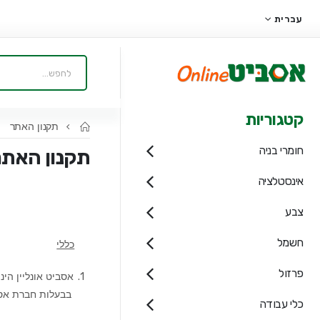
עברית
קטגוריות
תקנון האתר
חומרי בניה
תקנון האתר
אינסטלציה
צבע
חשמל
כללי
פרזול
1.
אסביט אונליין הינ
בבעלות חברת אסביט
כלי עבודה