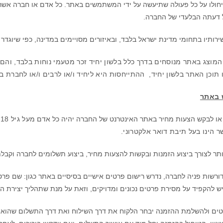
 יחולו על כל פעולה שתיעשה על ידי המשתמשים באתר. כל אדם או חברה 
ל דעתה הבלעדי של החברה.
ותיו בתחומי מדינת ישראל בלבד, ובאיזורים מסויימים במדינה, כפי שיוגדר 
 המוצג באתר מנוסחים בדרך כלל בלשון יחיד זכר מטעמי נוחות בלבד, והם 
 תוכן האתר בלשון יחיד,
ההתייחסות היא ליחיד ו/או לרבים ו/או לחברת בנ
 באתר
 או לבקש הצעות מחיר באתר האינטרנט של החברה יהיה כל אדם
מעל גיל 18
ב
 הינו בעל תיבת דואר אלקטרוני.
ר לצורך ביצוע הזמנות ובקשות להצעות מחיר, ביצוע תשלומים לחברה וקב
ורשות פניה לחברה, נדרש רישום פרטים אישיים בסיסיים באתר כגון: שם פרטי
 להקפיד על מסירת פרטים נכונים ומדויקים, וזאת על מנת שתהליך יצירת ה
ים ולהשלמת ההזמנה יבחר הלקוח את דרך השילוח ואת דרך התשלום שהוא מ