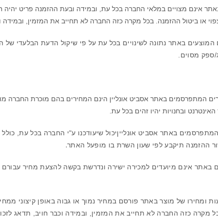
תר אינם מצויים במלאי החברה בכל עת, ובמידה ובעת ההזמנה פריט יהיה חסר
צפוי או ביטול ההזמנה. בכל מקרה כזה החברה לא תחייב את המזמין, ובמידה ו
המוצעים באתר נתונה לשינויים בכל עת על פי שיקול הדעת הבלעדי של ה
/ספק מסוים.
רים המתפרסמים באתר אסביט אונליין הינם המחירים בהם מוכרת החברה מוצ
ינטרנט ובחנויות יהיו זהים בכל עת.
המתפרסמים באתר אסביט אונליין
יכול שיעודכנו ע"י החברה בכל עת, כולל
ר ההזמנה תיקבע לפי שעון השרת בו מופעל האתר
.
ם באתר אינם מיועדים למכירה ישירה ונדרשת בקשה להצעת מחיר עבורם 
ת ומחירו של מוצר באתר פורסם במחיר נמוך או גבוה באופן קיצוני ממחי
כל מקרה כזה
החברה לא תחייב את המזמין, ובמידה וכבר חויב, תדאג לזכו