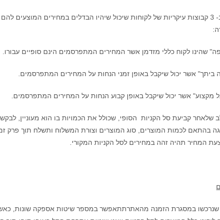
החברה מבחינה ב- 3 קבוצות עיקריות של לקוחות שיכול שיהיו הבדלים במחירים המוצ
ה:
פה" שהינו לקוח כללי מזדמן אשר המחירים המתפרסמים הינם סופיים עבורו.
ה ביתך" אשר יכול שיקבל באופן זמני הנחות על המחירים המתפרסמים.
ל מקצוע" אשר יכול שיקבל באופן קבוע הנחות על המחירים המתפרסמים.
לב שלאחר קביעת סל הקניות
הסופי, שכולל את הכמויות בו הוא מעוניין, לב
 בהתאם לכמות המוצרים, סוג המוצרים וצורת המשלוח ותשלח תוך פרק זמן
צעת המחיר תהיה זהה במחירים לסל הקניות המקורי.
ם
שנרכשו במסגרת הזמנה מהאתר
תתאפשר במספר שיטות אספקה שונות, כאשר 