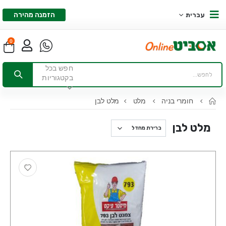
הזמנה מהירה
עברית
0
חפש בכל
בקטגוריות
חומרי בניה
מלט
מלט לבן
מלט לבן