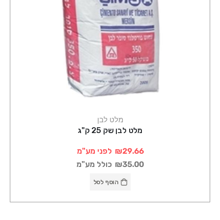
מלט לבן
מלט לבן שק 25 ק"ג
₪29.66
לפני מע"מ
₪35.00
כולל מע"מ
הוסף לסל