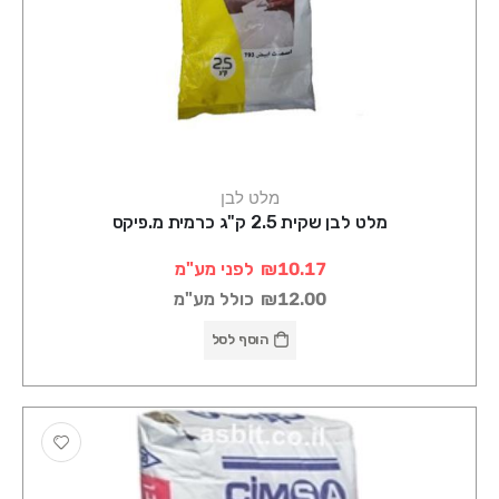
מלט לבן
מלט לבן שקית 2.5 ק"ג כרמית מ.פיקס
₪10.17
לפני מע"מ
₪12.00
כולל מע"מ
הוסף לסל