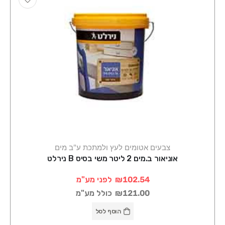
צבעים אטומים לעץ ולמתכת ע"ב מים
אוניאור ב.מים 2 ליטר משי בסיס B נירלט
₪102.54
לפני מע"מ
₪121.00
כולל מע"מ
הוסף לסל