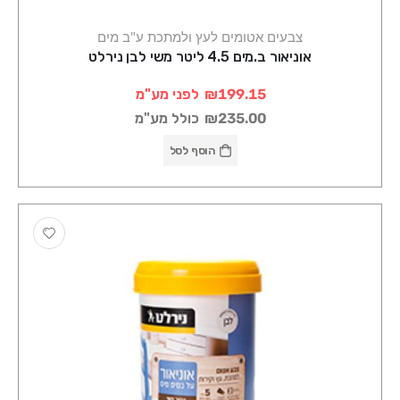
צבעים אטומים לעץ ולמתכת ע"ב מים
אוניאור ב.מים 4.5 ליטר משי לבן נירלט
₪199.15
לפני מע"מ
₪235.00
כולל מע"מ
הוסף לסל