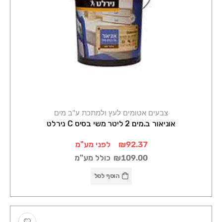
צבעים אטומים לעץ ולמתכת ע"ב מים
אוניאור ב.מים 2 ליטר משי בסיס C נירלט
₪92.37
לפני מע"מ
₪109.00
כולל מע"מ
הוסף לסל