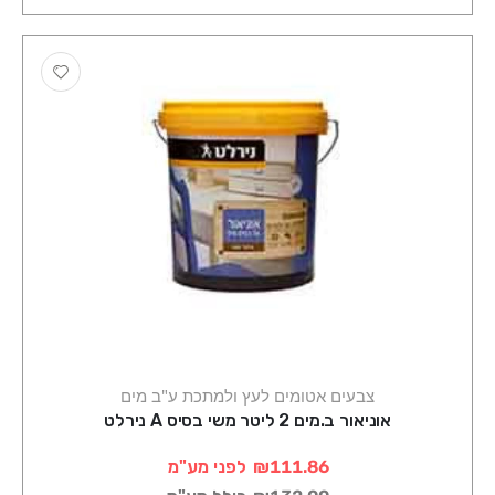
צבעים אטומים לעץ ולמתכת ע"ב מים
אוניאור ב.מים 2 ליטר משי בסיס A נירלט
₪111.86
לפני מע"מ