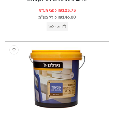
₪123.73
לפני מע"מ
₪146.00
כולל מע"מ
הוסף לסל