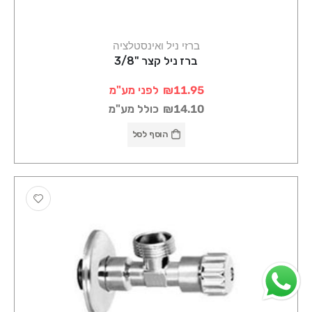
ברזי ניל ואינסטלציה
ברז ניל קצר "3/8
₪11.95
לפני מע"מ
₪14.10
כולל מע"מ
הוסף לסל