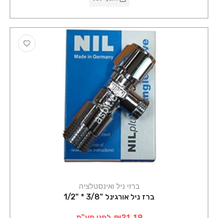
ברזי ניל ואינסטלציה
ברז ניל אורגינל "3/8 * "1/2
₪21.19
לפני מע"מ