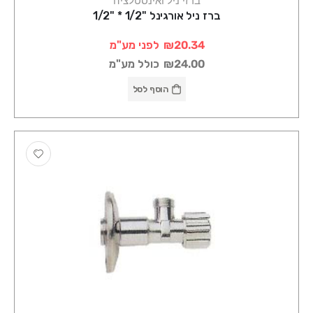
ברז ניל אורגינל "1/2 * "1/2
₪20.34
לפני מע"מ
₪24.00
כולל מע"מ
הוסף לסל