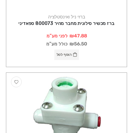
ברזי ניל ואינסטלציה
ברז מכשיר סילונית מחבר מהיר 800073 ספאדיני
₪47.88
לפני מע"מ
₪56.50
כולל מע"מ
הוסף לסל