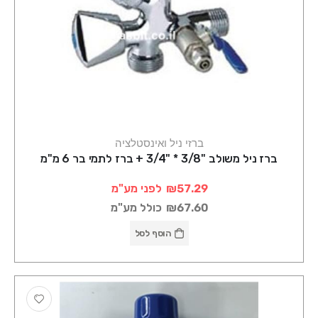
ברזי ניל ואינסטלציה
ברז ניל משולב "3/8 * "3/4 + ברז לתמי בר 6 מ"מ
₪57.29
לפני מע"מ
₪67.60
כולל מע"מ
הוסף לסל