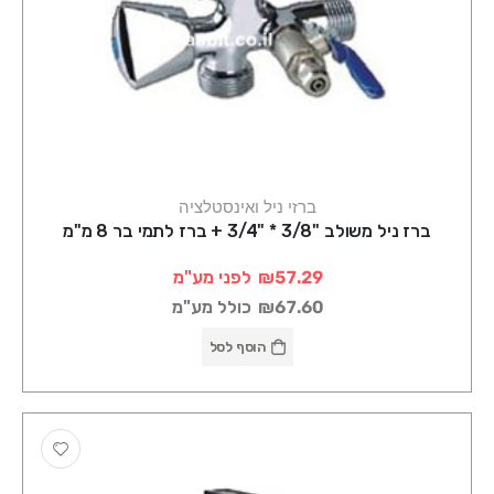
ברזי ניל ואינסטלציה
ברז ניל משולב "3/8 * "3/4 + ברז לתמי בר 8 מ"מ
₪57.29
לפני מע"מ
₪67.60
כולל מע"מ
הוסף לסל