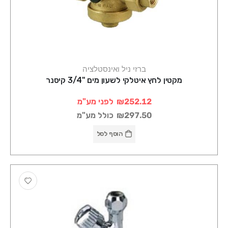
ברזי ניל ואינסטלציה
מקטין לחץ איטלקי לשעון מים "3/4 קיסנר
₪252.12
לפני מע"מ
₪297.50
כולל מע"מ
הוסף לסל