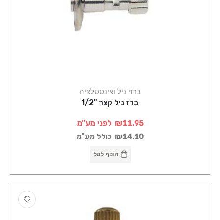
ברזי ניל ואינסטלציה
ברז ניל קצר "1/2
₪11.95
לפני מע"מ
₪14.10
כולל מע"מ
הוסף לסל