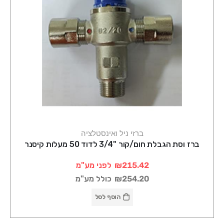
ברזי ניל ואינסטלציה
ברז וסת הגבלת חום/קור "3/4 לדוד 50 מעלות קיסנר
₪215.42
לפני מע"מ
₪254.20
כולל מע"מ
הוסף לסל