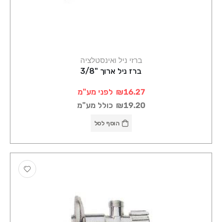
ברזי ניל ואינסטלציה
ברז ניל ארוך "3/8
₪16.27
לפני מע"מ
₪19.20
כולל מע"מ
הוסף לסל