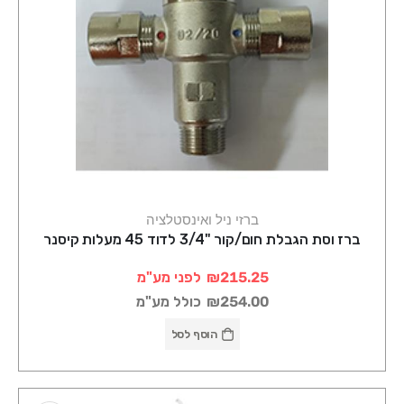
ברזי ניל ואינסטלציה
ברז וסת הגבלת חום/קור "3/4 לדוד 45 מעלות קיסנר
₪215.25
לפני מע"מ
₪254.00
כולל מע"מ
הוסף לסל