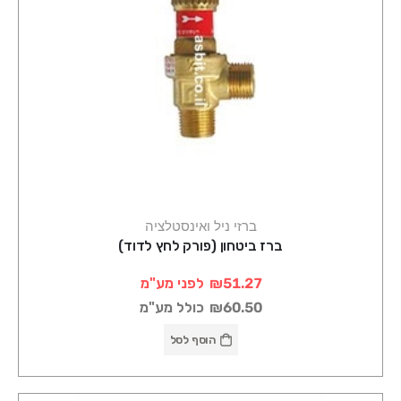
ברזי ניל ואינסטלציה
ברז ביטחון (פורק לחץ לדוד)
₪51.27
לפני מע"מ
₪60.50
כולל מע"מ
הוסף לסל