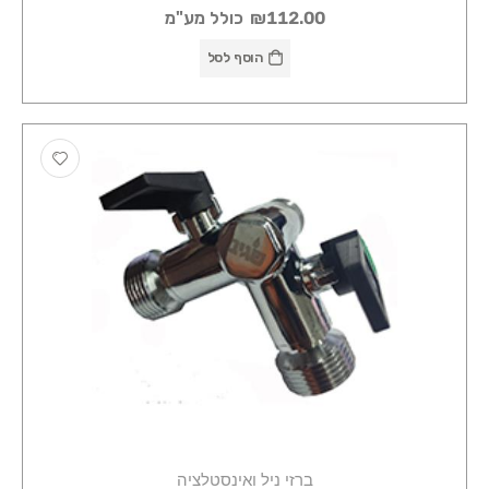
₪112.00
כולל מע"מ
הוסף לסל
ברזי ניל ואינסטלציה