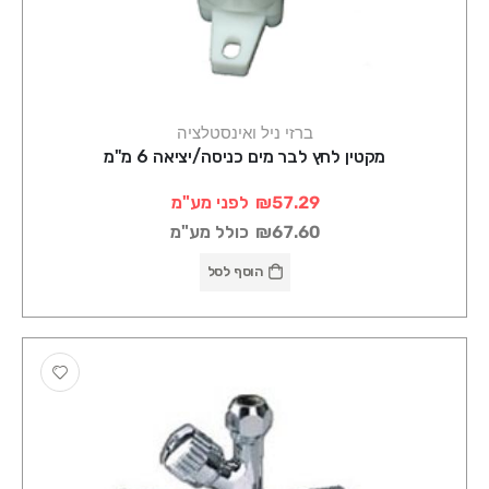
ברזי ניל ואינסטלציה
מקטין לחץ לבר מים כניסה/יציאה 6 מ"מ
₪57.29
לפני מע"מ
₪67.60
כולל מע"מ
הוסף לסל