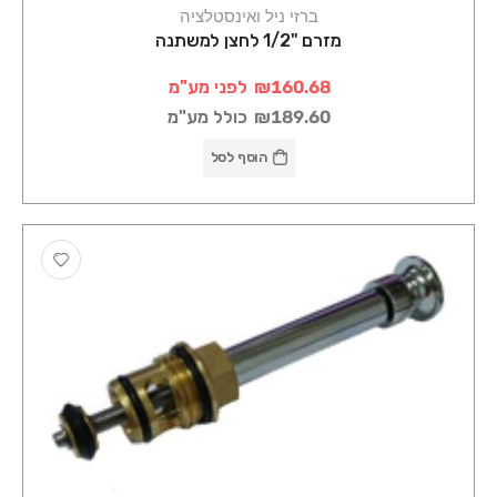
ברזי ניל ואינסטלציה
מזרם "1/2 לחצן למשתנה
₪160.68
לפני מע"מ
₪189.60
כולל מע"מ
הוסף לסל