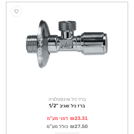
ברזי ניל ואינסטלציה
ברז ניל שגיב "1/2
₪23.31
לפני מע"מ
₪27.50
כולל מע"מ