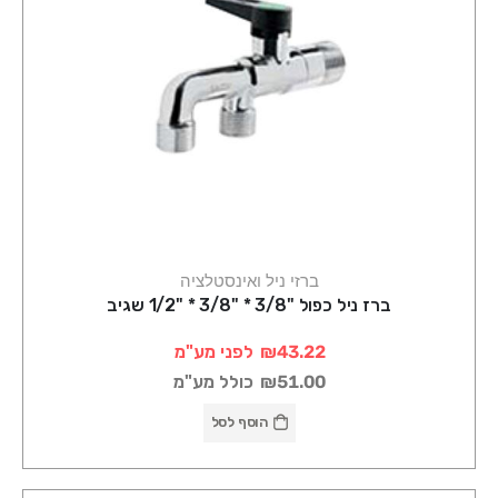
ברזי ניל ואינסטלציה
ברז ניל כפול "3/8 * "3/8 * "1/2 שגיב
₪43.22
לפני מע"מ
₪51.00
כולל מע"מ
הוסף לסל