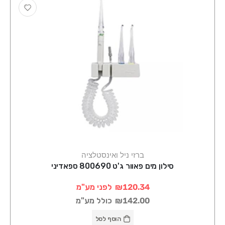
ברזי ניל ואינסטלציה
סילון מים פאוור ג'ט 800690 ספאדיני
₪120.34
לפני מע"מ
₪142.00
כולל מע"מ
הוסף לסל