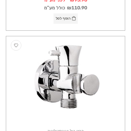
₪110.90
כולל מע"מ
הוסף לסל