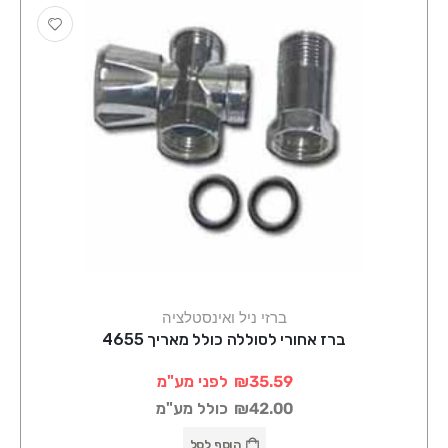
ברזי ניל ואינסטלציה
ברז אחורי לסוללה כולל מאריך 4655
₪35.59
לפני מע"מ
₪42.00
כולל מע"מ
הוסף לסל