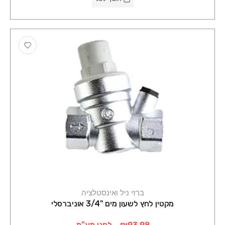
ברזי ניל ואינסטלציה
מקטין לחץ לשעון מים "3/4 אוניברסלי
₪93.98
לפני מע"מ