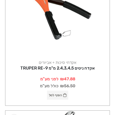
אקדחי סיכות + אביזרים
אקדח ניטים 2.4,3,4,5 מ"מ TRUPER RE-9
₪47.88
לפני מע"מ
₪56.50
כולל מע"מ
הוסף לסל