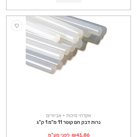
אקדחי סיכות + אביזרים
נרות דבק חם קוטר 11 מ"מ 1 ק"ג
₪41.86
לפני מע"מ