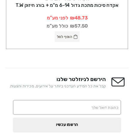
אקדח סיכות מתכת גדול 6-14 מ"מ + בורג חיזוק T.W
₪48.73
לפני מע"מ
₪57.50
כולל מע"מ
הוסף לסל
הירשם לניוזלטר שלנו
קבל את כל המידע העדכני ביותר על אירועים, מכירות והצעות.
הרשמו עכשיו