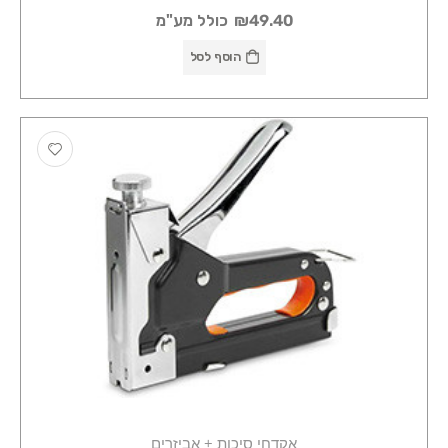
₪49.40
כולל מע"מ
הוסף לסל
אקדחי סיכות + אביזרים