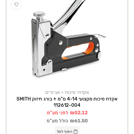
אקדחי סיכות + אביזרים
אקדח סיכות מקצועי 4-14 מ"מ + בורג חיזוק SMITH
112612-004
₪52.12
לפני מע"מ
₪61.50
כולל מע"מ
הוסף לסל