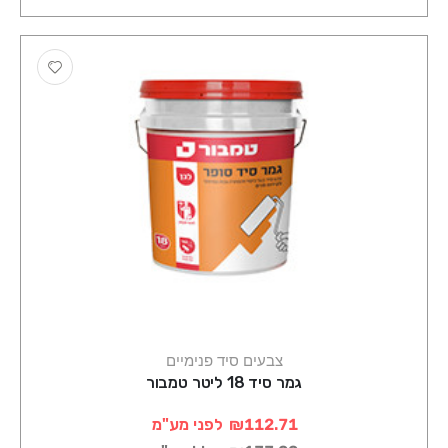
צבעים סיד פנימיים
גמר סיד 18 ליטר טמבור
₪112.71
לפני מע"מ