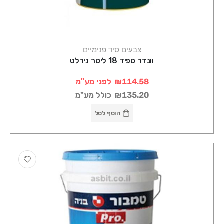
צבעים סיד פנימיים
וונדר ספיד 18 ליטר נירלט
₪114.58
לפני מע"מ
₪135.20
כולל מע"מ
הוסף לסל