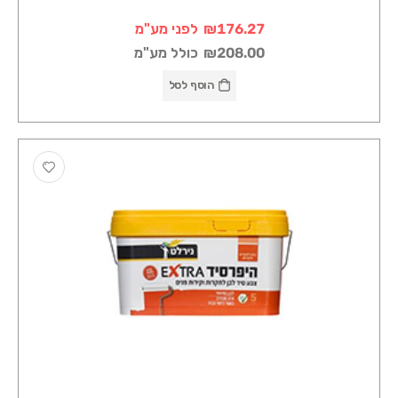
₪176.27
לפני מע"מ
₪208.00
כולל מע"מ
הוסף לסל