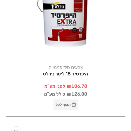
צבעים סיד פנימיים
היפרסיד 18 ליטר נירלט
₪106.78
לפני מע"מ
₪126.00
כולל מע"מ
הוסף לסל