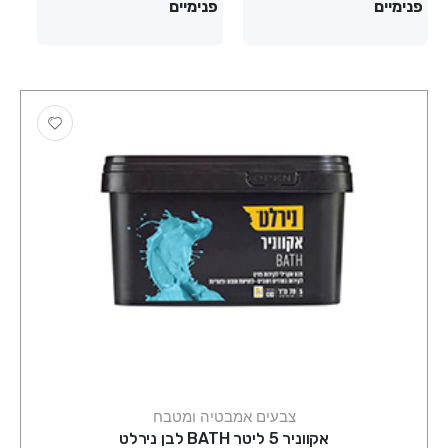
פנימיים
פנימיים
צבעים אמבטיה ומטבח
אקווניר 5 ליטר BATH לבן נירלט