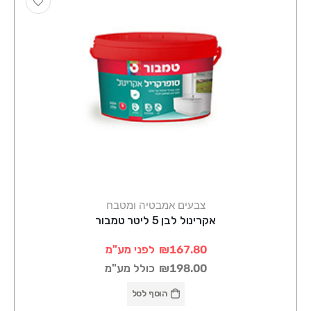
צבעים אמבטיה ומטבח
אקרינול לבן 5 ליטר טמבור
₪167.80
לפני מע"מ
₪198.00
כולל מע"מ
הוסף לסל