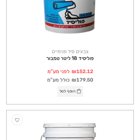
צבעים סיד פנימיים
פוליסיד 18 ליטר טמבור
₪152.12
לפני מע"מ
₪179.50
כולל מע"מ
הוסף לסל