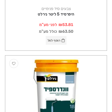
צבעים סיד פנימיים
היפרסיד 5 ליטר נירלט
₪53.81
לפני מע"מ
₪63.50
כולל מע"מ
הוסף לסל