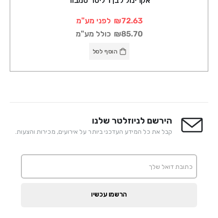
אקרינול לבן 1 ליטר טמבור
₪72.63
לפני מע"מ
₪85.70
כולל מע"מ
הוסף לסל
הירשם לניוזלטר שלנו
קבל את כל המידע העדכני ביותר על אירועים, מכירות והצעות.
הרשמו עכשיו