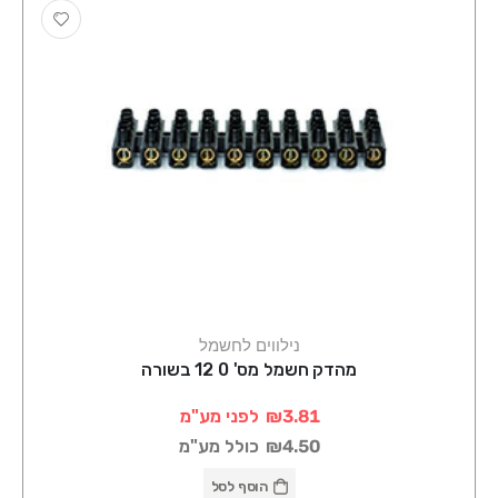
נילווים לחשמל
מהדק חשמל מס' 0 12 בשורה
₪3.81
לפני מע"מ
₪4.50
כולל מע"מ
הוסף לסל