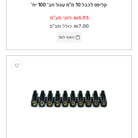
קליפס לכבל 10 מ"מ עגול חב' 100 יח'
₪5.93
לפני מע"מ
₪7.00
כולל מע"מ
הוסף לסל