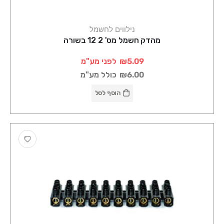
נילווים לחשמל
מהדק חשמל מס' 2 12 בשורה
₪5.09
לפני מע"מ
₪6.00
כולל מע"מ
הוסף לסל