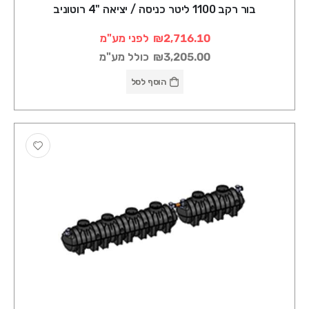
בור רקב 1100 ליטר כניסה / יציאה "4 רוטוניב
₪2,716.10
לפני מע"מ
₪3,205.00
כולל מע"מ
הוסף לסל