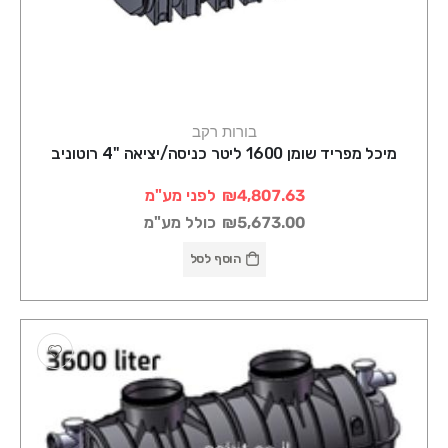
בורות רקב
מיכל מפריד שומן 1600 ליטר כניסה/יציאה "4 רוטוניב
₪4,807.63
לפני מע"מ
₪5,673.00
כולל מע"מ
הוסף לסל