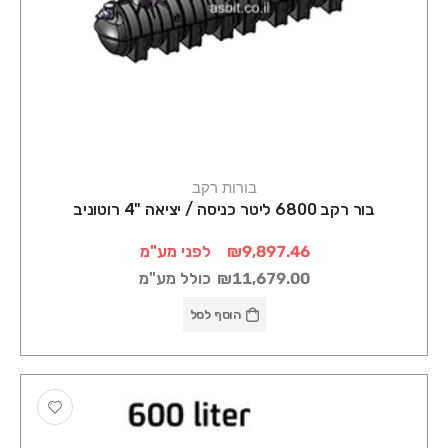
בורות רקב
בור רקב 6800 ליטר כניסה / יציאה "4 רוטוניב
₪9,897.46
לפני מע"מ
₪11,679.00
כולל מע"מ
הוסף לסל