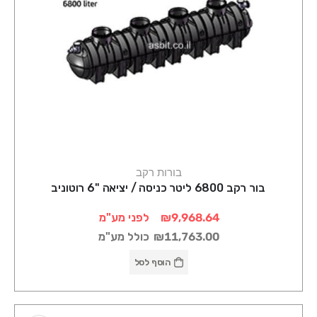
בורות רקב
בור רקב 6800 ליטר כניסה / יציאה "6 רוטוניב
₪9,968.64
לפני מע"מ
₪11,763.00
כולל מע"מ
הוסף לסל