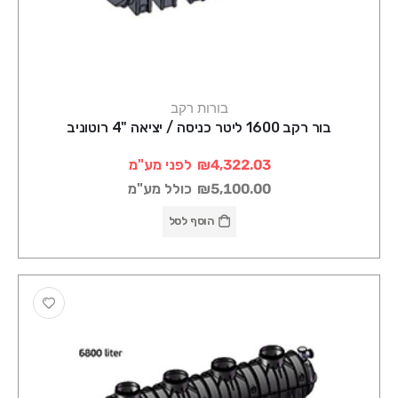
בורות רקב
בור רקב 1600 ליטר כניסה / יציאה "4 רוטוניב
₪4,322.03
לפני מע"מ
₪5,100.00
כולל מע"מ
הוסף לסל