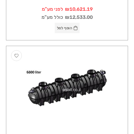
₪10,621.19
לפני מע"מ
₪12,533.00
כולל מע"מ
הוסף לסל