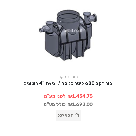
בורות רקב
בור רקב 600 ליטר כניסה / יציאה "4 רוטוניב
₪1,434.75
לפני מע"מ
₪1,693.00
כולל מע"מ
הוסף לסל