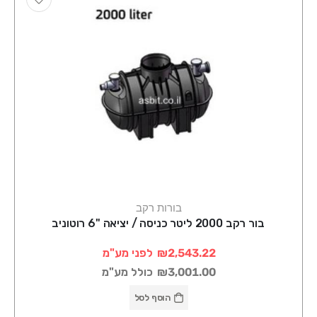
בורות רקב
בור רקב 2000 ליטר כניסה / יציאה "6 רוטוניב
₪2,543.22
לפני מע"מ
₪3,001.00
כולל מע"מ
הוסף לסל