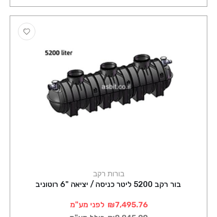
בורות רקב
בור רקב 5200 ליטר כניסה / יציאה "6 רוטוניב
₪7,495.76
לפני מע"מ