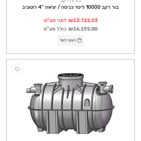
בורות רקב
בור רקב 10000 ליטר כניסה / יציאה "4 רוטוניב
₪13,722.03
לפני מע"מ
₪16,192.00
כולל מע"מ
הוסף לסל