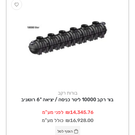
בורות רקב
בור רקב 10000 ליטר כניסה / יציאה "6 רוטוניב
₪14,345.76
לפני מע"מ
₪16,928.00
כולל מע"מ
הוסף לסל