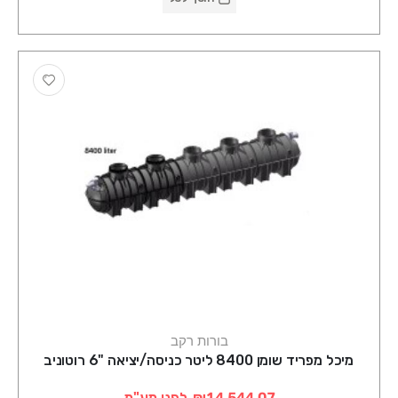
בורות רקב
מיכל מפריד שומן 8400 ליטר כניסה/יציאה "6 רוטוניב
₪14,544.07
לפני מע"מ