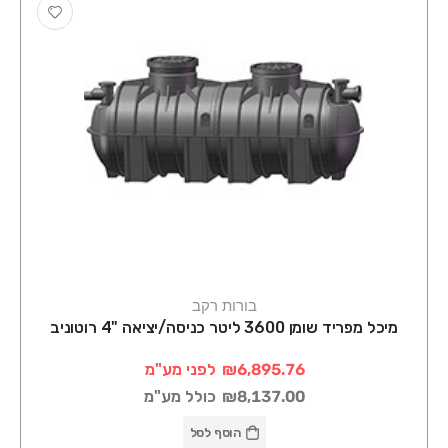
בורות רקב
מיכל מפריד שומן 3600 ליטר כניסה/יציאה "4 רוטוניב
₪6,895.76
לפני מע"מ
₪8,137.00
כולל מע"מ
הוסף לסל