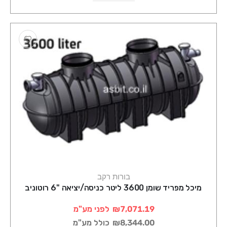
בורות רקב
מיכל מפריד שומן 3600 ליטר כניסה/יציאה "6 רוטוניב
₪7,071.19
לפני מע"מ
₪8,344.00
כולל מע"מ