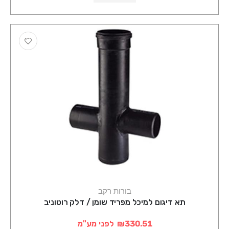
בורות רקב
תא דיגום למיכל מפריד שומן / דלק רוטוניב
₪330.51
לפני מע"מ