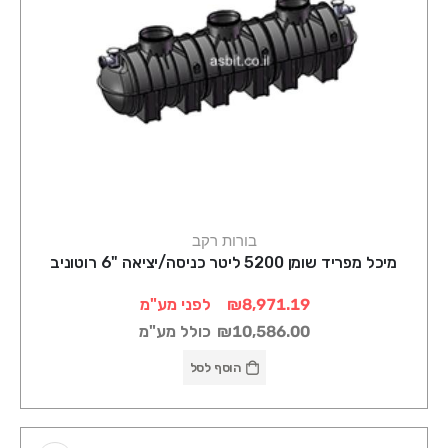
בורות רקב
מיכל מפריד שומן 5200 ליטר כניסה/יציאה "6 רוטוניב
₪8,971.19
לפני מע"מ
₪10,586.00
כולל מע"מ
הוסף לסל