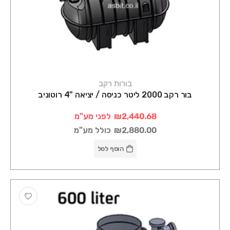
בורות רקב
בור רקב 2000 ליטר כניסה / יציאה "4 רוטוניב
₪2,440.68
לפני מע"מ
₪2,880.00
כולל מע"מ
הוסף לסל