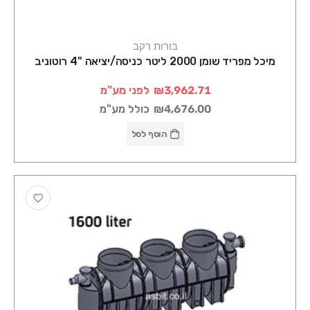
בורות רקב
מיכל מפריד שומן 2000 ליטר כניסה/יציאה "4 רוטוניב
₪3,962.71
לפני מע"מ
₪4,676.00
כולל מע"מ
הוסף לסל