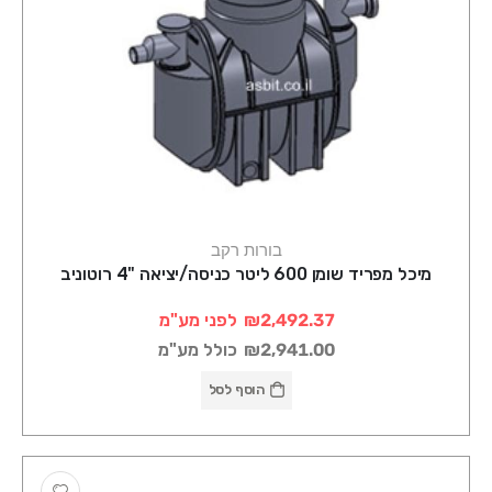
בורות רקב
מיכל מפריד שומן 600 ליטר כניסה/יציאה "4 רוטוניב
₪2,492.37
לפני מע"מ
₪2,941.00
כולל מע"מ
הוסף לסל