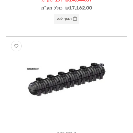
₪17,162.00
כולל מע"מ
הוסף לסל