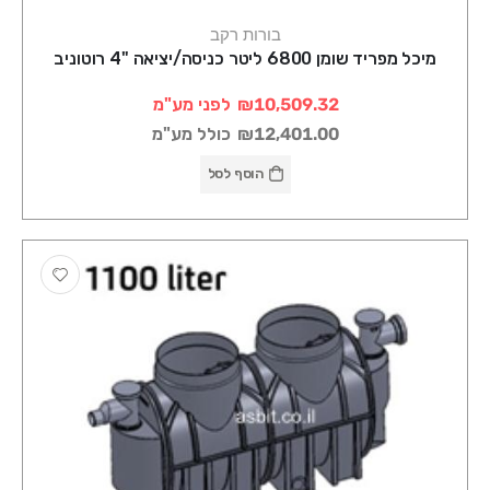
בורות רקב
מיכל מפריד שומן 6800 ליטר כניסה/יציאה "4 רוטוניב
₪10,509.32
לפני מע"מ
₪12,401.00
כולל מע"מ
הוסף לסל