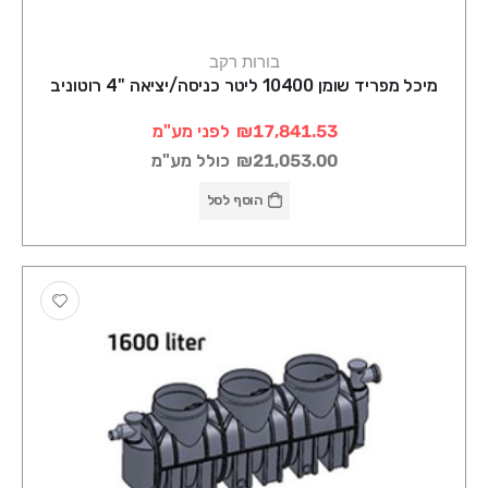
בורות רקב
מיכל מפריד שומן 10400 ליטר כניסה/יציאה "4 רוטוניב
₪17,841.53
לפני מע"מ
₪21,053.00
כולל מע"מ
הוסף לסל