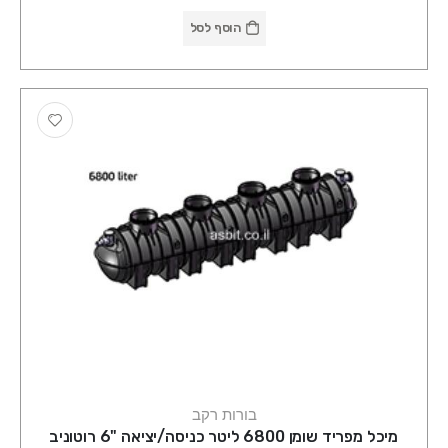
הוסף לסל
בורות רקב
מיכל מפריד שומן 6800 ליטר כניסה/יציאה "6 רוטוניב