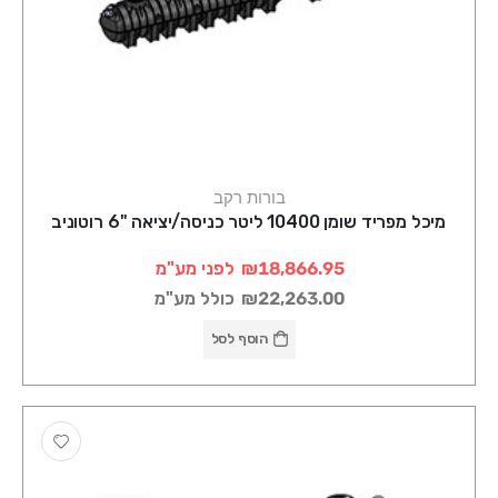
בורות רקב
מיכל מפריד שומן 10400 ליטר כניסה/יציאה "6 רוטוניב
₪18,866.95
לפני מע"מ
₪22,263.00
כולל מע"מ
הוסף לסל