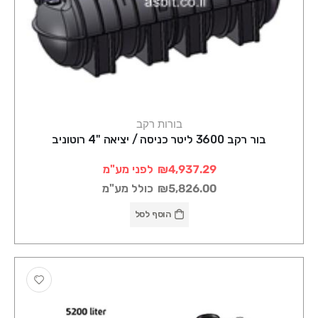
בורות רקב
בור רקב 3600 ליטר כניסה / יציאה "4 רוטוניב
₪4,937.29
לפני מע"מ
₪5,826.00
כולל מע"מ
הוסף לסל