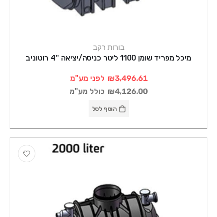
בורות רקב
מיכל מפריד שומן 1100 ליטר כניסה/יציאה "4 רוטוניב
₪3,496.61
לפני מע"מ
₪4,126.00
כולל מע"מ
הוסף לסל