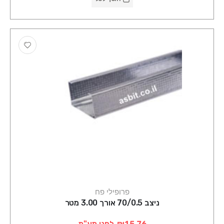
פרופילי פח
ניצב 70/0.5 אורך 3.00 מטר
₪15.76
לפני מע"מ