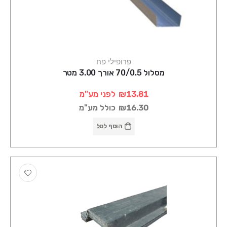
פרופילי פח
מסלול 70/0.5 אורך 3.00 מטר
₪13.81
לפני מע"מ
₪16.30
כולל מע"מ
הוסף לסל