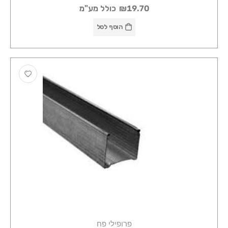
₪19.70
כולל מע"מ
הוסף לסל
פרופילי פח