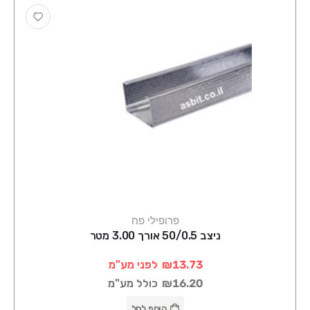
פרופילי פח
ניצב 50/0.5 אורך 3.00 מטר
₪13.73
לפני מע"מ
₪16.20
כולל מע"מ
הוסף לסל