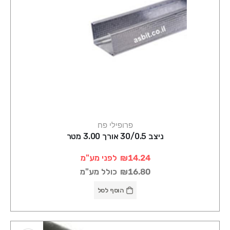
פרופילי פח
ניצב 30/0.5 אורך 3.00 מטר
₪14.24
לפני מע"מ
₪16.80
כולל מע"מ
הוסף לסל