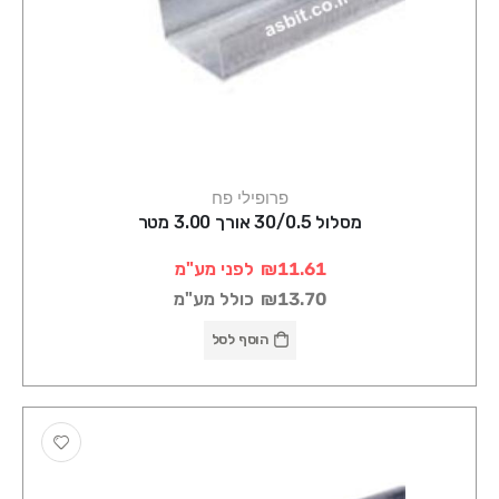
פרופילי פח
מסלול 30/0.5 אורך 3.00 מטר
₪11.61
לפני מע"מ
₪13.70
כולל מע"מ
הוסף לסל