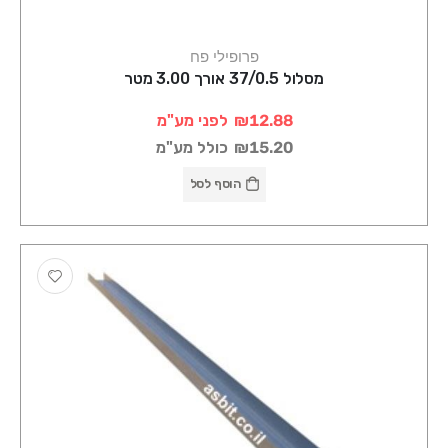
פרופילי פח
מסלול 37/0.5 אורך 3.00 מטר
₪12.88
לפני מע"מ
₪15.20
כולל מע"מ
הוסף לסל