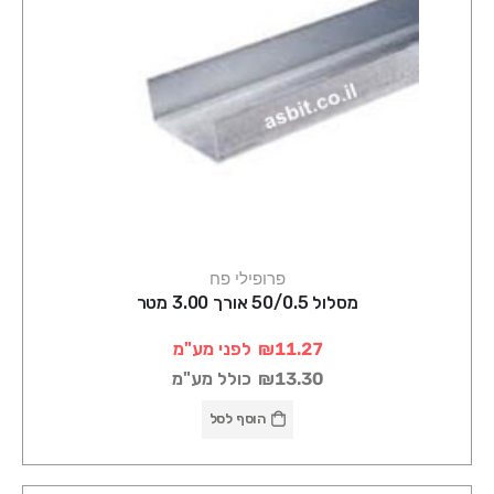
פרופילי פח
מסלול 50/0.5 אורך 3.00 מטר
₪11.27
לפני מע"מ
₪13.30
כולל מע"מ
הוסף לסל