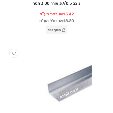
ניצב 37/0.5 אורך 3.00 מטר
₪15.42
לפני מע"מ
₪18.20
כולל מע"מ
הוסף לסל