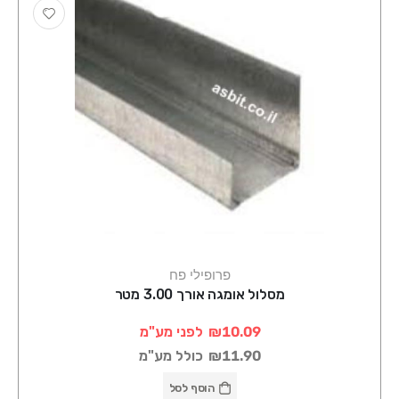
פרופילי פח
מסלול אומגה אורך 3.00 מטר
₪10.09
לפני מע"מ
₪11.90
כולל מע"מ
הוסף לסל