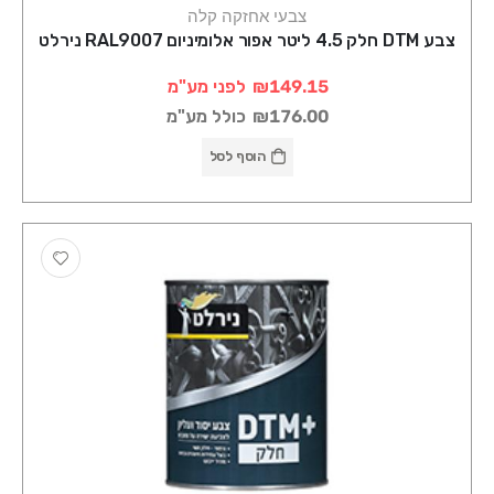
צבעי אחזקה קלה
צבע DTM חלק 4.5 ליטר אפור אלומיניום RAL9007 נירלט
₪149.15
לפני מע"מ
₪176.00
כולל מע"מ
הוסף לסל