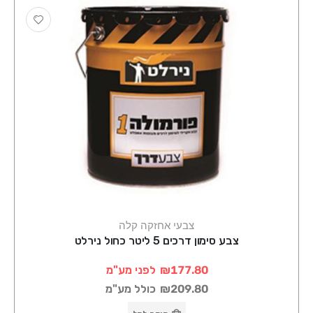
צבעי אחזקה קלה
צבע סימון דרכים 5 ליטר כחול נירלט
₪177.80
לפני מע"מ
₪209.80
כולל מע"מ