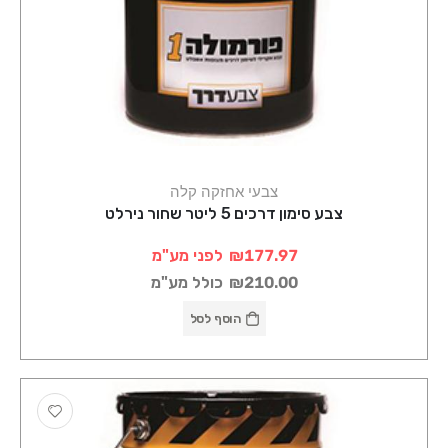
צבעי אחזקה קלה
צבע סימון דרכים 5 ליטר שחור נירלט
₪177.97
לפני מע"מ
₪210.00
כולל מע"מ
הוסף לסל