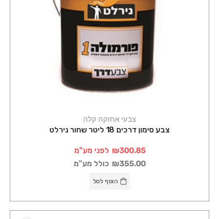
צבעי אחזקה קלה
צבע סימון דרכים 18 ליטר שחור נירלט
₪300.85
לפני מע"מ
₪355.00
כולל מע"מ
הוסף לסל