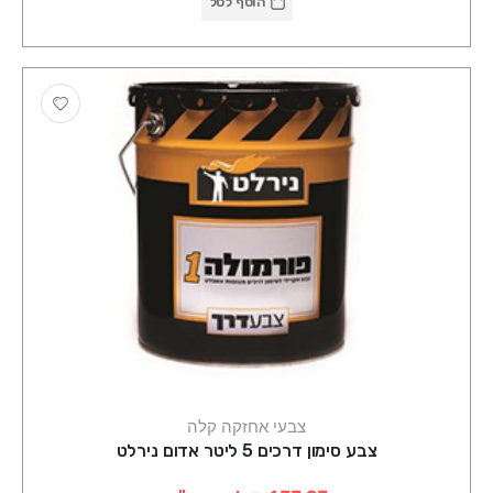
הוסף לסל
צבעי אחזקה קלה
צבע סימון דרכים 5 ליטר אדום נירלט