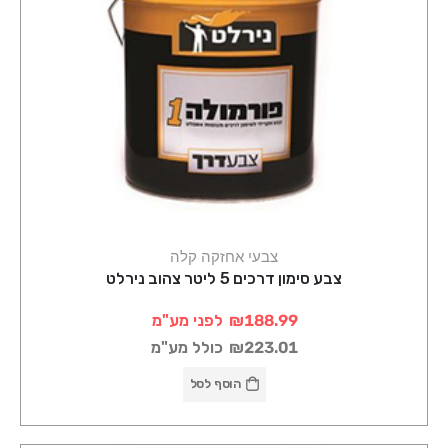
צבעי אחזקה קלה
צבע סימון דרכים 5 ליטר צהוב נירלט
₪188.99
לפני מע"מ
₪223.01
כולל מע"מ
הוסף לסל