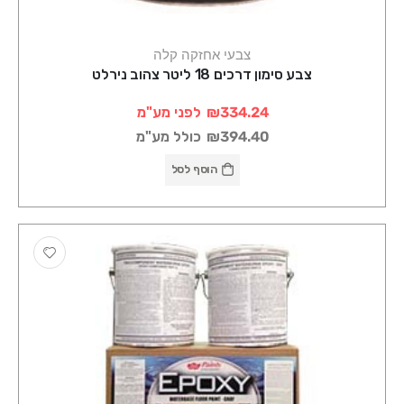
צבעי אחזקה קלה
צבע סימון דרכים 18 ליטר צהוב נירלט
₪334.24
לפני מע"מ
₪394.40
כולל מע"מ
הוסף לסל