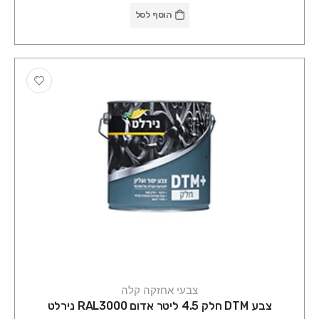
הוסף לסל
צבעי אחזקה קלה
צבע DTM חלק 4.5 ליטר אדום RAL3000 נירלט