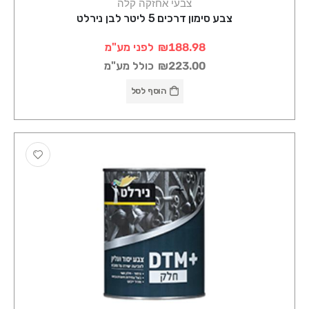
צבעי אחזקה קלה
צבע סימון דרכים 5 ליטר לבן נירלט
₪188.98
לפני מע"מ
₪223.00
כולל מע"מ
הוסף לסל