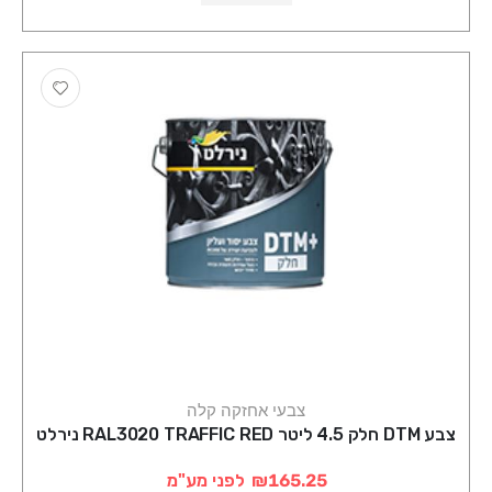
צבעי אחזקה קלה
צבע DTM חלק 4.5 ליטר RAL3020 TRAFFIC RED נירלט
₪165.25
לפני מע"מ