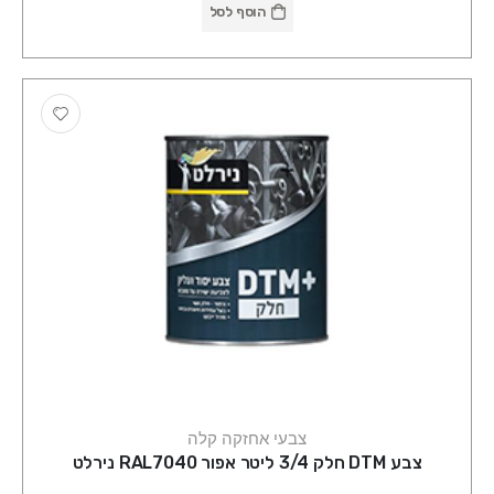
הוסף לסל
צבעי אחזקה קלה
צבע DTM חלק 3/4 ליטר אפור RAL7040 נירלט