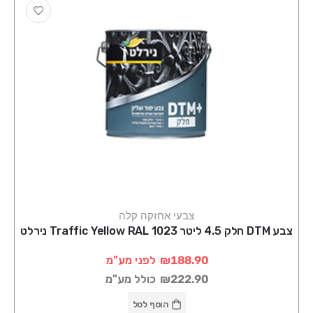
צבעי אחזקה קלה
צבע DTM חלק 4.5 ליטר Traffic Yellow RAL 1023 נירלט
₪188.90
לפני מע"מ
₪222.90
כולל מע"מ
הוסף לסל