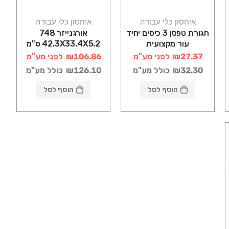
איחסון כלי עבודה
איחסון כלי עבודה
חגורת טפסן 3 כיסים יחיד
אורגנייזר 748
עור מקצועית
42.3X33.4X5.2 ס"מ
STANLEY
₪27.37
לפני מע"מ
₪106.86
לפני מע"מ
₪32.30
כולל מע"מ
₪126.10
כולל מע"מ
הוסף לסל
הוסף לסל