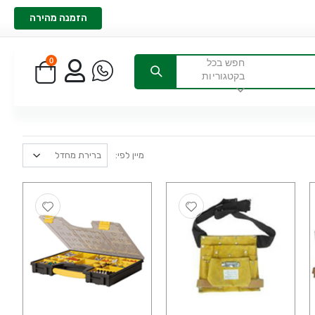
הזמנה מהירה
0
חפש בכל
בקטגוריות
מיין לפי: