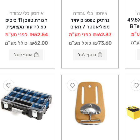
ה
איחסון כלי עבודה
איחסון כלי עבודה
אורגנייזר 49.5X37X14.5
נרתיק טפסנים יחיד
חגורת טפסן 11 כיסים
מפוליאסטר 7 תאים
כפולה עור מקצועית
TRUPER
ע"מ
₪62.37
לפני מע"מ
₪52.54
לפני מע"מ
ע"מ
₪73.60
כולל מע"מ
₪62.00
כולל מע"מ
הוסף לסל
הוסף לסל