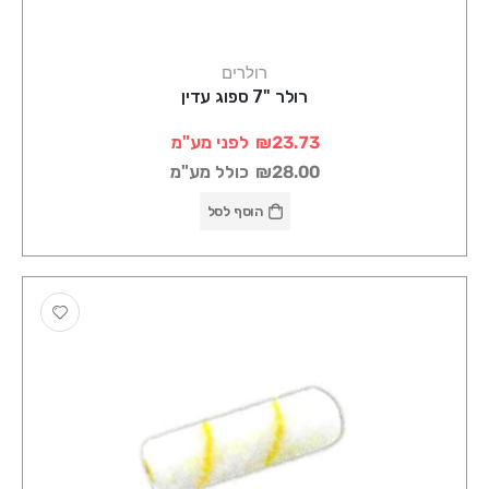
רולרים
רולר "7 ספוג עדין
₪23.73
לפני מע"מ
₪28.00
כולל מע"מ
הוסף לסל