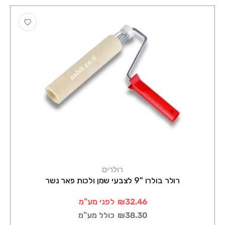
רולרים
רולר בולרו "9 לצבעי שמן ולכות פאר נשר
₪32.46
לפני מע"מ
₪38.30
כולל מע"מ