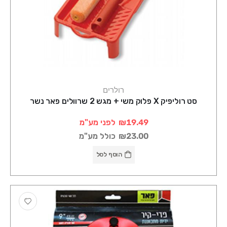
רולרים
סט רוליפיק X פלוק משי + מגש 2 שרוולים פאר נשר
₪19.49
לפני מע"מ
₪23.00
כולל מע"מ
הוסף לסל