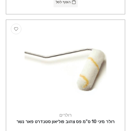
הוסף לסל
רולרים
רולר מיני 10 ס"מ פס צהוב פוליאון סטנדרט פאר נשר