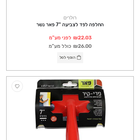
רולרים
החלפה לפד לצביעה "7 פאר נשר
₪22.03
לפני מע"מ
₪26.00
כולל מע"מ
הוסף לסל