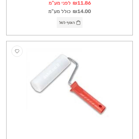
₪11.86
לפני מע"מ
₪14.00
כולל מע"מ
הוסף לסל