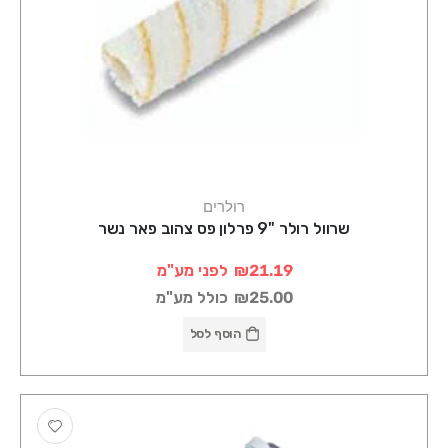
רולרים
שרוול רולר "9 פרלון פס צהוב פאר נשר
₪21.19
לפני מע"מ
₪25.00
כולל מע"מ
הוסף לסל