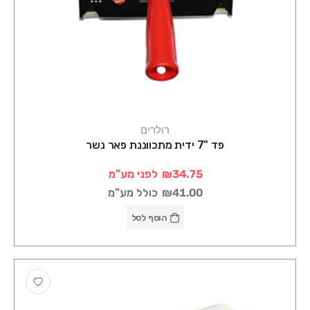
רולרים
פד "7 ידית מתכווננת פאר נשר
₪34.75
לפני מע"מ
₪41.00
כולל מע"מ
הוסף לסל