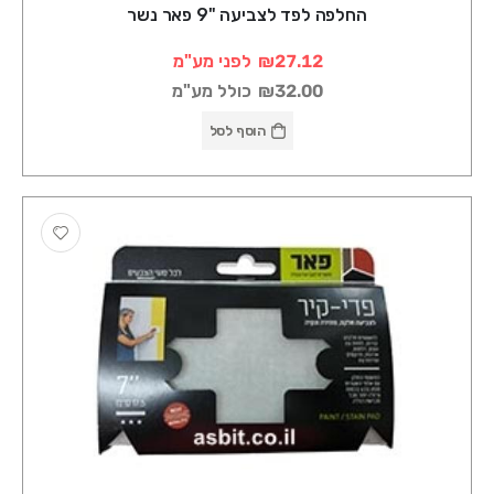
החלפה לפד לצביעה "9 פאר נשר
₪27.12
לפני מע"מ
₪32.00
כולל מע"מ
הוסף לסל