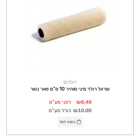
רולרים
שרוול רולר מיני מוהיר 10 ס"מ פאר נשר
₪8.48
לפני מע"מ
₪10.00
כולל מע"מ
הוסף לסל