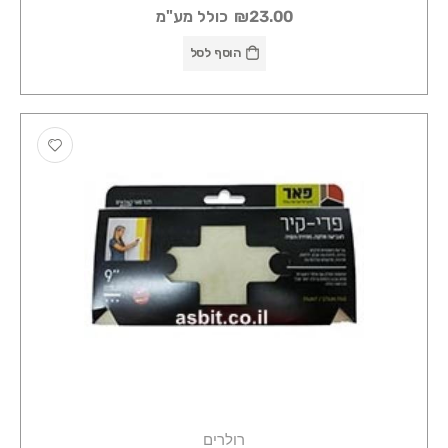
₪23.00
כולל מע"מ
הוסף לסל
רולרים