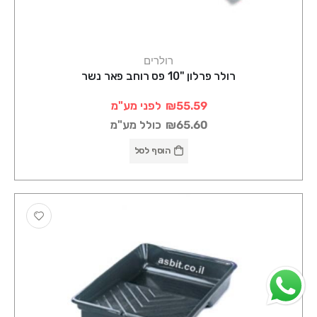
רולרים
רולר פרלון "10 פס רוחב פאר נשר
₪55.59
לפני מע"מ
₪65.60
כולל מע"מ
הוסף לסל