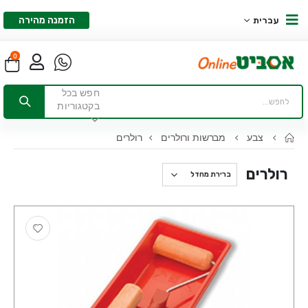
הזמנה מהירה
עברית
0
חפש בכל
בקטגוריות
צבע
מברשות ורולרים
רולרים
רולרים