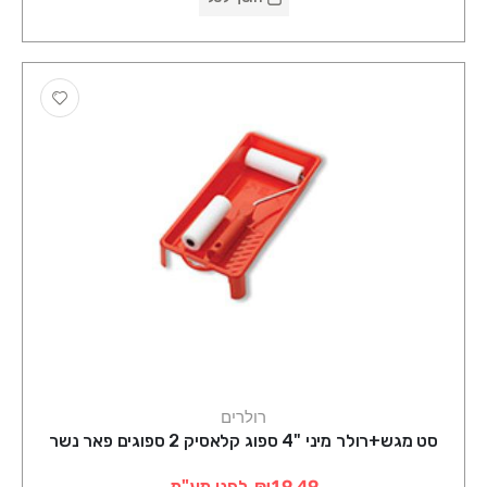
רולרים
סט מגש+רולר מיני "4 ספוג קלאסיק 2 ספוגים פאר נשר
₪19.49
לפני מע"מ