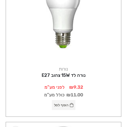
נורות
נורה לד 15W צהוב E27
₪9.32
לפני מע"מ
₪11.00
כולל מע"מ
הוסף לסל