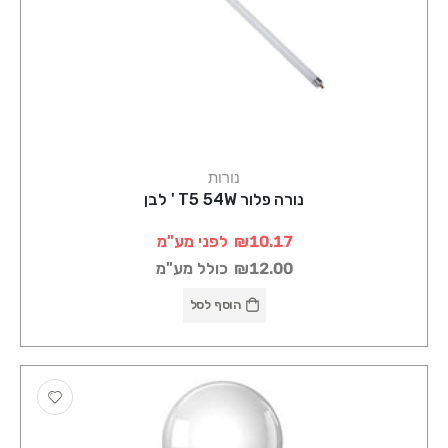
נורות
נורה פלור T5 54W ' לבן
₪10.17
לפני מע"מ
₪12.00
כולל מע"מ
הוסף לסל