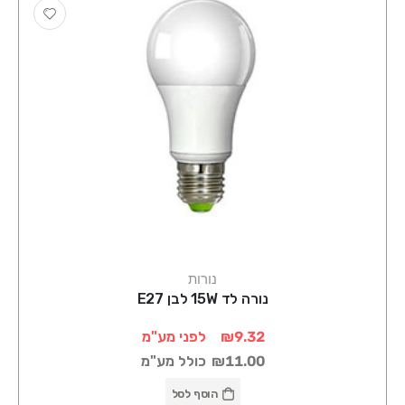
נורות
נורה לד 15W לבן E27
₪9.32
לפני מע"מ
₪11.00
כולל מע"מ
הוסף לסל