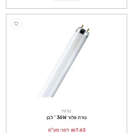
נורות
נורה פלור 36W ' לבן
₪7.63
לפני מע"מ