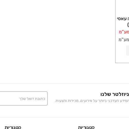
 עאסי
מע"מ
מע"מ
יוזלטר שלנו
ידע העדכני ביותר על אירועים, מכירות והצעות.
קטגוריות
קטגוריות