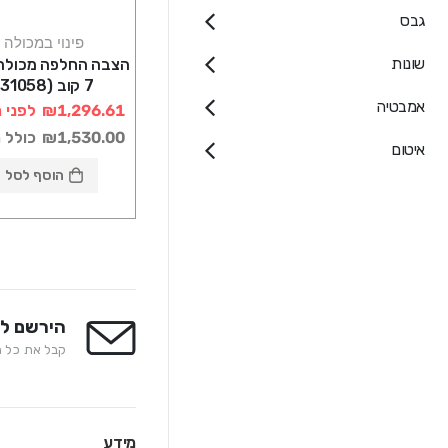
גבס
פינוי במכולה
שונות
הצבה החלפה מכולה
7 קוב (31058)
אמבטיה
₪1,296.61
לפני 
₪1,530.00
כולל 
איטום
הוסף לסל
הירשם לנ
קבל את כל המ
מידע