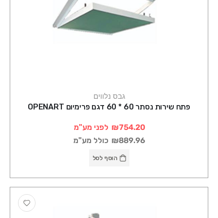
גבס נלווים
פתח שירות נסתר 60 * 60 דגם פרימיום OPENART
₪754.20
לפני מע"מ
₪889.96
כולל מע"מ
הוסף לסל