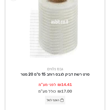
גבס נלווים
סרט רשת דביק לגבס רוחב 15 ס"מ 20 מטר
₪14.41
לפני מע"מ
₪17.00
כולל מע"מ
הוסף לסל