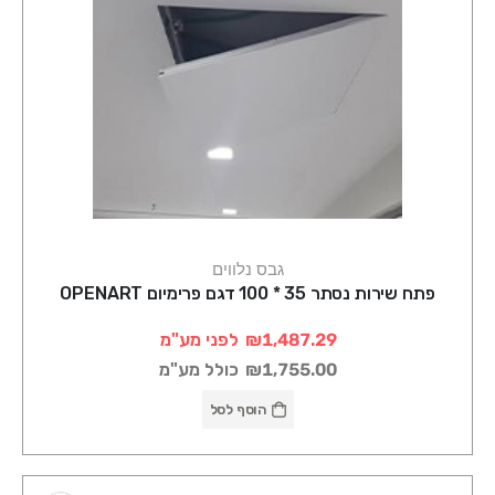
גבס נלווים
פתח שירות נסתר 35 * 100 דגם פרימיום OPENART
₪1,487.29
לפני מע"מ
₪1,755.00
כולל מע"מ
הוסף לסל