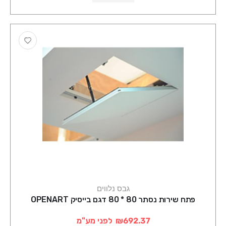
גבס נלווים
פתח שירות נסתר 80 * 80 דגם בייסיק OPENART
₪692.37
לפני מע"מ