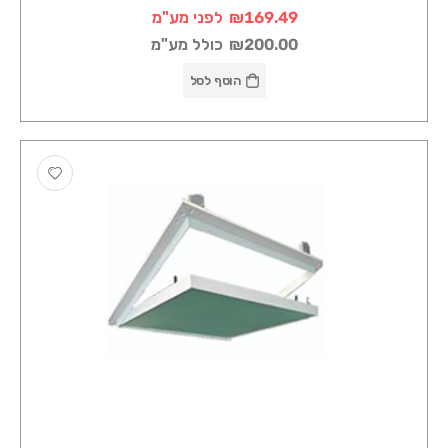
₪169.49
לפני מע"מ
₪200.00
כולל מע"מ
הוסף לסל