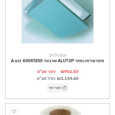
גבס נלווים
פתח שירות נסתר ALUTOP אורבונד 600X1200 דגם A
₪961.53
לפני מע"מ
₪1,134.60
כולל מע"מ
הוסף לסל