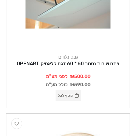
גבס נלווים
פתח שירות נסתר 60 * 60 דגם קלאסיק OPENART
₪500.00
לפני מע"מ
₪590.00
כולל מע"מ
הוסף לסל