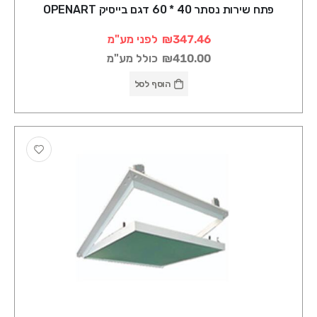
פתח שירות נסתר 40 * 60 דגם בייסיק OPENART
₪347.46
לפני מע"מ
₪410.00
כולל מע"מ
הוסף לסל