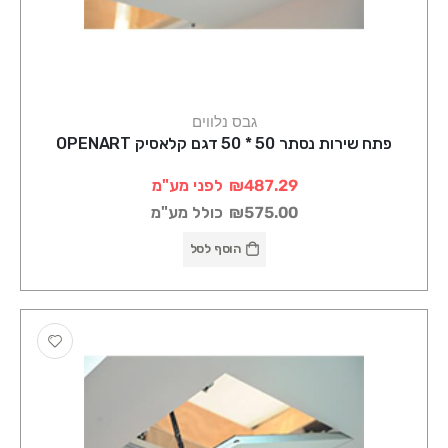
גבס נלווים
פתח שירות נסתר 50 * 50 דגם קלאסיק OPENART
₪487.29
לפני מע"מ
₪575.00
כולל מע"מ
הוסף לסל