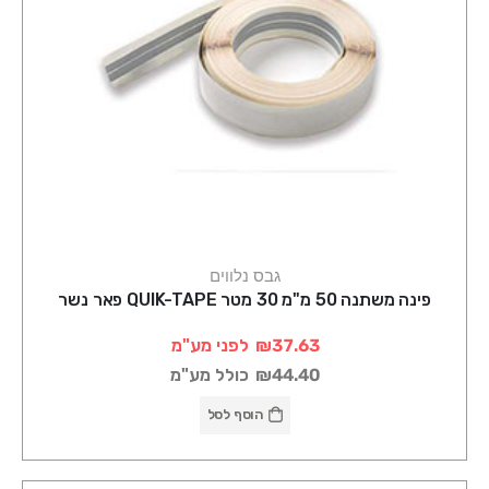
גבס נלווים
פינה משתנה 50 מ"מ 30 מטר QUIK-TAPE פאר נשר
₪37.63
לפני מע"מ
₪44.40
כולל מע"מ
הוסף לסל