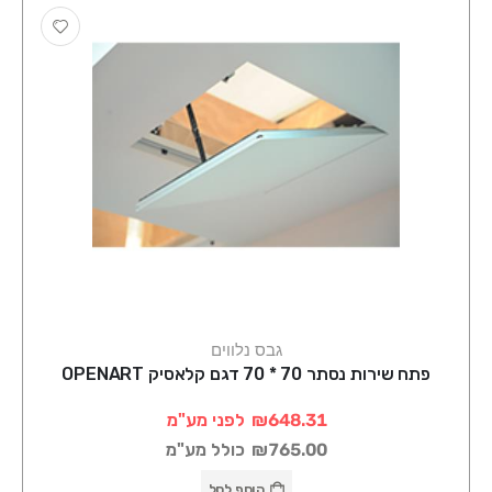
גבס נלווים
פתח שירות נסתר 70 * 70 דגם קלאסיק OPENART
₪648.31
לפני מע"מ
₪765.00
כולל מע"מ
הוסף לסל