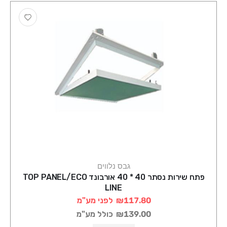
גבס נלווים
פתח שירות נסתר 40 * 40 אורבונד TOP PANEL/ECO
LINE
₪117.80
לפני מע"מ
₪139.00
כולל מע"מ