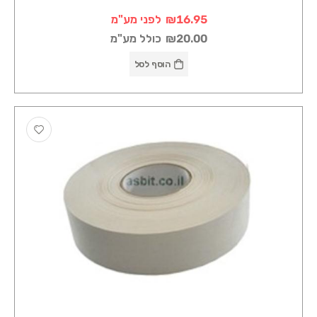
₪16.95
לפני מע"מ
₪20.00
כולל מע"מ
הוסף לסל