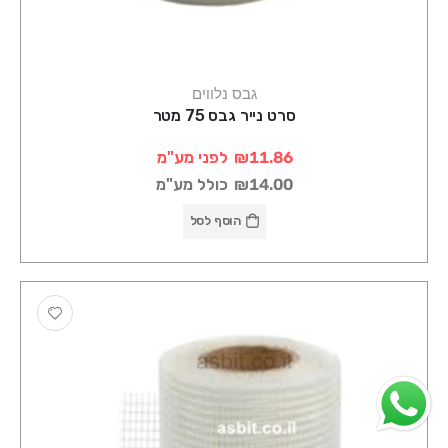
גבס נלווים
סרט נייר גבס 75 מטר
₪11.86
לפני מע"מ
₪14.00
כולל מע"מ
הוסף לסל