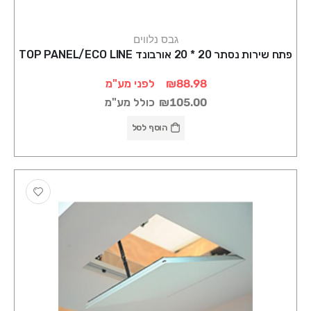
גבס נלווים
פתח שירות נסתר 20 * 20 אורבונד TOP PANEL/ECO LINE
₪88.98
לפני מע"מ
₪105.00
כולל מע"מ
הוסף לסל