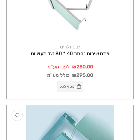
גבס נלווים
פתח שירות נסתר 40 * 80 ז.ד תעשיות
₪250.00
לפני מע"מ
₪295.00
כולל מע"מ
הוסף לסל