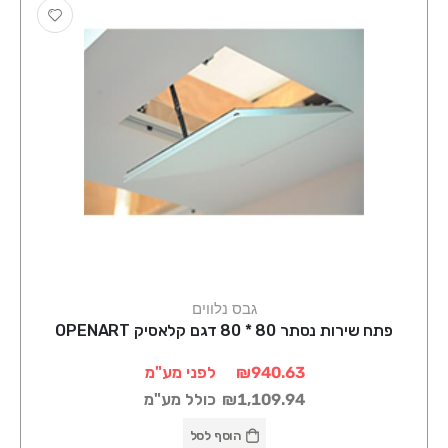
גבס נלווים
פתח שירות נסתר 80 * 80 דגם קלאסיק OPENART
₪940.63
לפני מע"מ
₪1,109.94
כולל מע"מ
הוסף לסל