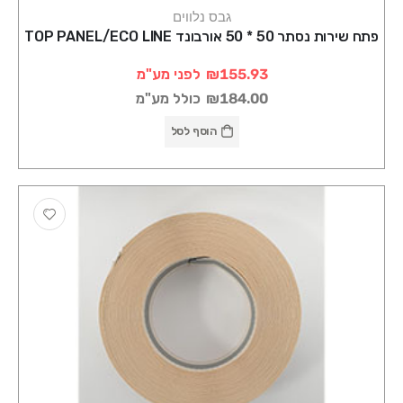
גבס נלווים
פתח שירות נסתר 50 * 50 אורבונד TOP PANEL/ECO LINE
₪155.93
לפני מע"מ
₪184.00
כולל מע"מ
הוסף לסל