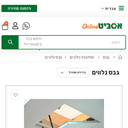
הזמנה מהירה
עברית
0
חפש בכל
בקטגוריות
גבס
מחיצות נילווים
גבס נלווים
גבס נלווים