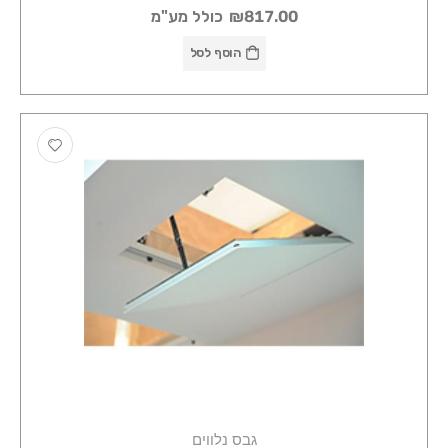
₪817.00
כולל מע"מ
הוסף לסל
גבס נלווים