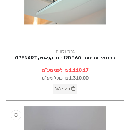
גבס נלווים
פתח שירות נסתר 60 * 120 דגם קלאסיק OPENART
₪1,110.17
לפני מע"מ
₪1,310.00
כולל מע"מ
הוסף לסל