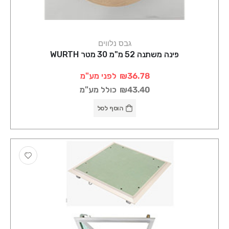
גבס נלווים
פינה משתנה 52 מ"מ 30 מטר WURTH
₪36.78
לפני מע"מ
₪43.40
כולל מע"מ
הוסף לסל