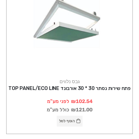
גבס נלווים
פתח שירות נסתר 30 * 30 אורבונד TOP PANEL/ECO LINE
₪102.54
לפני מע"מ
₪121.00
כולל מע"מ
הוסף לסל