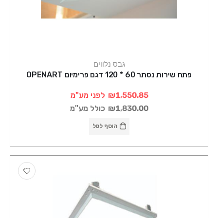
גבס נלווים
פתח שירות נסתר 60 * 120 דגם פרימיום OPENART
₪1,550.85
לפני מע"מ
₪1,830.00
כולל מע"מ
הוסף לסל