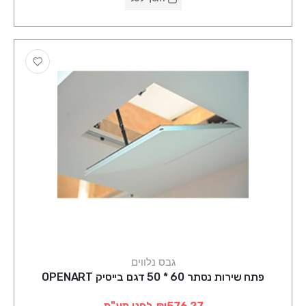
גבס נלווים
פתח שירות נסתר 60 * 50 דגם בייסיק OPENART
₪576.27
לפני מע"מ