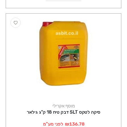
מוסף אקרילי
סיקה לטקס SLT דבק טיח 18 ק"ג גילאר
₪136.78
לפני מע"מ