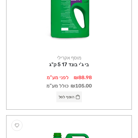
מוסף אקרילי
בי ג'י בונד 17 5 ק"ג
₪88.98
לפני מע"מ
₪105.00
כולל מע"מ
הוסף לסל