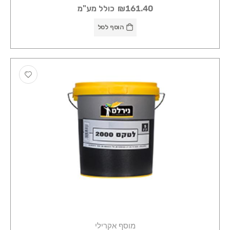
₪161.40
כולל מע"מ
הוסף לסל
מוסף אקרילי