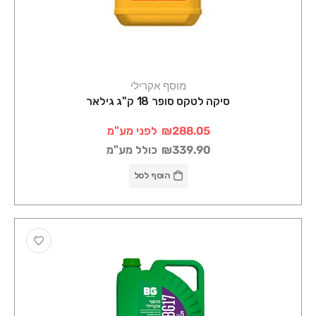
מוסף אקרילי
סיקה לטקס סופר 18 ק"ג גילאר
₪288.05
לפני מע"מ
₪339.90
כולל מע"מ
הוסף לסל