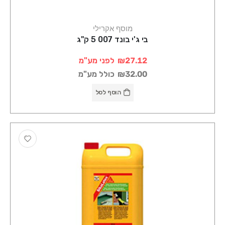
מוסף אקרילי
בי ג'י בונד 007 5 ק"ג
₪27.12
לפני מע"מ
₪32.00
כולל מע"מ
הוסף לסל