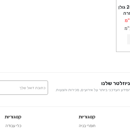
צינור פקס 16 דרג 24 גולן
זרה
"מ
"מ
יוזלטר שלנו
ידע העדכני ביותר על אירועים, מכירות והצעות.
קטגוריות
קטגוריות
חומרי בניה
כלי עבודה