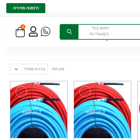
הזמנה מהירה
0
חפש בכל
בקטגוריות
מיין לפי: