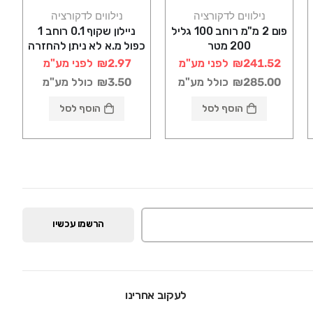
נילווים לדקורציה
נילווים לדקורציה
פום 2 מ"מ רוחב 100 גליל
ניילון שקוף 0.1 רוחב 1
200 מטר
כפול מ.א לא ניתן להחזרה
₪241.52
לפני מע"מ
₪2.97
לפני מע"מ
₪285.00
כולל מע"מ
₪3.50
כולל מע"מ
הוסף לסל
הוסף לסל
הרשמו עכשיו
לעקוב אחרינו