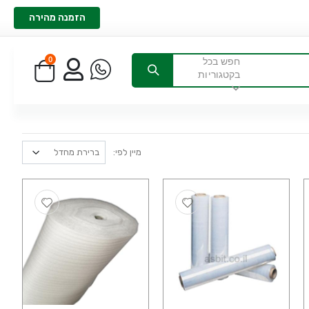
הזמנה מהירה
0
חפש בכל
בקטגוריות
מיין לפי: