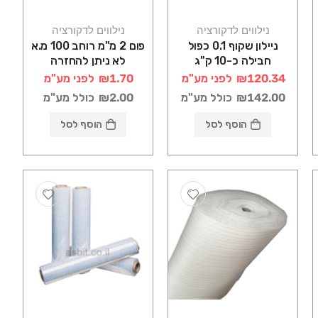
נילווים לדקורציה
נילווים לדקורציה
ניילון שקוף 0.1 כפול
פום 2 מ"מ רוחב 100 מ.א
חבילה כ-10 ק"ג
לא ניתן להחזרה
₪120.34
לפני מע"מ
₪1.70
לפני מע"מ
₪142.00
כולל מע"מ
₪2.00
כולל מע"מ
הוסף לסל
הוסף לסל