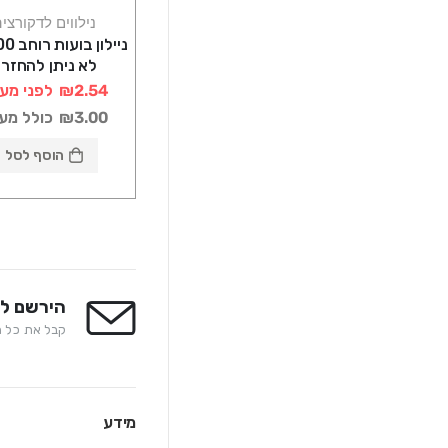
נילווים לדקורצי
לא ניתן להחזר
₪2.54
לפני מע
₪3.00
כולל מע
הוסף לסל
הירשם לנ
קבל את כל המ
מידע