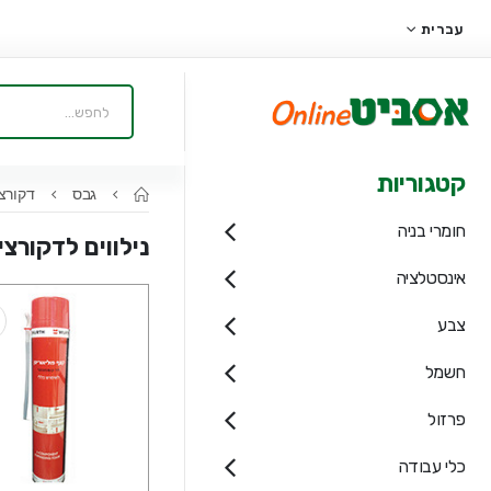
עברית
קטגוריות
גבס
דקורצ
חומרי בניה
נילווים לדקורצי
אינסטלציה
צבע
חשמל
פרזול
כלי עבודה