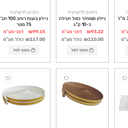
ה
נילווים לדקורציה
נילווים לדקורציה
קצף פוליאוריטן 750 מ"ל
ניילון ממוחזר כפול חבילה
ניילון בועות רוחב 100 חב'
כ-10 ק"ג
75 מטר
"מ
₪93.22
לפני מע"מ
₪99.15
לפני מע"מ
ע"מ
₪110.00
כולל מע"מ
₪117.00
כולל מע"מ
הוסף לסל
הוסף לסל