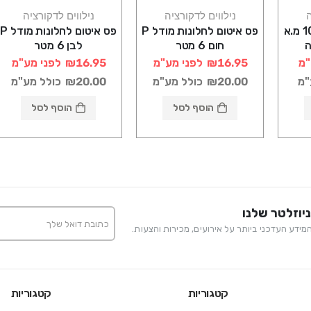
ה
נילווים לדקורציה
נילווים לדקורציה
ניילון בועות רוחב 100 מ.א
פס איטום לחלונות מודל P
פס איטום לחלונות מודל P
ה
חום 6 מטר
לבן 6 מטר
"מ
₪16.95
לפני מע"מ
₪16.95
לפני מע"מ
"מ
₪20.00
כולל מע"מ
₪20.00
כולל מע"מ
הוסף לסל
הוסף לסל
יוזלטר שלנו
ידע העדכני ביותר על אירועים, מכירות והצעות.
קטגוריות
קטגוריות