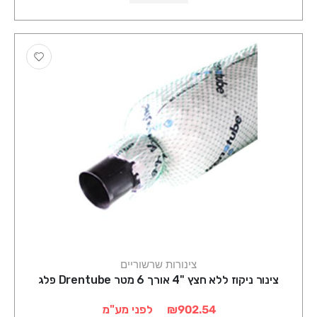
צינורות שרשוריים
צינור ניקוז ללא חצץ "4 אורך 6 מטר Drentube פלג
₪902.54
לפני מע"מ