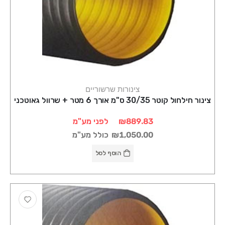
צינורות שרשוריים
צינור חילחול קוטר 30/35 ס"מ אורך 6 מטר + שרוול גאוטכני
₪889.83
לפני מע"מ
₪1,050.00
כולל מע"מ
הוסף לסל