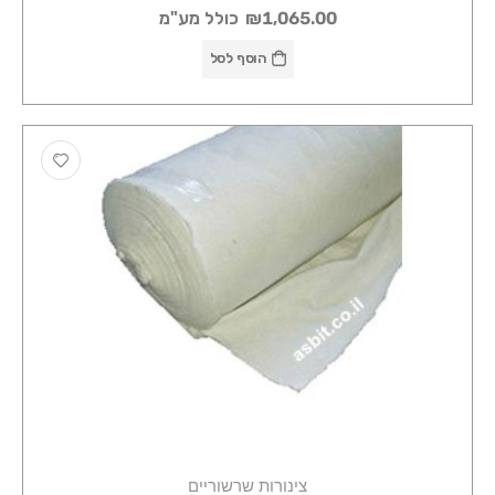
₪1,065.00
כולל מע"מ
הוסף לסל
צינורות שרשוריים