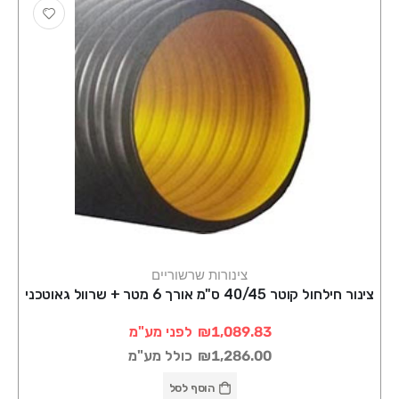
צינורות שרשוריים
צינור חילחול קוטר 40/45 ס"מ אורך 6 מטר + שרוול גאוטכני
₪1,089.83
לפני מע"מ
₪1,286.00
כולל מע"מ
הוסף לסל