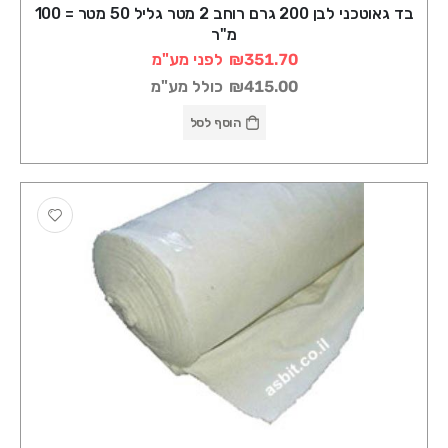
בד גאוטכני לבן 200 גרם רוחב 2 מטר גליל 50 מטר = 100
מ"ר
₪351.70
לפני מע"מ
₪415.00
כולל מע"מ
הוסף לסל