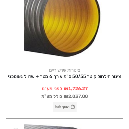
צינורות שרשוריים
צינור חילחול קוטר 50/55 ס"מ אורך 6 מטר + שרוול גאוטכני
₪1,726.27
לפני מע"מ
₪2,037.00
כולל מע"מ
הוסף לסל