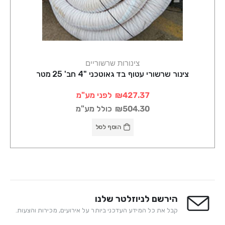
צינורות שרשוריים
צינור שרשורי עטוף בד גאוטכני "4 חב' 25 מטר
₪427.37
לפני מע"מ
₪504.30
כולל מע"מ
הוסף לסל
הירשם לניוזלטר שלנו
קבל את כל המידע העדכני ביותר על אירועים, מכירות והצעות.