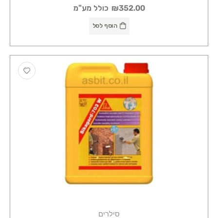
₪352.00
כולל מע"מ
הוסף לסל
סילרים