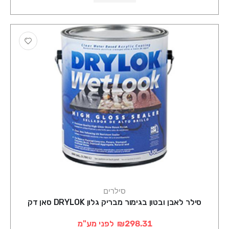
סילרים
סילר לאבן ובטון בגימור מבריק גלון DRYLOK סאן דק
₪298.31
לפני מע"מ