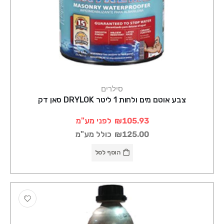
סילרים
צבע אוטם מים ולחות 1 ליטר DRYLOK סאן דק
₪105.93
לפני מע"מ
₪125.00
כולל מע"מ
הוסף לסל