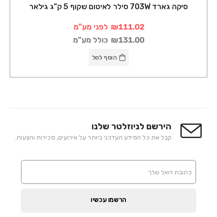
סיקה גארד 703W סילר לאיטום שקוף 5 ק"ג גילאר
₪111.02
לפני מע"מ
₪131.00
כולל מע"מ
הוסף לסל
הירשם לניוזלטר שלנו
קבל את כל המידע העדכני ביותר על אירועים, מכירות והצעות.
הרשמו עכשיו