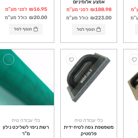
אמצע אלומיניום
₪16.95
לפני מע"מ
"מ
₪188.98
לפני מע"מ
₪20.00
כולל מע"מ
ע"מ
₪223.00
כולל מע"מ
הוסף לסל
הוסף לסל
כלי עבודה טיח
כלי עבודה טיח
משפשפת גסה לטיח ידית
רשת ניפוי לשליכט נילון
פלסטיק
מ"ר