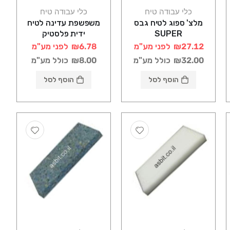
כלי עבודה טיח
כלי עבודה טיח
מלצ' ספוג לטיח גבס
משפשפת עדינה לטיח
SUPER
ידית פלסטיק
₪27.12
לפני מע"מ
₪6.78
לפני מע"מ
₪32.00
כולל מע"מ
₪8.00
כולל מע"מ
הוסף לסל
הוסף לסל