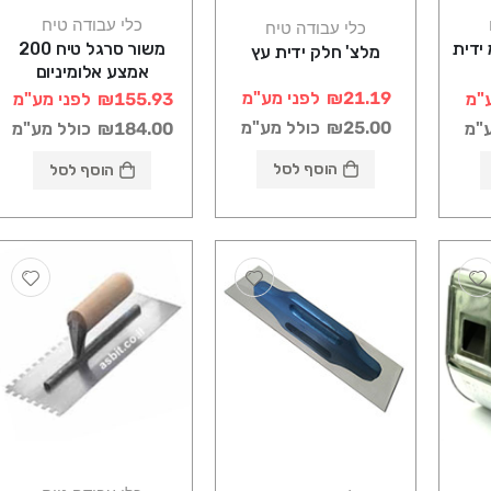
כלי עבודה טיח
כלי עבודה טיח
 10 מ"מ ידית
משור סרגל טיח 200
מלצ' חלק ידית עץ
אמצע אלומיניום
₪21.19
לפני מע"מ
"מ
₪155.93
לפני מע"מ
₪25.00
כולל מע"מ
ע"מ
₪184.00
כולל מע"מ
הוסף לסל
הוסף לסל