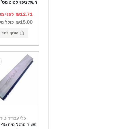
רשת ניפוי לטיט מס' 6 מ"ר
₪12.71
לפני מע
₪15.00
כולל מ
הוסף לסל
כלי עבודה טיח
מש