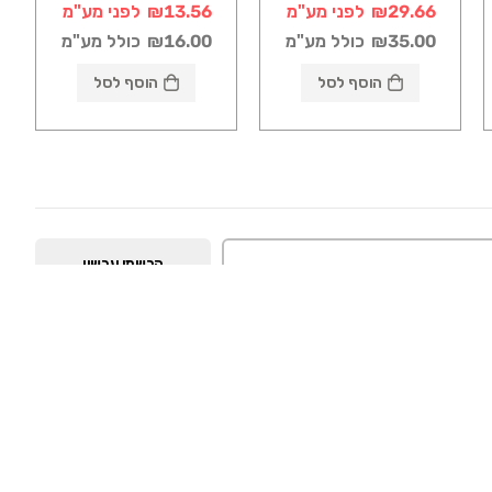
₪29.66
לפני מע"מ
₪13.56
לפני מע"מ
₪35.00
כולל מע"מ
₪16.00
כולל מע"מ
הוסף לסל
הוסף לסל
הרשמו עכשיו
לעקוב אחרינו