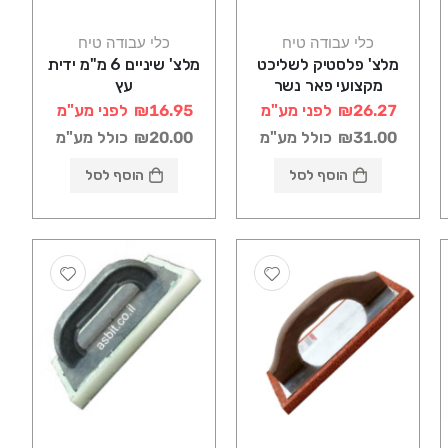
כלי עבודה טיח
כלי עבודה טיח
מלצ' פלסטיק לשליכט
מלצ' שיניים 6 מ"מ ידית
מקצועי פאר נשר
עץ
₪26.27
לפני מע"מ
₪16.95
לפני מע"מ
₪31.00
כולל מע"מ
₪20.00
כולל מע"מ
הוסף לסל
הוסף לסל