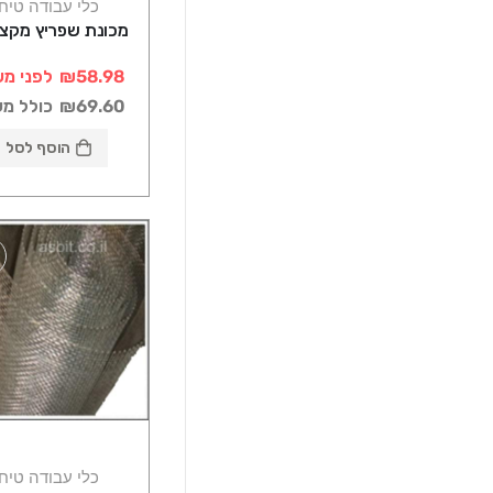
כלי עבודה טיח
מכונת שפריץ מקצו
₪58.98
לפני מע
₪69.60
כולל מ
הוסף לסל
כלי עבודה טיח