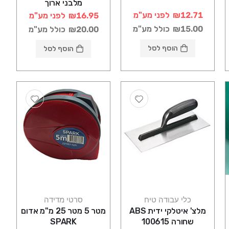
מלבני ארוך
₪12.71
לפני מע"מ
₪16.95
לפני מע"מ
₪15.00
כולל מע"מ
₪20.00
כולל מע"מ
הוסף לסל
הוסף לסל
כלי עבודה טיח
סרטי מדידה
מלצ' איטלקי ידית ABS
מטר 5 מטר 25 מ"מ אדום
שחורה 100615
SPARK