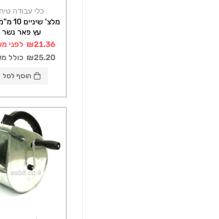
כלי עבודה טיח
מלצ' שיניים
עץ פאר נשר
₪21.36
לפני מע
₪25.20
כולל מ
הוסף לסל