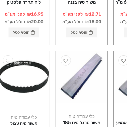
משור טיח בננה
לוח תקרה פלסטיק
"מ
₪12.71
לפני מע"מ
₪16.95
לפני מע"מ
ע"מ
₪15.00
כולל מע"מ
₪20.00
כולל מע"מ
הוסף לסל
הוסף לסל
כלי עבודה טיח
כלי עבודה טיח
ור סרגל טיח 45 אמצע
משור סרגל טיח 185
משור טיח עגול