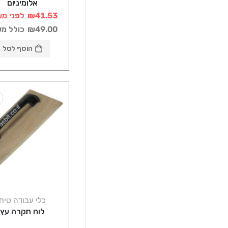
אלומיניום
₪41.53
לפני מע
₪49.00
כולל מ
הוסף לסל
כלי עבודה טיח
לוח תקרה עץ