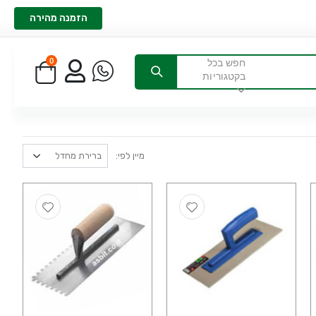
הזמנה מהירה
0
חפש בכל
בקטגוריות
מיין לפי: