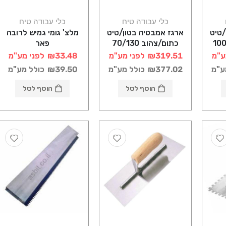
כלי עבודה טיח
כלי עבודה טיח
/טיט
ארגז אמבטיה בטון/טיט
מלצ' גומי גמיש לרובה
100/160
כתום/צהוב 70/130
פאר
רוטוניב
ע"מ
₪319.51
לפני מע"מ
₪33.48
לפני מע"מ
ע"מ
₪377.02
כולל מע"מ
₪39.50
כולל מע"מ
הוסף לסל
הוסף לסל