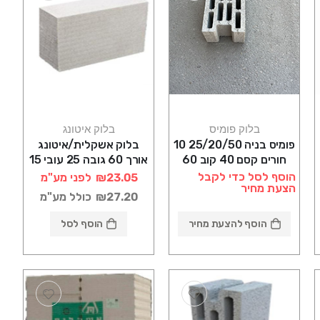
בלוק פומיס
בלוק איטונג
פומיס בניה 25/20/50 10
בלוק אשקלית/איטונג
חורים קסם 40 קוב 60
אורך 60 גובה 25 עובי 15
במשטח
הוסף לסל כדי לקבל
₪23.05
לפני מע"מ
הצעת מחיר
₪27.20
כולל מע"מ
הוסף להצעת מחיר
הוסף לסל