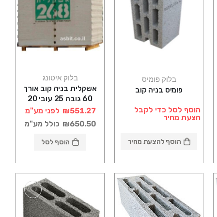
בלוק איטונג
בלוק פומיס
אשקלית בניה קוב אורך
פומיס בניה קוב
60 גובה 25 עובי 20
הוסף לסל כדי לקבל
₪551.27
לפני מע"מ
הצעת מחיר
₪650.50
כולל מע"מ
הוסף להצעת מחיר
הוסף לסל