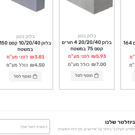
בלוק בטון
בלוק בטון
בלוק 20/20/40 4 חורים
בלוק 7/20/40 קסם 164
בלוק 10/20/40 קסם 50
קסם 75 במשטח
במשטח
₪5.93
לפני מע"מ
"מ
₪3.81
לפני מע"מ
₪7.00
כולל מע"מ
"מ
₪4.50
כולל מע"מ
הוסף לסל
הוסף לסל
יוזלטר שלנו
ידע העדכני ביותר על אירועים, מכירות והצעות.