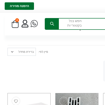
הזמנה מהירה
0
חפש בכל
בקטגוריות
מיין לפי: