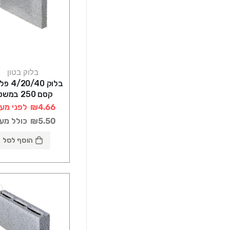
בלוק בטון
קסם 250 במשטח
₪4.66
לפני מע
₪5.50
כולל מע
הוסף לסל