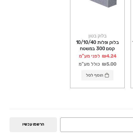
בלוק בטון
1
בלוק ופלות 10/10/40
קסם 300 במשטח
₪4.24
לפני מע"מ
₪5.00
כולל מע"מ
הוסף לסל
הרשמו עכשיו