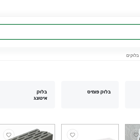
בלוקים
בלוק פומיס
בלוק
איטונג