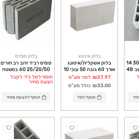
בלוק איטונג
בלוק פומיס
פומיס בניה 30/20/50 14
בלוק אשקלית/איטונג
פומיס רביד זהב רב חורים
חורים קסם 33.33 קוב 48
אורך 60 גובה 50 עובי 10
25/20/50 60 במשטח
הוסף לסל כדי לקבל
₪27.97
לפני מע"מ
הצעת מחיר
₪33.00
כולל מע"מ
יר
הוסף לסל
הוסף להצעת מחיר