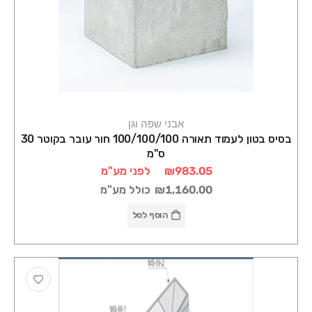
אבני שפה וגן
בסיס בטון לעמוד תאורה 100/100/100 חור עובר בקוטר 30
ס"מ
₪983.05
לפני מע"מ
₪1,160.00
כולל מע"מ
הוסף לסל