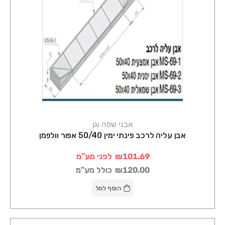
אבני שפה וגן
אבן עליה לרכב פינתי ימין 50/40 אפור וולפמן
₪101.69
לפני מע"מ
₪120.00
כולל מע"מ
הוסף לסל