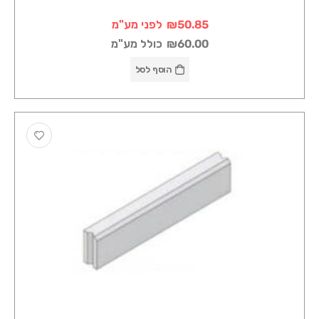
₪50.85
לפני מע"מ
₪60.00
כולל מע"מ
הוסף לסל