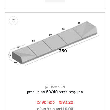
אבני שפה וגן
אבן עליה לרכב 50/40 אפור וולפמן
₪93.22
לפני מע"מ
₪110.00
כולל מע"מ