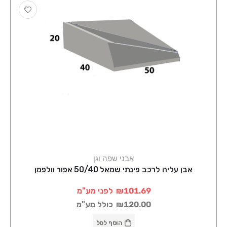
אבני שפה וגן
אבן עליה לרכב פינתי שמאל 50/40 אפור וולפמן
₪101.69
לפני מע"מ
₪120.00
כולל מע"מ
הוסף לסל