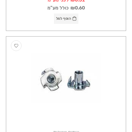
₪0.60
כולל מע"מ
הוסף לסל