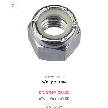
אומים ושייבות
אום ניילוק "3/8
₪0.25
לפני מע"מ
₪0.30
כולל מע"מ
הוסף לסל