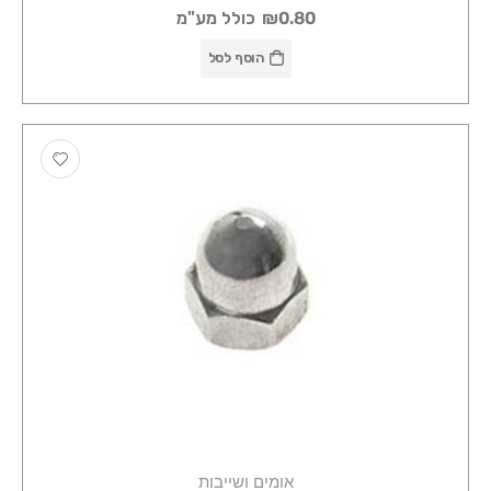
₪0.80
כולל מע"מ
הוסף לסל
אומים ושייבות