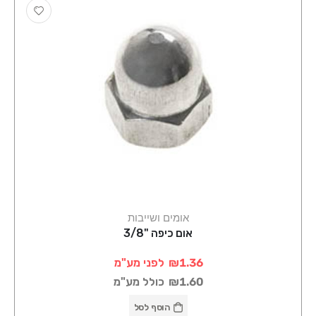
אומים ושייבות
אום כיפה "3/8
₪1.36
לפני מע"מ
₪1.60
כולל מע"מ
הוסף לסל