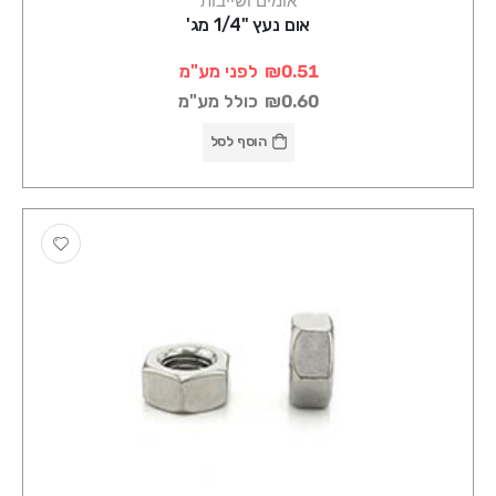
אומים ושייבות
אום נעץ "1/4 מג'
₪0.51
לפני מע"מ
₪0.60
כולל מע"מ
הוסף לסל