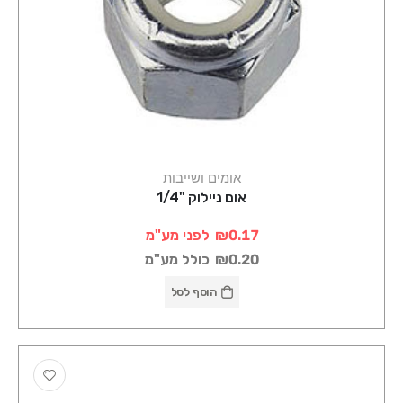
אומים ושייבות
אום ניילוק "1/4
₪0.17
לפני מע"מ
₪0.20
כולל מע"מ
הוסף לסל