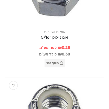
אומים ושייבות
אום ניילוק "5/16
₪0.25
לפני מע"מ
₪0.30
כולל מע"מ
הוסף לסל