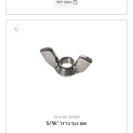
הוסף לסל
אומים ושייבות
אום כנף ברזל "5/16