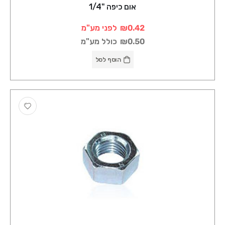
אום כיפה "1/4
₪0.42
לפני מע"מ
₪0.50
כולל מע"מ
הוסף לסל