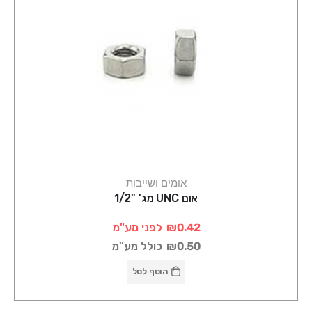
אומים ושייבות
אום UNC מג' "1/2
₪0.42
לפני מע"מ
₪0.50
כולל מע"מ
הוסף לסל