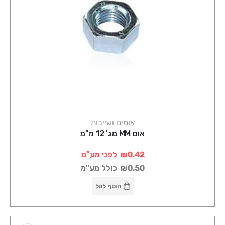
אומים ושייבות
אום MM מג' 12 מ"מ
₪0.42
לפני מע"מ
₪0.50
כולל מע"מ
הוסף לסל