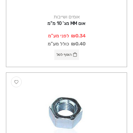
אומים ושייבות
אום MM מג' 10 מ"מ
₪0.34
לפני מע"מ
₪0.40
כולל מע"מ
הוסף לסל