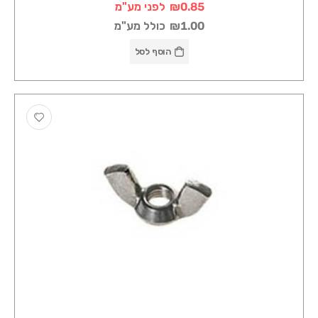
₪0.85
לפני מע"מ
₪1.00
כולל מע"מ
הוסף לסל