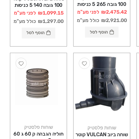
100 גובה 265 5 כניסות
100 גובה 140 5 כניסות
רוטוניב
רוטוניב
₪2,475.42
לפני מע"מ
₪1,099.15
לפני מע"מ
₪2,921.00
כולל מע"מ
₪1,297.00
כולל מע"מ
הוסף לסל
הוסף לסל
שוחות פלסטיק
שוחות פלסטיק
חוליה הגבהה ק 60 ג 60
שוחה ביוב VULCAN קוטר