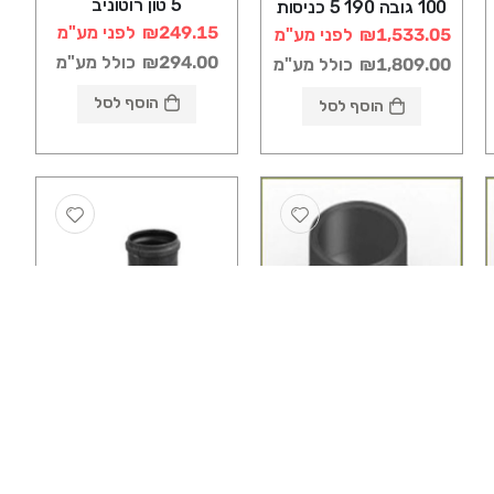
5 טון רוטוניב
100 גובה 190 5 כניסות
רוטוניב
₪249.15
לפני מע"מ
₪1,533.05
לפני מע"מ
₪294.00
כולל מע"מ
₪1,809.00
כולל מע"מ
הוסף לסל
הוסף לסל
שוחות פלסטיק
שוחות פלסטיק
שוחה ביוב תחתית עגולה
גלי טרפ "4 / "8 ג 40