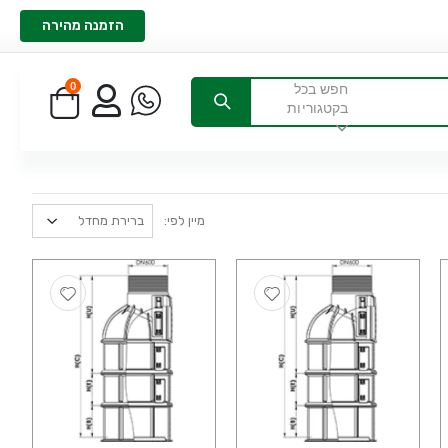
הזמנה מהירה
0
חפש בכל
בקטגוריות
מיין לפי: