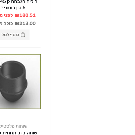
5 טון רוטוניב
₪180.51
לפני מ
₪213.00
כולל מ
הוסף לסל
שוחות פלסטיק
שוחה ביוב תחתית ע