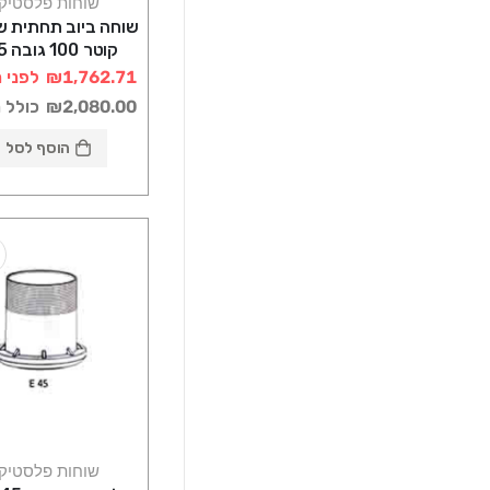
שוחות פלסטיק
שוחה ביוב תחתית ש
קוטר 
רוטוניב
₪1,762.71
לפני 
₪2,080.00
כולל 
הוסף לסל
שוחות פלסטיק