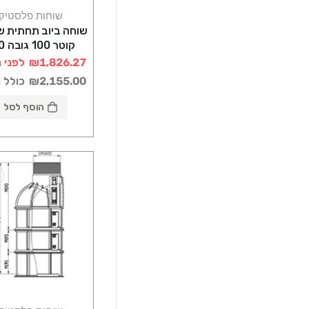
שוחות פלסטיק
שוחה ביוב תחתית ש
קוטר 
רוטוניב
₪1,826.27
לפני 
₪2,155.00
כולל 
הוסף לסל