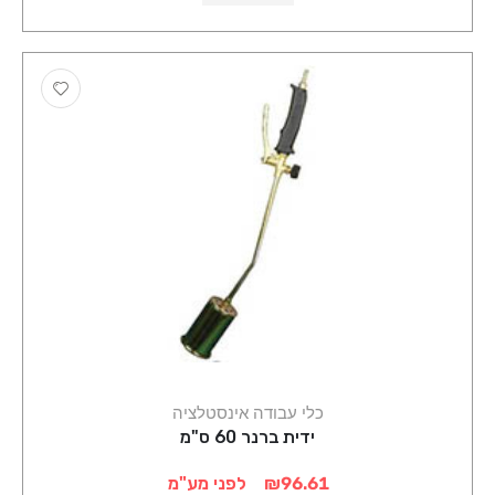
כלי עבודה אינסטלציה
ידית ברנר 60 ס"מ
₪96.61
לפני מע"מ