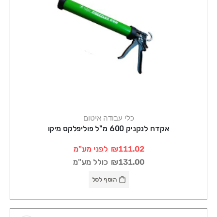
כלי עבודה איטום
אקדח לנקניק 600 מ"ל פוליפלקס מיקו
₪111.02
לפני מע"מ
₪131.00
כולל מע"מ
הוסף לסל