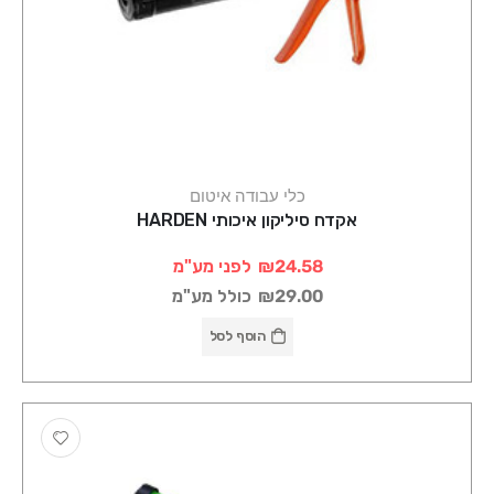
כלי עבודה איטום
אקדח סיליקון איכותי HARDEN
₪24.58
לפני מע"מ
₪29.00
כולל מע"מ
הוסף לסל