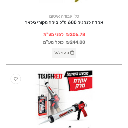
כלי עבודה איטום
אקדח לנקניק 600 מ"ל סיקה מקורי גילאר
₪206.78
לפני מע"מ
₪244.00
כולל מע"מ
הוסף לסל