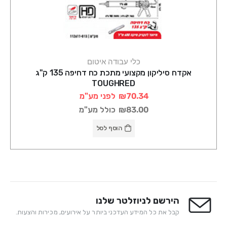
כלי עבודה איטום
אקדח סיליקון מקצועי מתכת כח דחיפה 135 ק"ג
TOUGHRED
₪70.34
לפני מע"מ
₪83.00
כולל מע"מ
הוסף לסל
הירשם לניוזלטר שלנו
קבל את כל המידע העדכני ביותר על אירועים, מכירות והצעות.