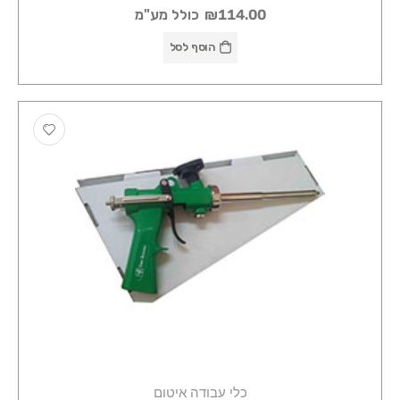
₪114.00
כולל מע"מ
הוסף לסל
כלי עבודה איטום