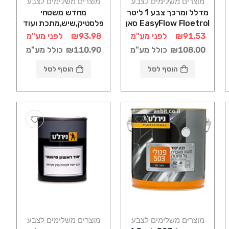
מוצרים משלימים לצבע
מוצרים משלימים לצבע
מדלל ומרכך צבע 1 ליטר
מחדש משטחי
EasyFlow Floetrol סאן
פלסטיק,שיש,מתכת ועוד
דק
500 מ"ל POLYTROL סאן
₪91.53
לפני מע"מ
₪93.98
לפני מע"מ
דק
₪108.00
כולל מע"מ
₪110.90
כולל מע"מ
הוסף לסל
הוסף לסל
מוצרים משלימים לצבע
מוצרים משלימים לצבע