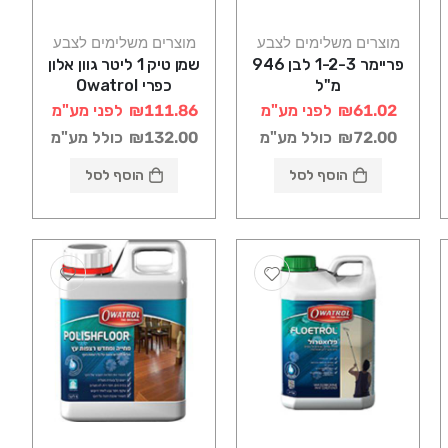
מוצרים משלימים לצבע
מוצרים משלימים לצבע
פריימר 1-2-3 לבן 946
שמן טיק 1 ליטר גוון אלון
מ"ל
כפרי Owatrol
TEXTROL סאן דק
₪61.02
לפני מע"מ
₪111.86
לפני מע"מ
₪72.00
כולל מע"מ
₪132.00
כולל מע"מ
הוסף לסל
הוסף לסל