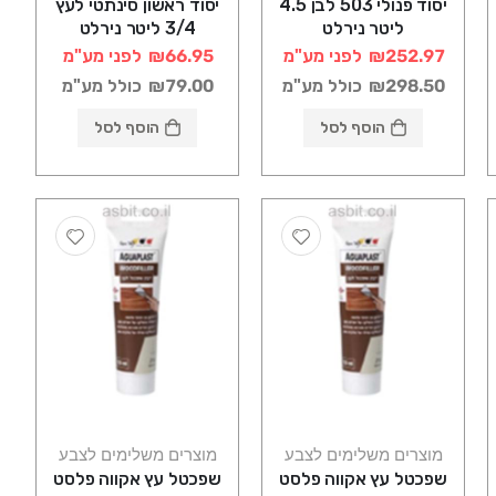
יסוד פנולי 503 לבן 4.5
יסוד ראשון סינתטי לעץ
ליטר נירלט
3/4 ליטר נירלט
₪252.97
לפני מע"מ
₪66.95
לפני מע"מ
₪298.50
כולל מע"מ
₪79.00
כולל מע"מ
הוסף לסל
הוסף לסל
מוצרים משלימים לצבע
מוצרים משלימים לצבע
שפכטל עץ אקווה פלסט
שפכטל עץ אקווה פלסט