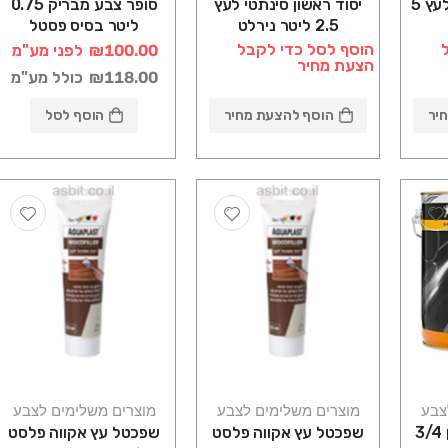
יסוד ראשון סינתטי לעץ 5
יסוד ראשון סינתטי לעץ
סופר צבע מבריק 0.75
2.5 ליטר נירלט
ליטר בסיס פסטל
Owatrol סאן דק
הוסף לסל כדי לקבל
₪100.00
לפני מע"מ
הצעת מחיר
₪118.00
כולל מע"מ
יר
הוסף להצעת מחיר
הוסף לסל
צבע
מוצרים משלימים לצבע
מוצרים משלימים לצבע
יסוד פנולי 503 לבן 3/4
שפכטל עץ אקווה פלסט
שפכטל עץ אקווה פלסט