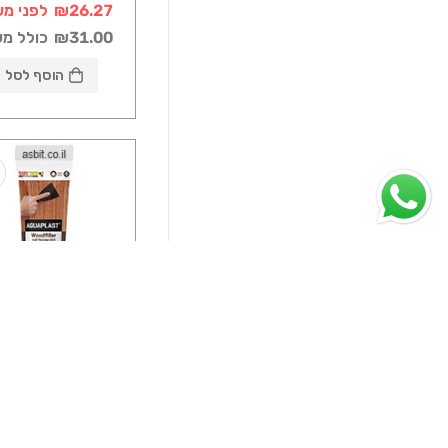
₪26.27
לפני מע
₪31.00
כולל מ
הוסף לסל
מוצרים משלימים ל