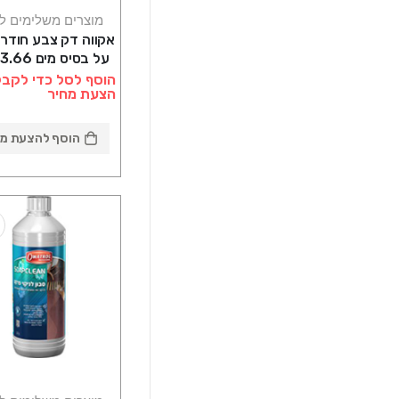
מוצרים משלימים ל
אקווה דק צבע חודרנ
ע
גוון טיק Owatrol סאן דק
הוסף לסל כדי לקבל
הצעת מחיר
הוסף להצעת מח