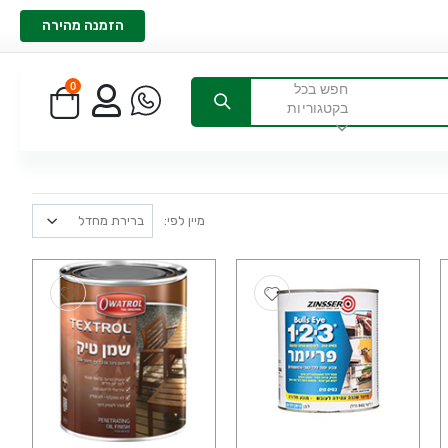
הזמנה מהירה
0
חפש בכל
בקטגוריות
מיין לפי: