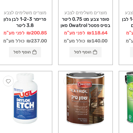
צבע
מוצרים משלימים לצבע
מוצרים משלימים לצבע
תרסיס פריימר 1-2-3 לבן
סופר צבע מט 0.75 ליטר
פריימר 1-2-3 לבן גלון
בסיס פסטל Owatrol סאן
3.8 ליטר
דק
"מ
₪118.64
לפני מע"מ
₪200.85
לפני מע"מ
ע"מ
₪140.00
כולל מע"מ
₪237.00
כולל מע"מ
הוסף לסל
הוסף לסל