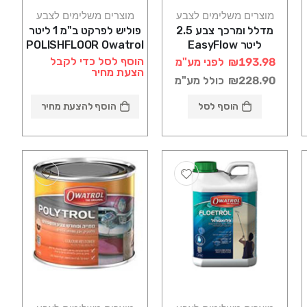
מוצרים משלימים לצבע
מוצרים משלימים לצבע
מדלל ומרכך צבע 2.5
פוליש לפרקט ב"מ 1 ליטר
ליטר EasyFlow
POLISHFLOOR Owatrol
Floetrol סאן דק
סאן דק
הוסף לסל כדי לקבל
₪193.98
לפני מע"מ
הצעת מחיר
₪228.90
כולל מע"מ
הוסף לסל
הוסף להצעת מחיר