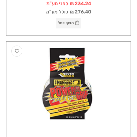
₪234.24
לפני מע"מ
₪276.40
כולל מע"מ
הוסף לסל