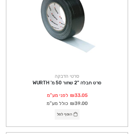
סרטי הדבקה
סרט חבלה "2 שחור 50 מ' WURTH
₪33.05
לפני מע"מ
₪39.00
כולל מע"מ
הוסף לסל