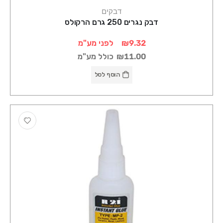
דבקים
דבק נגרים 250 גרם הרקולס
₪9.32
לפני מע"מ
₪11.00
כולל מע"מ
הוסף לסל