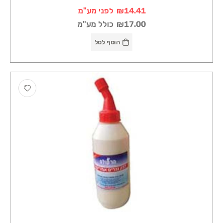
₪14.41
לפני מע"מ
₪17.00
כולל מע"מ
הוסף לסל