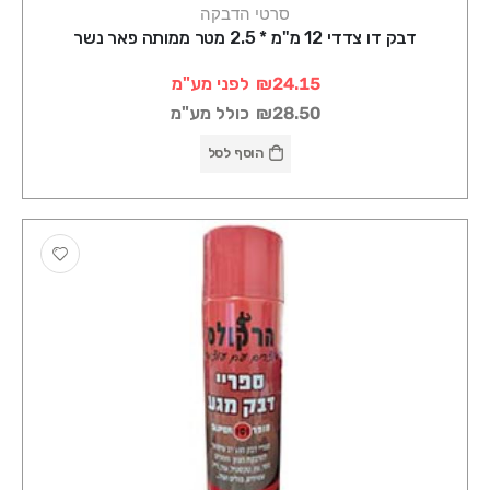
סרטי הדבקה
דבק דו צדדי 12 מ"מ * 2.5 מטר ממותה פאר נשר
₪24.15
לפני מע"מ
₪28.50
כולל מע"מ
הוסף לסל