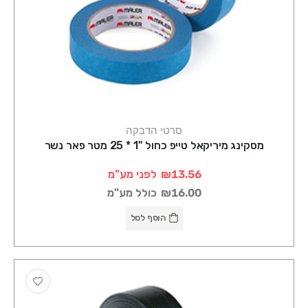
סרטי הדבקה
מסקינג מיריקאל טייפ כחול "1 * 25 מטר פאר נשר
₪13.56
לפני מע"מ
₪16.00
כולל מע"מ
הוסף לסל