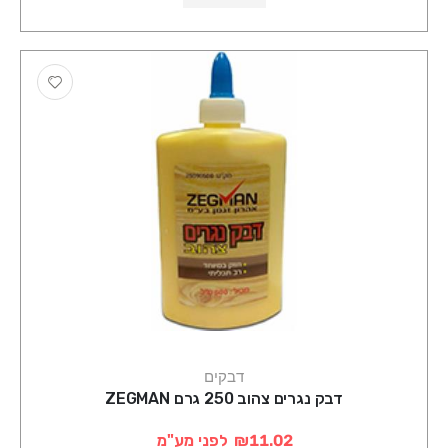
דבקים
דבק נגרים צהוב 250 גרם ZEGMAN
₪11.02
לפני מע"מ