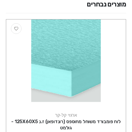
מוצרים נבחרים
ארגזי קל-קר
לוח פומבורד משוחל מחוספס (רונדופאן) ז.נ 125X60X5 -
גולמט