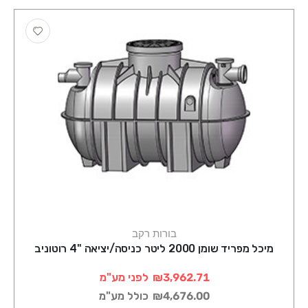
בורות רקב
מיכל מפריד שומן 2000 ליטר כניסה/יציאה "4 רוטוניב
₪3,962.71
לפני מע"מ
₪4,676.00
כולל מע"מ