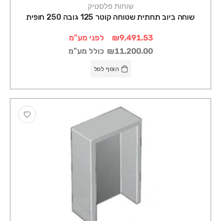
שוחות פלסטיק
שוחה ביוב תחתית שטוחה קוטר 125 גובה 250 חופית
₪9,491.53
לפני מע"מ
₪11,200.00
כולל מע"מ
הוסף לסל