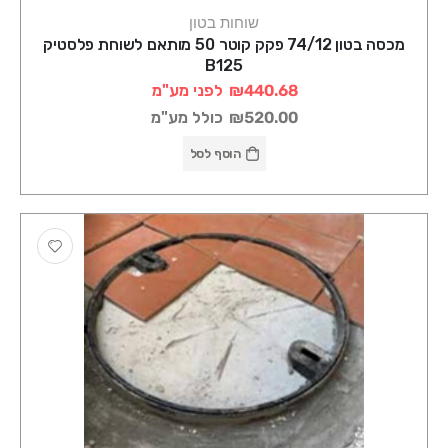
שוחות בטון
מכסה בטון 74/12 פקק קוטר 50 מותאם לשוחת פלסטיק
B125
₪440.68
לפני מע"מ
₪520.00
כולל מע"מ
הוסף לסל