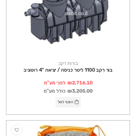
בורות רקב
בור רקב 1100 ליטר כניסה / יציאה "4 רוטוניב
₪2,716.10
לפני מע"מ
₪3,205.00
כולל מע"מ
הוסף לסל