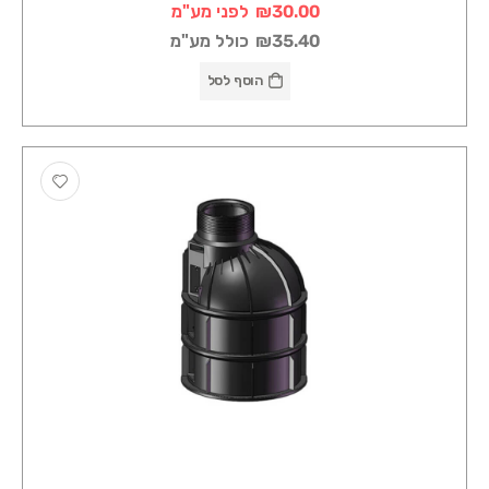
₪30.00
לפני מע"מ
₪35.40
כולל מע"מ
הוסף לסל