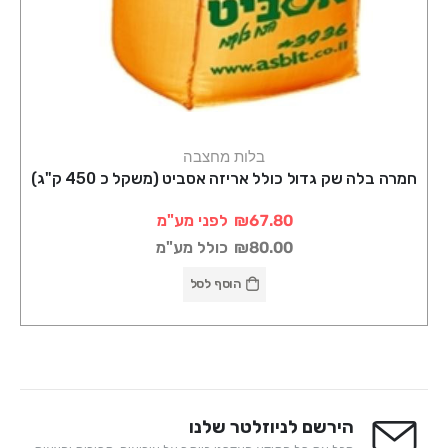
בלות מחצבה
חמרה בלה שק גדול כולל אריזה אסביט (משקל כ 450 ק"ג)
₪67.80
לפני מע"מ
₪80.00
כולל מע"מ
הוסף לסל
הירשם לניוזלטר שלנו