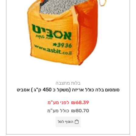
בלות מחצבה
סומסום בלה כולל אריזה (משקל כ 450 ק"ג ) אסביט
₪68.39
לפני מע"מ
₪80.70
כולל מע"מ
הוסף לסל