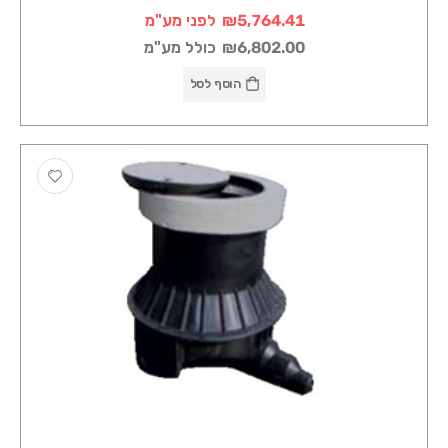
₪5,764.41
לפני מע"מ
₪6,802.00
כולל מע"מ
הוסף לסל