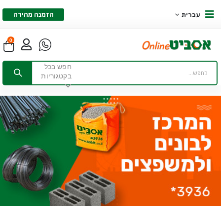
הזמנה מהירה
עברית
0
חפש בכל
בקטגוריות