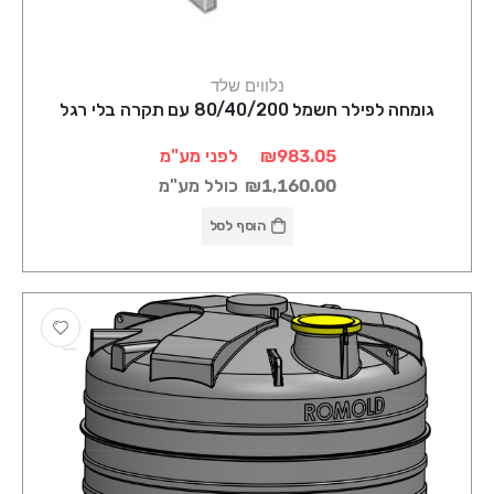
נלווים שלד
גומחה לפילר חשמל 80/40/200 עם תקרה בלי רגל
₪983.05
לפני מע"מ
₪1,160.00
כולל מע"מ
הוסף לסל