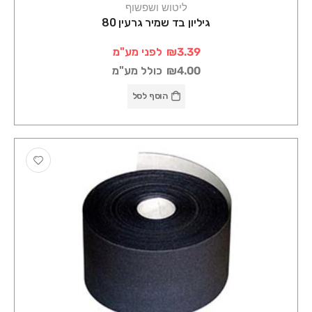
ליטוש ושפשוף
גיליון בד שמיר גרעין 80
₪3.39
לפני מע"מ
₪4.00
כולל מע"מ
הוסף לסל