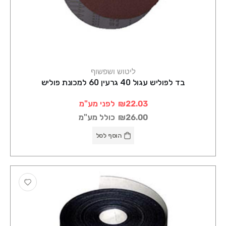
ליטוש ושפשוף
בד לפוליש עגול 40 גרעין 60 למכונת פוליש
₪22.03
לפני מע"מ
₪26.00
כולל מע"מ
הוסף לסל