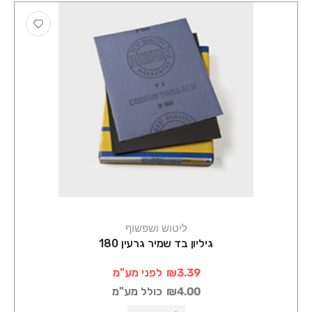
ליטוש ושפשוף
גיליון בד שמיר גרעין 180
₪3.39
לפני מע"מ
₪4.00
כולל מע"מ