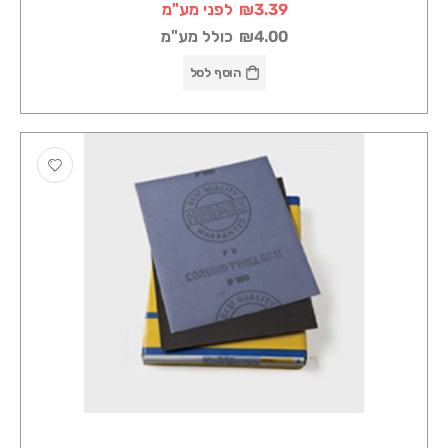
₪3.39
לפני מע"מ
₪4.00
כולל מע"מ
הוסף לסל