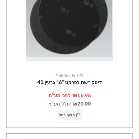
ליטוש ושפשוף
דיסק רשת לפרקט "16 גרעין 40
₪16.95
לפני מע"מ
₪20.00
כולל מע"מ
הוסף לסל