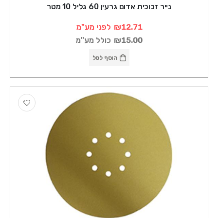
נייר זכוכית אדום גרעין 60 גליל 10 מטר
₪12.71
לפני מע"מ
₪15.00
כולל מע"מ
הוסף לסל