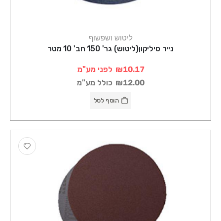
ליטוש ושפשוף
נייר סיליקון(ליטוש) גר' 150 חב' 10 מטר
₪10.17
לפני מע"מ
₪12.00
כולל מע"מ
הוסף לסל