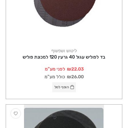
ליטוש ושפשוף
בד לפוליש עגול 40 גרעין 120 למכונת פוליש
₪22.03
לפני מע"מ
₪26.00
כולל מע"מ
הוסף לסל