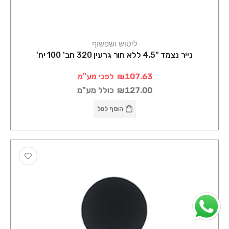
ליטוש ושפשוף
נייר נצמד "4.5 ללא חור גרעין 320 חב' 100 יח'
₪107.63
לפני מע"מ
₪127.00
כולל מע"מ
הוסף לסל