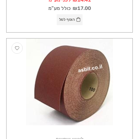
₪17.00
כולל מע"מ
הוסף לסל