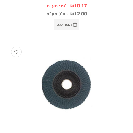
₪10.17
לפני מע"מ
₪12.00
כולל מע"מ
הוסף לסל