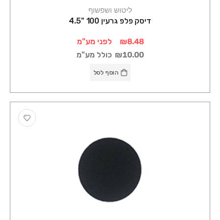
ליטוש ושפשוף
דיסק פלפ גרעין 100 "4.5
₪8.48
לפני מע"מ
₪10.00
כולל מע"מ
הוסף לסל