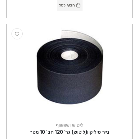
הוסף לסל
ליטוש ושפשוף
נייר סיליקון(ליטוש) גר' 120 חב' 10 מטר