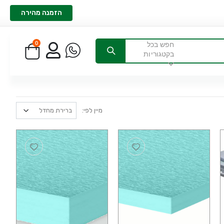
הזמנה מהירה
0
חפש בכל
בקטגוריות
מיין לפי: