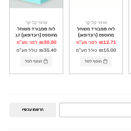
ארגזי קל-קר
ארגזי קל-קר
לוח פומבורד משוחל
לוח פומבורד משוחל
מחוספס (רונדופאן)
מחוספס (רונדופאן) ז.נ
125X60X2 - גולמט
125X60X5 - גולמט
₪12.71
לפני מע"מ
₪30.00
לפני מע"מ
₪15.00
כולל מע"מ
₪35.40
כולל מע"מ
הוסף לסל
הוסף לסל
הרשמו עכשיו