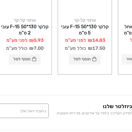
ארגזי קל-קר
ארגזי קל-קר
XPS משוחל
קלקר F-15 50*130 עובי
קלקר F-15 50*130 עובי
נדופאן) עובי 5 ס"מ
5 ס"מ
2 ס"מ
₪14.83
לפני מע"מ
₪5.93
לפני מע"מ
₪17.50
כולל מע"מ
₪7.00
כולל מע"מ
יר
הוסף לסל
הוסף לסל
יוזלטר שלנו
ידע העדכני ביותר על אירועים, מכירות והצעות.