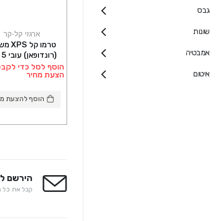
גבס
שונות
ארגזי קל-קר
טרמו קל 
אמבטיה
(רו
אורך 120 רוחב 60
הוסף לסל כדי לקבל
איטום
הצעת מחיר
הוסף להצעת מח
הירשם לנ
קבל את כל המ