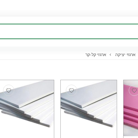
ארגזי יציקה
ארגזי קל-קר