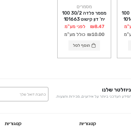
מסמרים
מסמר פלדה 25/2 100
מסמר פלדה 30/2 100
יח' דון קישוט 101663
"מ
₪8.47
לפני מע"מ
ע"מ
₪10.00
כולל מע"מ
הוסף לסל
יוזלטר שלנו
ידע העדכני ביותר על אירועים, מכירות והצעות.
קטגוריות
קטגוריות