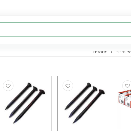
י חיבור
מסמרים