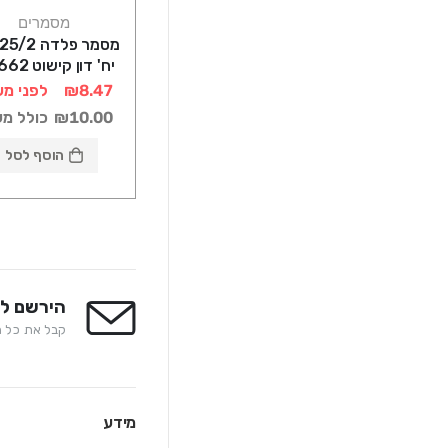
מסמרים
יח' דון קישוט 101662
₪8.47
לפני מע
₪10.00
כולל מ
הוסף לסל
הירשם לנ
קבל את כל המ
מידע