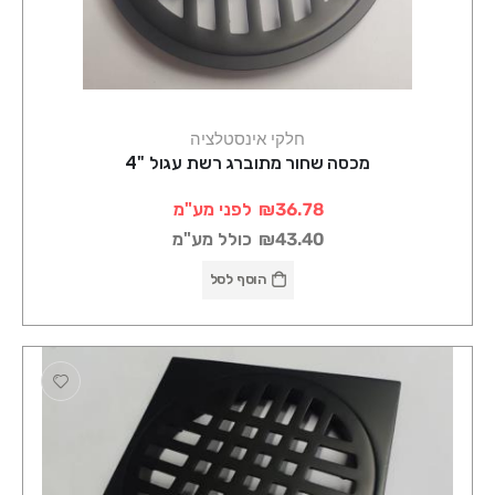
חלקי אינסטלציה
מכסה שחור מתוברג רשת עגול "4
₪36.78
לפני מע"מ
₪43.40
כולל מע"מ
הוסף לסל