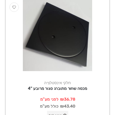
חלקי אינסטלציה
מכסה שחור מתוברג סגור מרובע "4
₪36.78
לפני מע"מ
₪43.40
כולל מע"מ