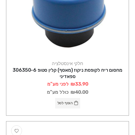
חלקי אינסטלציה
מחסום ריח לקופסת ניקוז (מאסף) קלין סטופ 306350-6
ספאדיני
₪33.90
לפני מע"מ
₪40.00
כולל מע"מ
הוסף לסל