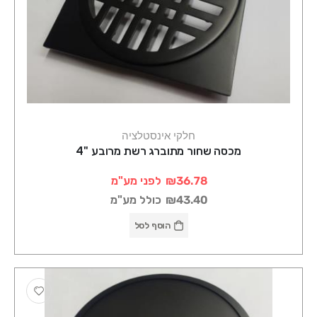
חלקי אינסטלציה
מכסה שחור מתוברג רשת מרובע "4
₪36.78
לפני מע"מ
₪43.40
כולל מע"מ
הוסף לסל