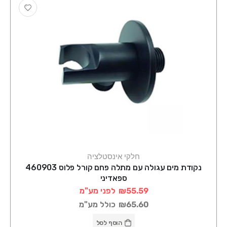
חלקי אינסטלציה
נקודת מים עגולה עם מתלה פחם קורל פלוס 460903
ספאדיני
₪55.59
לפני מע"מ
₪65.60
כולל מע"מ
הוסף לסל