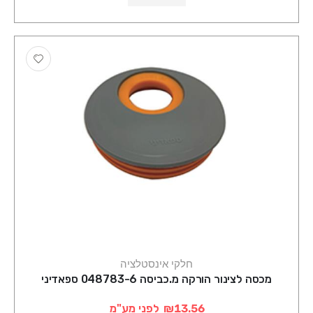
חלקי אינסטלציה
מכסה לצינור הורקה מ.כביסה 048783-6 ספאדיני
₪13.56
לפני מע"מ