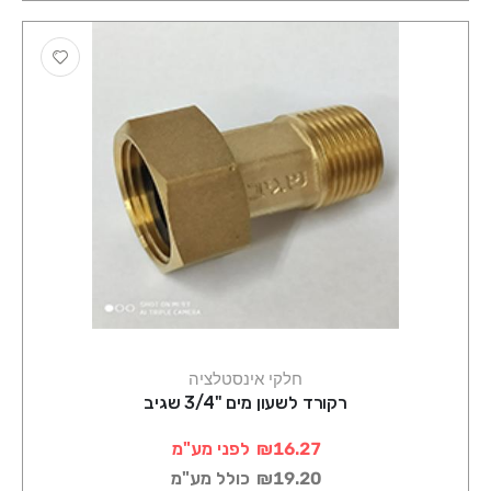
חלקי אינסטלציה
רקורד לשעון מים "3/4 שגיב
₪16.27
לפני מע"מ
₪19.20
כולל מע"מ