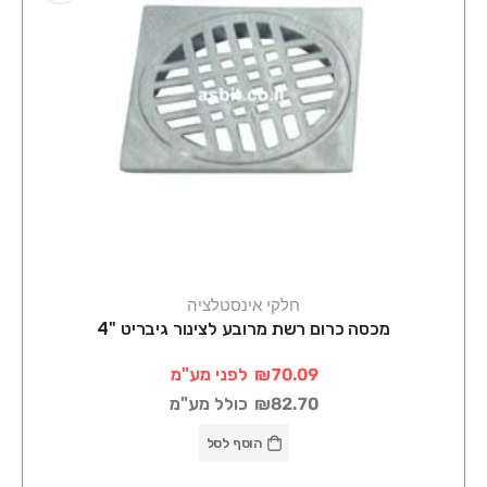
חלקי אינסטלציה
מכסה כרום רשת מרובע לצינור גיבריט "4
₪70.09
לפני מע"מ
₪82.70
כולל מע"מ
הוסף לסל