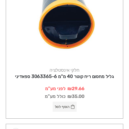
חלקי אינסטלציה
גליל מחסום ריח קוטר 40 מ"מ 3063365-6 ספאדיני
₪29.66
לפני מע"מ
₪35.00
כולל מע"מ
הוסף לסל