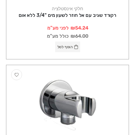
חלקי אינסטלציה
רקורד שגיב עם אל חוזר לשעון מים "3/4 ללא אום
₪54.24
לפני מע"מ
₪64.00
כולל מע"מ
הוסף לסל