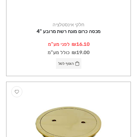
חלקי אינסטלציה
מכסה כרום מונח רשת מרובע "4
₪16.10
לפני מע"מ
₪19.00
כולל מע"מ
הוסף לסל