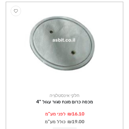
חלקי אינסטלציה
מכסה כרום מונח סגור עגול "4
₪16.10
לפני מע"מ
₪19.00
כולל מע"מ