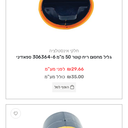
חלקי אינסטלציה
גליל מחסום ריח קוטר 50 מ"מ 306364-6 ספאדיני
₪29.66
לפני מע"מ
₪35.00
כולל מע"מ
הוסף לסל