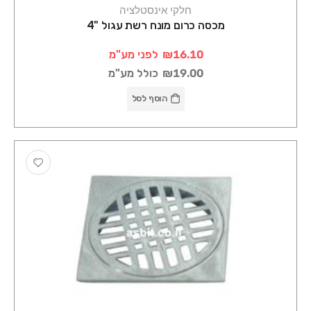
חלקי אינסטלציה
מכסה כרום מונח רשת עגול "4
₪16.10
לפני מע"מ
₪19.00
כולל מע"מ
הוסף לסל