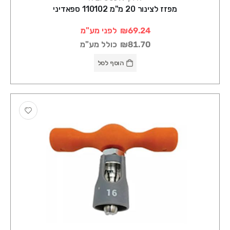
מפזז לצינור 20 מ"מ 110102 ספאדיני
₪69.24
לפני מע"מ
₪81.70
כולל מע"מ
הוסף לסל