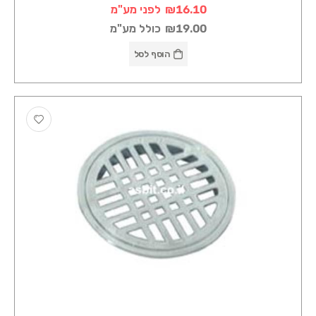
₪16.10
לפני מע"מ
₪19.00
כולל מע"מ
הוסף לסל