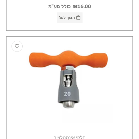
₪16.00
כולל מע"מ
הוסף לסל
חלקי אינסטלציה