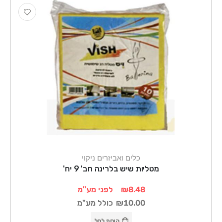
כלים ואביזרים ניקוי
מטליות שיש בלרינה חב' 9 יח'
₪8.48
לפני מע"מ
₪10.00
כולל מע"מ
הוסף לסל