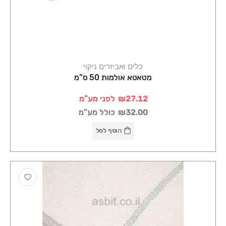
כלים ואביזרים ניקוי
מטאטא אולמות 50 ס"מ
₪27.12
לפני מע"מ
₪32.00
כולל מע"מ
הוסף לסל