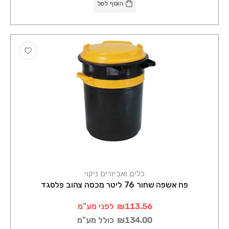
הוסף לסל
כלים ואביזרים ניקוי
פח אשפה שחור 76 ליטר מכסה צהוב פלסגד
₪113.56
לפני מע"מ
₪134.00
כולל מע"מ