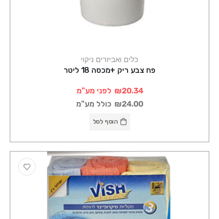
כלים ואביזרים ניקוי
פח צבע ריק +מכסה 18 ליטר
₪20.34
לפני מע"מ
₪24.00
כולל מע"מ
הוסף לסל