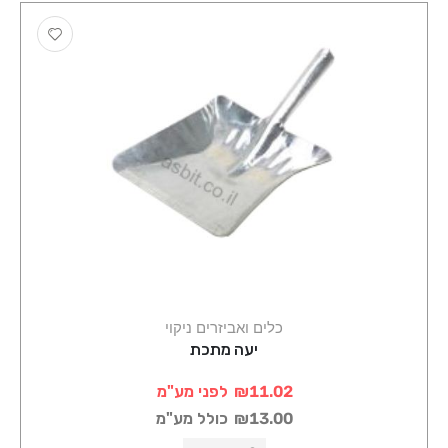
כלים ואביזרים ניקוי
יעה מתכת
₪11.02
לפני מע"מ
₪13.00
כולל מע"מ