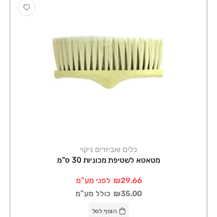
כלים ואביזרים ניקוי
מטאטא לשטיפת מכוניות 30 ס"מ
₪29.66
לפני מע"מ
₪35.00
כולל מע"מ
הוסף לסל