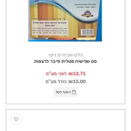
כלים ואביזרים ניקוי
סט שלישיה מטלית פייבר לרצפות
₪12.71
לפני מע"מ
₪15.00
כולל מע"מ
הוסף לסל