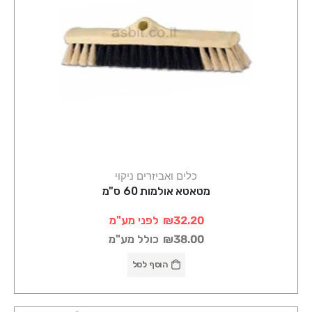
כלים ואביזרים ניקוי
מטאטא אולמות 60 ס"מ
₪32.20
לפני מע"מ
₪38.00
כולל מע"מ
הוסף לסל