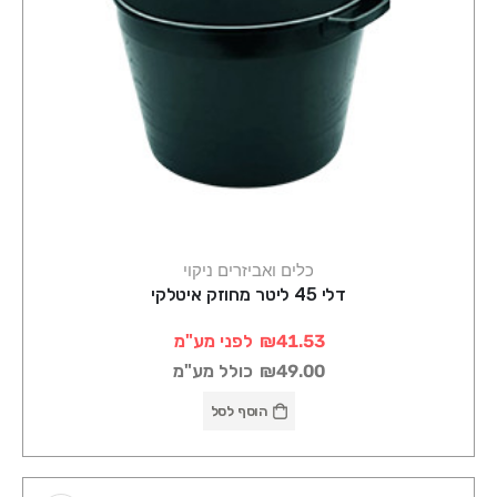
כלים ואביזרים ניקוי
דלי 45 ליטר מחוזק איטלקי
₪41.53
לפני מע"מ
₪49.00
כולל מע"מ
הוסף לסל