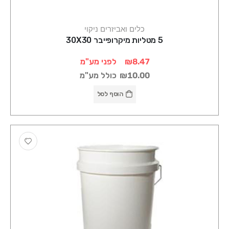
כלים ואביזרים ניקוי
5 מטליות מיקרופייבר 30X30
₪8.47
לפני מע"מ
₪10.00
כולל מע"מ
הוסף לסל