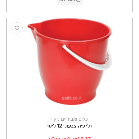
כלים ואביזרים ניקוי
דלי פיה צבעוני 12 ליטר
₪10.17
לפני מע"מ