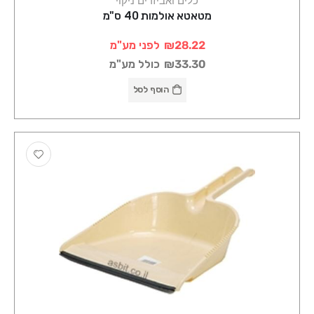
כלים ואביזרים ניקוי
מטאטא אולמות 40 ס"מ
₪28.22
לפני מע"מ
₪33.30
כולל מע"מ
הוסף לסל