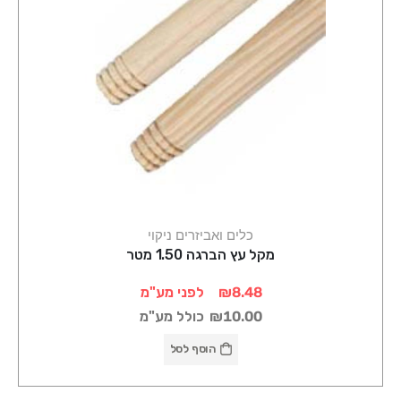
כלים ואביזרים ניקוי
מקל עץ הברגה 1.50 מטר
₪8.48
לפני מע"מ
₪10.00
כולל מע"מ
הוסף לסל