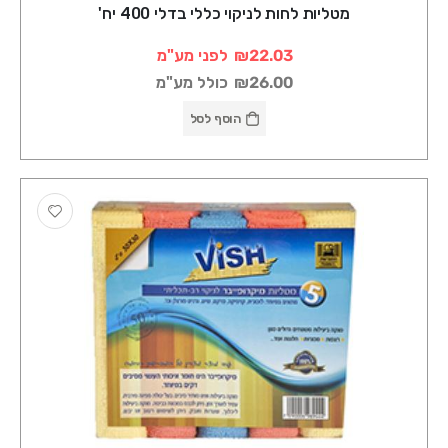
מטליות לחות לניקוי כללי בדלי 400 יח'
₪22.03
לפני מע"מ
₪26.00
כולל מע"מ
הוסף לסל