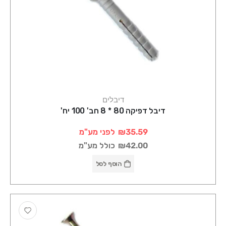
דיבלים
דיבל דפיקה 80 * 8 חב' 100 יח'
₪35.59
לפני מע"מ
₪42.00
כולל מע"מ
הוסף לסל