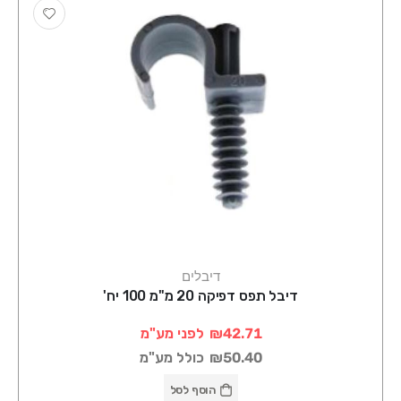
דיבלים
דיבל תפס דפיקה 20 מ"מ 100 יח'
₪42.71
לפני מע"מ
₪50.40
כולל מע"מ
הוסף לסל