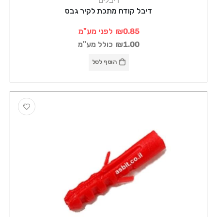
דיבלים
דיבל קודח מתכת לקיר גבס
₪0.85
לפני מע"מ
₪1.00
כולל מע"מ
הוסף לסל