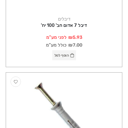
דיבלים
דיבל 7 אדום חב' 100 יח'
₪5.93
לפני מע"מ
₪7.00
כולל מע"מ
הוסף לסל