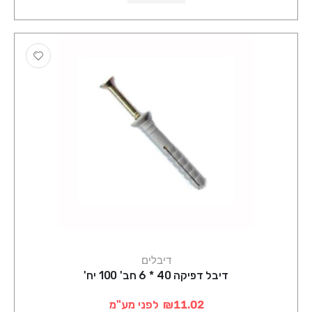
דיבלים
דיבל דפיקה 40 * 6 חב' 100 יח'
₪11.02
לפני מע"מ