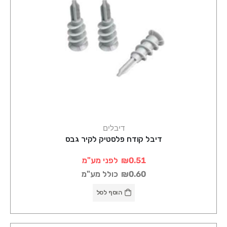
דיבלים
דיבל קודח פלסטיק לקיר גבס
₪0.51
לפני מע"מ
₪0.60
כולל מע"מ
הוסף לסל