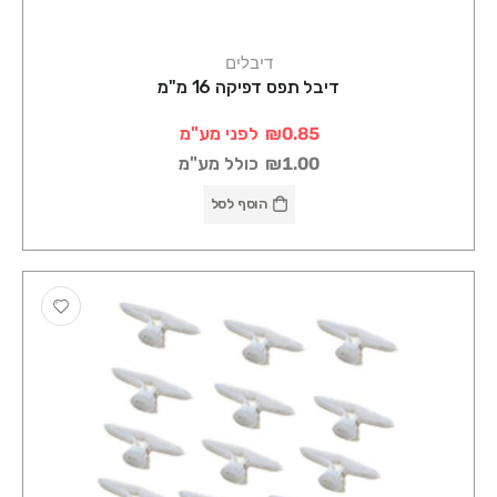
דיבלים
דיבל תפס דפיקה 16 מ"מ
₪0.85
לפני מע"מ
₪1.00
כולל מע"מ
הוסף לסל