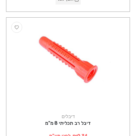
דיבלים
דיבל רב תכליתי 8 מ"מ
₪0.34
לפני מע"מ