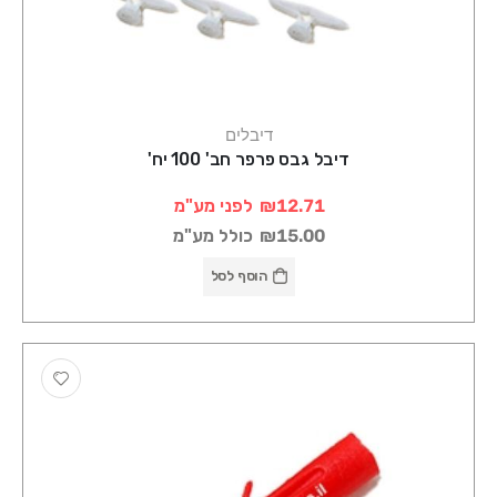
דיבלים
דיבל גבס פרפר חב' 100 יח'
₪12.71
לפני מע"מ
₪15.00
כולל מע"מ
הוסף לסל