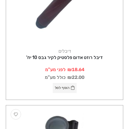
דיבלים
דיבל רוזט אדום פלסטיק לקיר גבס 10 יח'
₪18.64
לפני מע"מ
₪22.00
כולל מע"מ
הוסף לסל