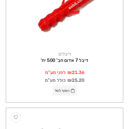
דיבלים
דיבל 7 אדום חב' 500 יח'
₪21.36
לפני מע"מ
₪25.20
כולל מע"מ
הוסף לסל