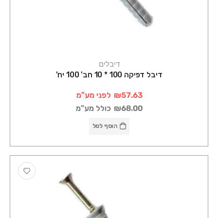
דיבלים
דיבל דפיקה 100 * 10 חב' 100 יח'
₪57.63
לפני מע"מ
₪68.00
כולל מע"מ
הוסף לסל