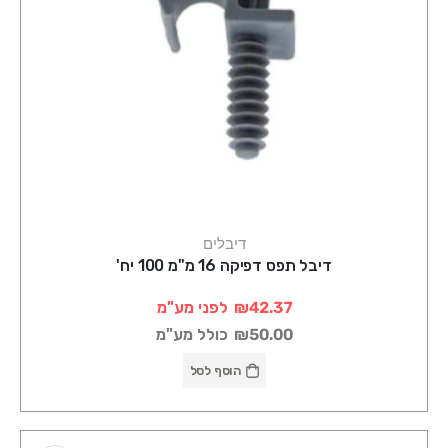
דיבלים
דיבל תפס דפיקה 16 מ"מ 100 יח'
₪42.37
לפני מע"מ
₪50.00
כולל מע"מ
הוסף לסל