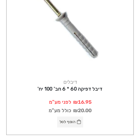
דיבלים
דיבל דפיקה 60 * 6 חב' 100 יח'
₪16.95
לפני מע"מ
₪20.00
כולל מע"מ
הוסף לסל