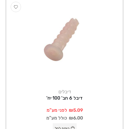
דיבלים
דיבל 6 חב' 100 יח'
₪5.09
לפני מע"מ
₪6.00
כולל מע"מ
הוסף לסל