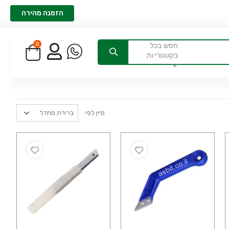
הזמנה מהירה
0
חפש בכל
בקטגוריות
מיין לפי: