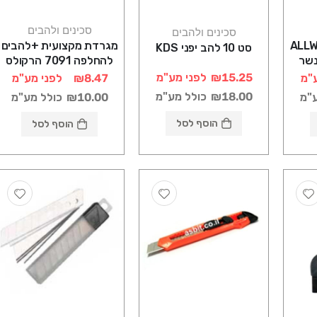
סכינים ולהבים
סכינים ולהבים
קריפר ALLWAY
מגרדת מקצועית +להבים
סט 10 להב יפני KDS
להחלפה 7091 הרקולס
₪15.25
לפני מע"מ
"מ
₪8.47
לפני מע"מ
₪18.00
כולל מע"מ
ע"מ
₪10.00
כולל מע"מ
הוסף לסל
הוסף לסל