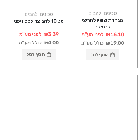
סכינים ולהבים
סכינים ולהבים
מגרדת שופין לחריצי
סט 10 להב צר לסכין יפני
קרמיקה
₪3.39
לפני מע"מ
₪16.10
לפני מע"מ
₪4.00
כולל מע"מ
₪19.00
כולל מע"מ
הוסף לסל
הוסף לסל