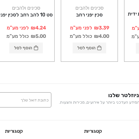
סכינים ולהבים
סכינים ולהבים
ידית
סכין יפני רחב
סט 10 להב רחב לסכין יפני
₪3.39
לפני מע"מ
₪4.24
לפני מע"מ
"מ
₪4.00
כולל מע"מ
₪5.00
כולל מע"מ
ע"מ
הוסף לסל
הוסף לסל
יוזלטר שלנו
ידע העדכני ביותר על אירועים, מכירות והצעות.
קטגוריות
קטגוריות