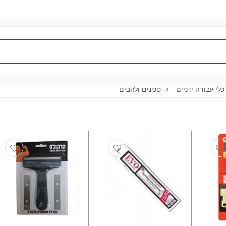
לי עבודה ידניים
סכינים ולהבים