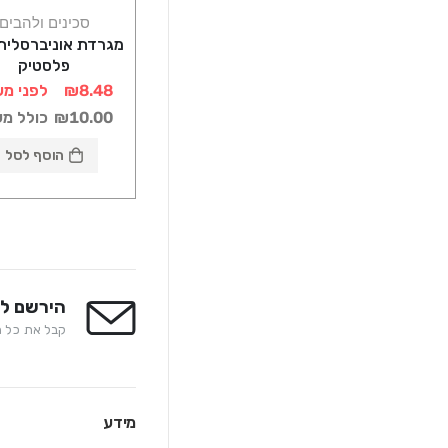
סכינים ולהבים
מגרדת אוניברסלית 
פלסטיק
₪8.48
לפני מע
₪10.00
כולל מ
הוסף לסל
הירשם לנ
קבל את כל המ
מידע