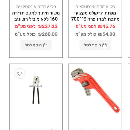
כלי עבודה אינסטלציה
כלי עבודה אינסטלציה
מפתח הרקולס מקצועי
משור חיתוך לאטם חדירה
מתכת לברז פרח 700113
160 ללא מוביל רוטוניב
ספאדיני
₪45.76
לפני מע"מ
₪227.12
לפני מע"מ
₪54.00
כולל מע"מ
₪268.00
כולל מע"מ
הוסף לסל
הוסף לסל