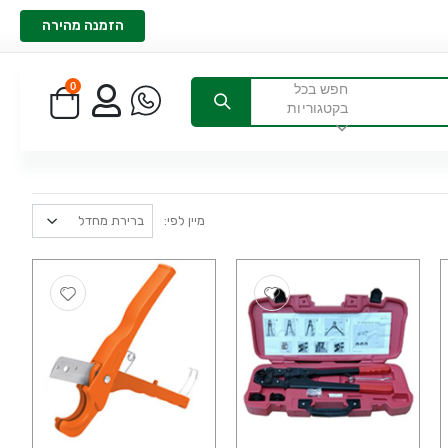
הזמנה מהירה
0
חפש בכל
בקטגוריות
מיין לפי: