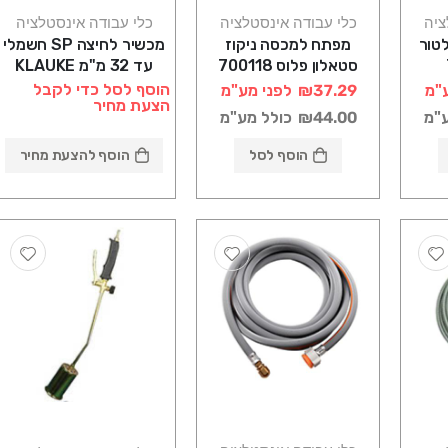
ציה
כלי עבודה אינסטלציה
כלי עבודה אינסטלציה
לטור
מפתח למכסה ניקוז
מכשיר לחיצה SP חשמלי
סטאלון פלוס 700118
עד 32 מ"מ KLAUKE
ספאדיני
הוסף לסל כדי לקבל
"מ
₪37.29
לפני מע"מ
הצעת מחיר
ע"מ
₪44.00
כולל מע"מ
הוסף לסל
הוסף להצעת מחיר