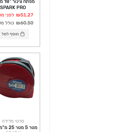
מפתח צי
SPARK PRO
₪51.27
לפני מע
₪60.50
כולל מ
הוסף לסל
סרטי מדידה
מטר 5 מטר