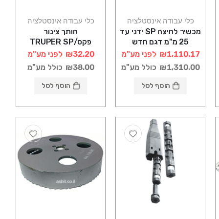
כלי עבודה אינסטלציה
כלי עבודה אינסטלציה
מכשיר לחיצה SP ידני עד
חותך צינור
25 מ"מ דגם חדש
פקס/TRUPER SP
₪1,110.17
לפני מע"מ
₪32.20
לפני מע"מ
₪1,310.00
כולל מע"מ
₪38.00
כולל מע"מ
הוסף לסל
הוסף לסל