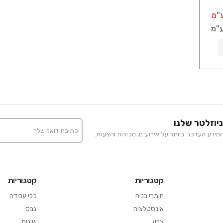
"מ
ע"מ
יוזלטר שלנו
ידע העדכני ביותר על אירועים, מכירות והצעות.
קטגוריות
קטגוריות
חומרי בניה
כלי עבודה
אינסטלציה
גבס
צבע
שונות