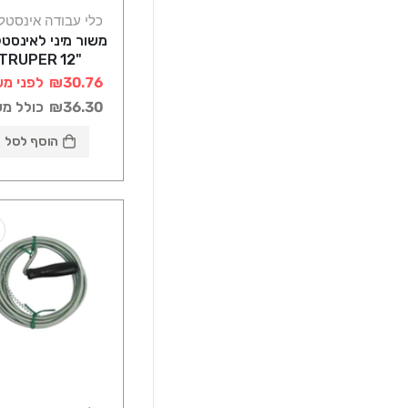
כלי עבודה אינסטל
משור מיני לאינסט
"12 TRUPER
₪30.76
לפני מע
₪36.30
כולל מ
הוסף לסל