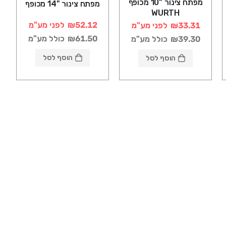
מפתח צינור "10 מכופף
מפתח צינור "14 מכופף
WURTH
₪52.12
לפני מע"מ
₪33.31
לפני מע"מ
₪61.50
כולל מע"מ
₪39.30
כולל מע"מ
הוסף לסל
הוסף לסל