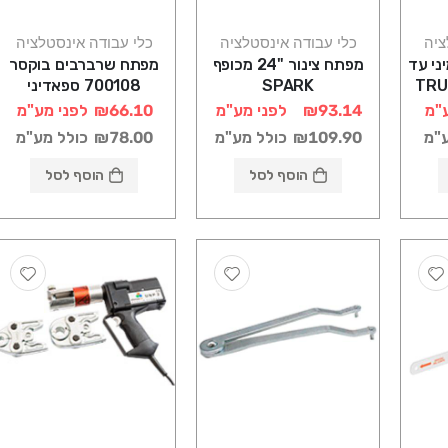
ציה
כלי עבודה אינסטלציה
כלי עבודה אינסטלציה
ני עד
מפתח צינור "24 מכופף
מפתח שרברבים בוקסר
SPARK
700108 ספאדיני
"מ
₪93.14
לפני מע"מ
₪66.10
לפני מע"מ
ע"מ
₪109.90
כולל מע"מ
₪78.00
כולל מע"מ
הוסף לסל
הוסף לסל