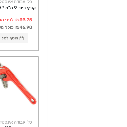
כלי עבודה אינסטל
קפיץ ביוב 9 מ"מ * 5 מטר
₪39.75
לפני מע
₪46.90
כולל מ
הוסף לסל
כלי עבודה אינסטל