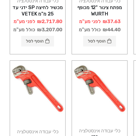
כלי עבודה אינסטלציה
כלי עבודה אינסטלציה
מפתח צינור "12 מכופף
מכשיר לחיצה SP ידני עד
WURTH
25 מ"מ VETEK
₪37.63
לפני מע"מ
₪2,717.80
לפני מע"מ
₪44.40
כולל מע"מ
₪3,207.00
כולל מע"מ
הוסף לסל
הוסף לסל
כלי עבודה אינסטלציה
כלי עבודה אינסטלציה