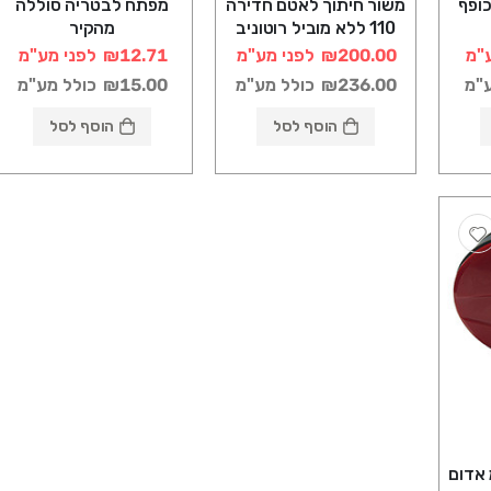
נור "18 מכופף
משור חיתוך לאטם חדירה
מפתח לבטריה סוללה
110 ללא מוביל רוטוניב
מהקיר
"מ
₪200.00
לפני מע"מ
₪12.71
לפני מע"מ
ע"מ
₪236.00
כולל מע"מ
₪15.00
כולל מע"מ
הוסף לסל
הוסף לסל
 25 מ"מ אדום