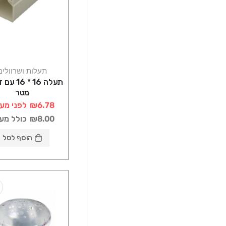
תעלות ושרוולים
מטר
₪6.78
לפני מע
₪8.00
כולל מע
הוסף לסל