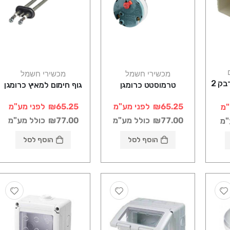
מכשירי חשמל
מכשירי חשמל
תעלה 16 * 16 עם דבק 2
טרמוסטט כרומגן
גוף חימום למאיץ כרומגן
₪65.25
לפני מע"מ
₪65.25
לפני מע"מ
"מ
₪77.00
כולל מע"מ
₪77.00
כולל מע"מ
"מ
הוסף לסל
הוסף לסל