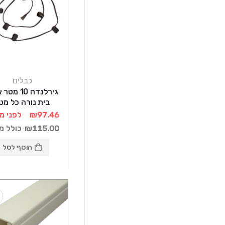
כבלים
גירלנדה 10 מ
בית נורה כל מט
₪97.46
לפני מ
₪115.00
כולל מ
הוסף לסל