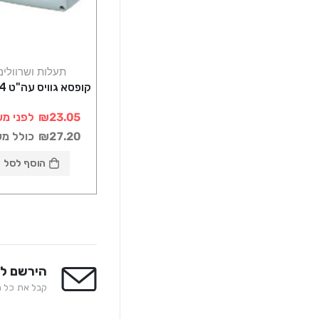
תעלות ושרוולים
קופסא גוויס עה"ט 4 מקום
₪23.05
לפני מע
₪27.20
כולל מ
הוסף לסל
הירשם לנ
קבל את כל המ