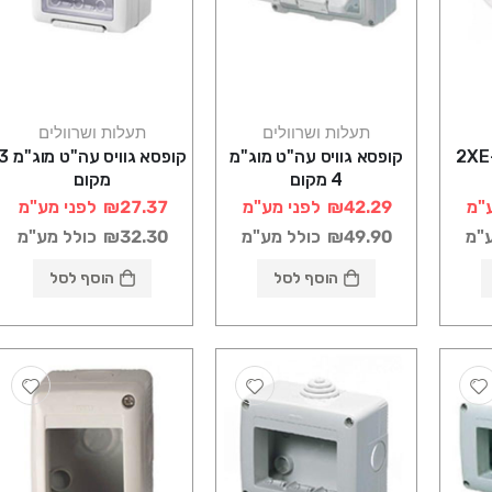
תעלות ושרוולים
תעלות ושרוולים
גוף תאורה "אורי" 2XE-
קופסא גוויס עה"ט מוג"מ
קופסא גוויס עה"ט מוג"
4 מקום
מקום
"מ
₪42.29
לפני מע"מ
₪27.37
לפני מע"מ
ע"מ
₪49.90
כולל מע"מ
₪32.30
כולל מע"מ
הוסף לסל
הוסף לסל