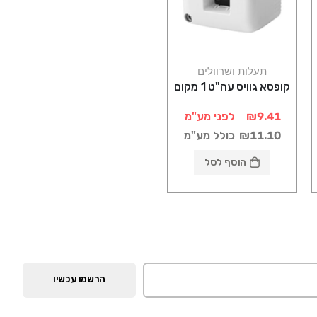
תעלות ושרוולים
קופסא גוויס עה"ט 1 מקום
₪9.41
לפני מע"מ
₪11.10
כולל מע"מ
הוסף לסל
הרשמו עכשיו