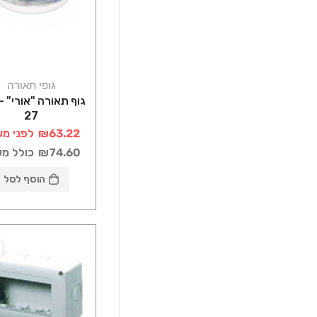
גופי תאורה
27
₪63.22
לפני מע
₪74.60
כולל מ
הוסף לסל