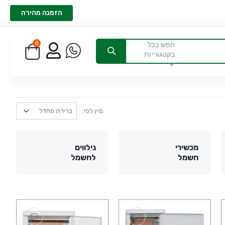
הזמנה מהירה
0
חפש בכל
בקטגוריות
מיין לפי:
מכשירי
נילווים
חשמל
לחשמל