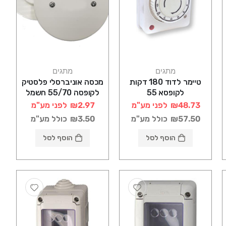
מתגים
מתגים
טיימר לדוד 180 דקות
מכסה אוניברסלי פלסטיק
לקופסא 55
לקופסה 55/70 חשמל
₪48.73
לפני מע"מ
₪2.97
לפני מע"מ
₪57.50
כולל מע"מ
₪3.50
כולל מע"מ
הוסף לסל
הוסף לסל