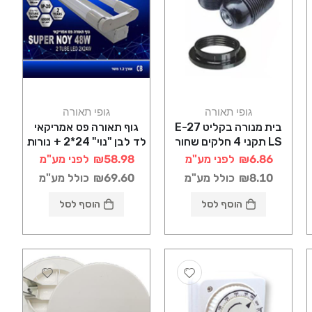
גופי תאורה
גופי תאורה
בית מנורה בקליט E-27
גוף תאורה פס אמריקאי
LS תקני 4 חלקים שחור
לד לבן "נוי" 24*2 + נורות
א.פתיה
₪6.86
לפני מע"מ
₪58.98
לפני מע"מ
₪8.10
כולל מע"מ
₪69.60
כולל מע"מ
הוסף לסל
הוסף לסל