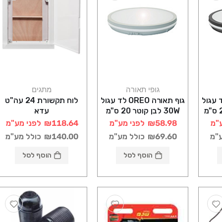
גופי תאורה
מתגים
רה OREO לד עגול
גוף תאורה OREO לד עגול
לוח תקשורת 24 עה"ט
30W שחור קוטר 20 ס"מ
30W לבן קוטר 20 ס"מ
עדא
IP-65 CCT
"מ
₪58.98
לפני מע"מ
₪118.64
לפני מע"מ
ע"מ
₪69.60
כולל מע"מ
₪140.00
כולל מע"מ
הוסף לסל
הוסף לסל