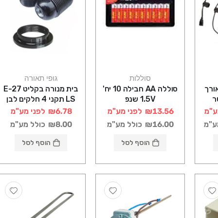
סוללות
גופי תאורה
טר אורך
סוללה AA חבילה 10 יח'
בית מנורה בקליט E-27
ר
1.5V שנפ
LS תקני 4 חלקים לבן
ע"מ
₪13.56
לפני מע"מ
₪6.78
לפני מע"מ
ע"מ
₪16.00
כולל מע"מ
₪8.00
כולל מע"מ
הוסף לסל
הוסף לסל