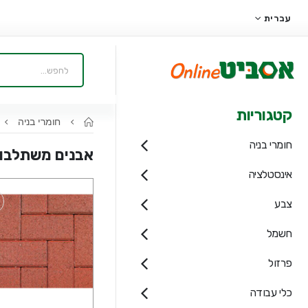
עברית
קטגוריות
חומרי בניה
חומרי בניה
אבנים משתלבו
אינסטלציה
צבע
חשמל
פרזול
כלי עבודה