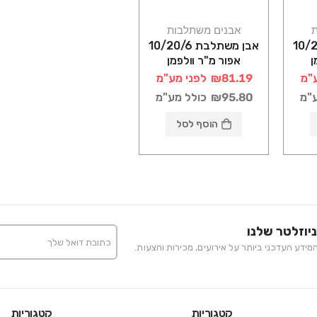
ת
אבנים משתלבות
ת 10/20/6
אבן משתלבת 10/20/6
ן
אפור מ"ר וולפמן
"מ
₪81.19
לפני מע"מ
ע"מ
₪95.80
כולל מע"מ
הוסף לסל
יוזלטר שלנו
ידע העדכני ביותר על אירועים, מכירות והצעות.
קטגוריות
קטגוריות